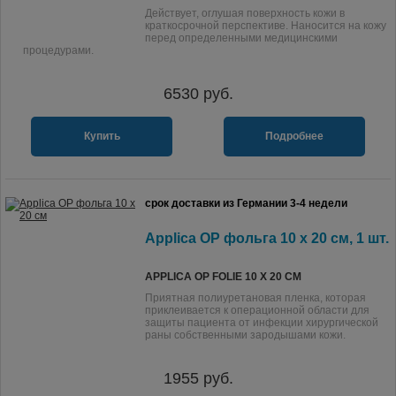
Действует, оглушая поверхность кожи в
краткосрочной перспективе. Наносится на кожу
перед определенными медицинскими
процедурами.
6530
руб.
Купить
Подробнее
срок доставки из Германии 3-4 недели
Applica OP фольга 10 x 20 см, 1 шт.
APPLICA OP FOLIE 10 X 20 CM
Приятная полиуретановая пленка, которая
приклеивается к операционной области для
защиты пациента от инфекции хирургической
раны собственными зародышами кожи.
1955
руб.