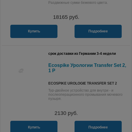
Раздвижные сумки бежевого цвета.
18165
руб.
Купить
Подробнее
срок доставки из Германии 3-4 недели
Ecospike Урологии Transfer Set 2,
1 P
ECOSPIKE UROLOGIE TRANSFER SET 2
Тур-двойное устройство для внутри - и
послеоперационного промывания мочевого
пузыря.
2130
руб.
Купить
Подробнее