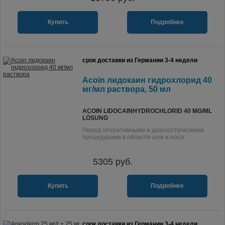
Купить
Подробнее
срок доставки из Германии 3-4 недели
Acoin лидокаин гидрохлорид 40
мг/мл раствора, 50 мл
ACOIN LIDOCAINHYDROCHLORID 40 MG/ML
LÖSUNG
Перед оперативными и диагностическими
процедурами в области шеи и носа.
5305
руб.
Купить
Подробнее
срок доставки из Германии 3-4 недели