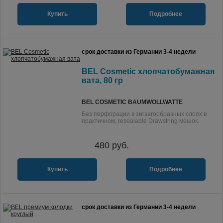
Купить
Подробнее
срок доставки из Германии 3-4 недели
BEL Cosmetic хлопчатобумажная
вата, 80 гр
BEL COSMETIC BAUMWOLLWATTE
Без перфорации в зигзагообразных слоях в
практичном, resealable Drawstring мешок.
480
руб.
Купить
Подробнее
срок доставки из Германии 3-4 недели