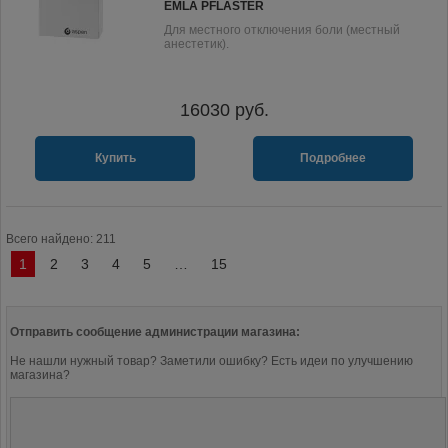
EMLA PFLASTER
Для местного отключения боли (местный
анестетик).
16030
руб.
Купить
Подробнее
Всего найдено: 211
1
2
3
4
5
…
15
Отправить сообщение администрации магазина:
Не нашли нужный товар? Заметили ошибку? Есть идеи по улучшению
магазина?