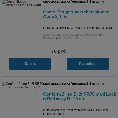
срок доставки из Германии 3-4 недели
Combi Stopper Verschlusskonen
Синий, 1 шт.
COMBI STOPPER VERSCHLUSSKONEN BLAU
Для идеального закрытия всех женских и
мужских разъемов Luer.
70
руб.
Купить
Подробнее
срок доставки из Германии 3-4 недели
Conform 2 Ileo.Б. 2t.RR70 maxi Lock
n Roll кожу В., 30 шт.
CONFORM 2 ILEO.B.2T.RR70 MAXI LOCK N
ROLL-V.HAUT