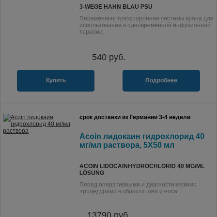
3-WEGE HAHN BLAU PSU
Переменные трехсторонние системы крана для
использования в одновременной инфузионной
терапии.
540
руб.
Купить
Подробнее
срок доставки из Германии 3-4 недели
Acoin лидокаин гидрохлорид 40
мг/мл раствора, 5X50 мл
ACOIN LIDOCAINHYDROCHLORID 40 MG/ML
LÖSUNG
Перед оперативными и диагностическими
процедурами в области шеи и носа.
13790
руб.