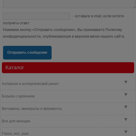
- оставьте e-mail, если хотите
получить ответ.
Нажимая кнопку «Отправить сообщение», Вы принимаете Политику
конфиденциальности, опубликованную в верхнем меню нашего сайта.
Отправить сообщение
Каталог
▼
Аллергия и аллергический ринит
▼
Борьба с курением
▼
Витамины, минералы и ферменты
▼
Все для женщин
▼
Глаза, нос, уши