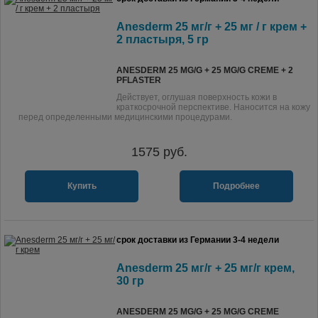
Anesderm 25 мг/г + 25 мг / г крем +
2 пластыря, 5 гр
ANESDERM 25 MG/G + 25 MG/G CREME + 2
PFLASTER
Действует, оглушая поверхность кожи в
краткосрочной перспективе. Наносится на кожу
перед определенными медицинскими процедурами.
1575
руб.
Купить
Подробнее
срок доставки из Германии 3-4 недели
Anesderm 25 мг/г + 25 мг/г крем,
30 гр
ANESDERM 25 MG/G + 25 MG/G CREME