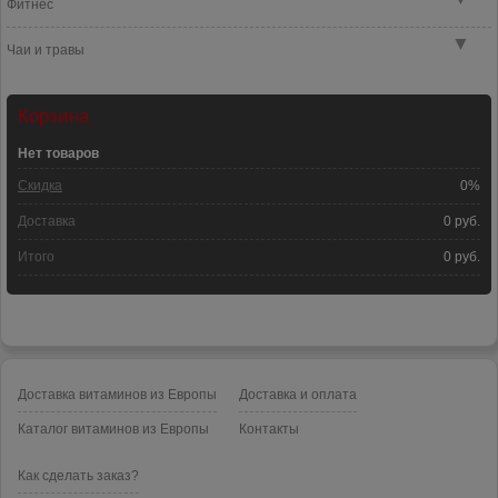
Фитнес
▼
Чаи и травы
Корзина
Нет товаров
Скидка
0%
Доставка
0 руб.
Итого
0 руб.
Доставка витаминов из Европы
Доставка и оплата
Каталог витаминов из Европы
Контакты
Как сделать заказ?