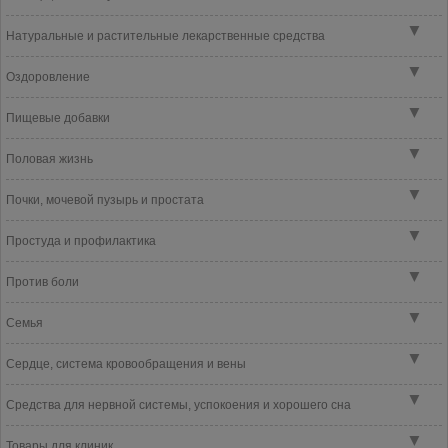
▼
Натуральные и растительные лекарственные средства
▼
Оздоровление
▼
Пищевые добавки
▼
Половая жизнь
▼
Почки, мочевой пузырь и простата
▼
Простуда и профилактика
▼
Против боли
▼
Семья
▼
Сердце, система кровообращения и вены
▼
Средства для нервной системы, успокоения и хорошего сна
▼
Товары для клиник