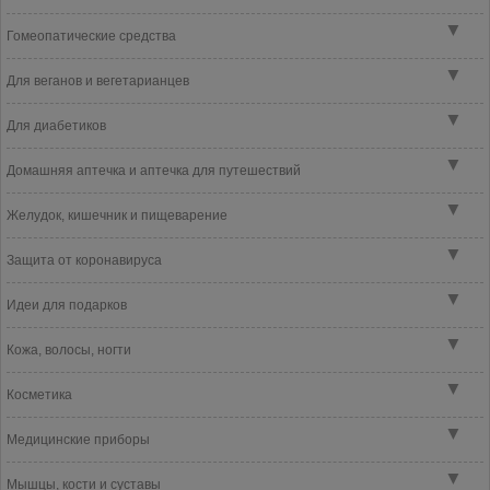
▼
Гомеопатические средства
▼
Для веганов и вегетарианцев
▼
Для диабетиков
▼
Домашняя аптечка и аптечка для путешествий
▼
Желудок, кишечник и пищеварение
▼
Защита от коронавируса
▼
Идеи для подарков
▼
Кожа, волосы, ногти
▼
Косметика
▼
Медицинские приборы
▼
Мышцы, кости и суставы