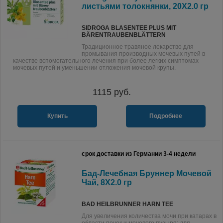
листьями толокнянки, 20X2.0 гр
SIDROGA BLASENTEE PLUS MIT
BÄRENTRAUBENBLÄTTERN
Традиционное травяное лекарство для
промывания производных мочевых путей в
качестве вспомогательного лечения при более легких симптомах
мочевых путей и уменьшении отложения мочевой крупы.
1115
руб.
Купить
Подробнее
срок доставки из Германии 3-4 недели
Бад-Лечебная Бруннер Мочевой
Чай, 8X2.0 гр
BAD HEILBRUNNER HARN TEE
Для увеличения количества мочи при катарах в