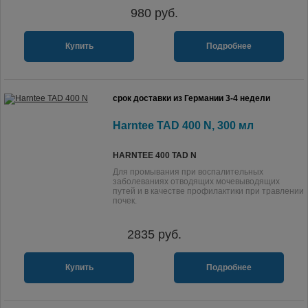
980
руб.
Купить
Подробнее
срок доставки из Германии 3-4 недели
Harntee TAD 400 N, 300 мл
HARNTEE 400 TAD N
Для промывания при воспалительных
заболеваниях отводящих мочевыводящих
путей и в качестве профилактики при травлении
почек.
2835
руб.
Купить
Подробнее