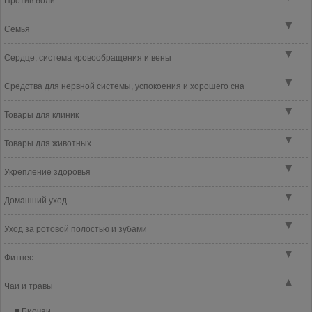
Против боли
▼
Семья
▼
Сердце, система кровообращения и вены
▼
Средства для нервной системы, успокоения и хорошего сна
▼
Товары для клиник
▼
Товары для животных
▼
Укрепление здоровья
▼
Домашний уход
▼
Уход за ротовой полостью и зубами
▼
Фитнес
▲
Чаи и травы
Биочаи