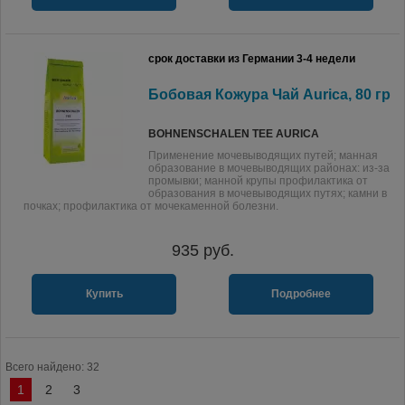
срок доставки из Германии 3-4 недели
Бобовая Кожура Чай Aurica, 80 гр
BOHNENSCHALEN TEE AURICA
Применение мочевыводящих путей; манная
образование в мочевыводящих районах: из-за
промывки; манной крупы профилактика от
образования в мочевыводящих путях; камни в
почках; профилактика от мочекаменной болезни.
935
руб.
Купить
Подробнее
Всего найдено: 32
1
2
3