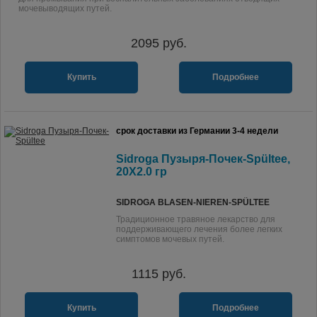
мочевыводящих путей.
2095
руб.
Купить
Подробнее
срок доставки из Германии 3-4 недели
Sidroga Пузыря-Почек-Spültee,
20X2.0 гр
SIDROGA BLASEN-NIEREN-SPÜLTEE
Традиционное травяное лекарство для
поддерживающего лечения более легких
симптомов мочевых путей.
1115
руб.
Купить
Подробнее