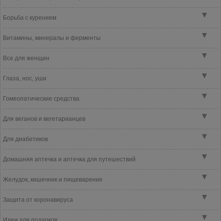
▼
Борьба с курением
▼
Витамины, минералы и ферменты
▼
Все для женщин
▼
Глаза, нос, уши
▼
Гомеопатические средства
▼
Для веганов и вегетарианцев
▼
Для диабетиков
▼
Домашняя аптечка и аптечка для путешествий
▼
Желудок, кишечник и пищеварение
▼
Защита от коронавируса
▼
Идеи для подарков