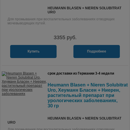
HEUMANN BLASEN + NIEREN SOLUBITRAT
URO
Для промывания при воспалительных заболеваниях отводящих
мочевыводящих путей.
3355
руб.
Купить
Подробнее
срок доставки из Германии 3-4 недели
Heumann Blasen + Nieren Solubitrat
Uro, Хеуманн Бласен + Ниерен,
растительный препарат при
урологических заболеваниях,
30 гр
HEUMANN BLASEN + NIEREN SOLUBITRAT
URO
Для промывания при воспалительных заболеваниях отводящих