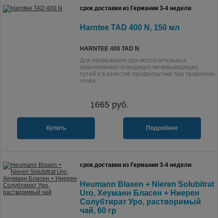
срок доставки из Германии 3-4 недели
Harntee TAD 400 N, 150 мл
HARNTEE 400 TAD N
Для промывания при воспалительных
заболеваниях отводящих мочевыводящих
путей и в качестве профилактики при травлении
почек.
1665
руб.
Купить
Подробнее
срок доставки из Германии 3-4 недели
Heumann Blasen + Nieren Solubitrat
Uro, Хеуманн Бласен + Ниерен
Солубтират Уро, растворимый
чай, 60 гр