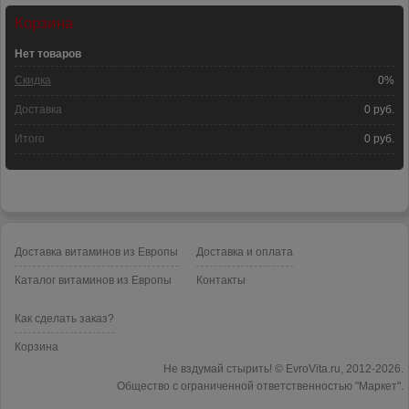
Корзина
Нет товаров
Скидка
0%
Доставка
0 руб.
Итого
0 руб.
Доставка витаминов из Европы
Доставка и оплата
Каталог витаминов из Европы
Контакты
Как сделать заказ?
Корзина
Не вздумай стырить! © EvroVita.ru, 2012
-2026.
Общество с ограниченной ответственностью "Маркет".