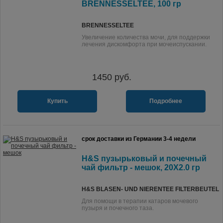
BRENNESSELTEE, 100 гр
BRENNESSELTEE
Увеличение количества мочи, для поддержки
лечения дискомфорта при мочеиспускании.
1450
руб.
Купить
Подробнее
срок доставки из Германии 3-4 недели
H&S пузырьковый и почечный
чай фильтр - мешок, 20X2.0 гр
H&S BLASEN- UND NIERENTEE FILTERBEUTEL
Для помощи в терапии катаров мочевого
пузыря и почечного таза.