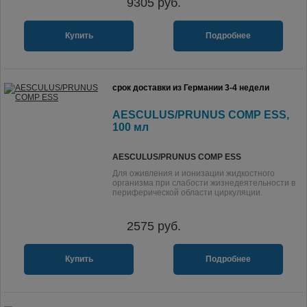
9305
руб.
Купить
Подробнее
срок доставки из Германии 3-4 недели
AESCULUS/PRUNUS COMP ESS,
100 мл
AESCULUS/PRUNUS COMP ESS
Для оживления и ионизации жидкостного
организма при слабости жизнедеятельности в
периферической области циркуляции.
2575
руб.
Купить
Подробнее