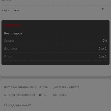
Фитнес
▼
Чаи и травы
Корзина
Нет товаров
Скидка
0%
Доставка
0 руб.
Итого
0 руб.
Доставка витаминов из Европы
Доставка и оплата
Каталог витаминов из Европы
Контакты
Как сделать заказ?