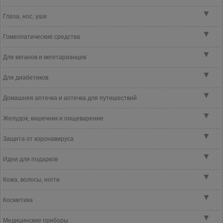
▼
Глаза, нос, уши
▼
Гомеопатические средства
▼
Для веганов и вегетарианцев
▼
Для диабетиков
▼
Домашняя аптечка и аптечка для путешествий
▼
Желудок, кишечник и пищеварение
▼
Защита от коронавируса
▼
Идеи для подарков
▼
Кожа, волосы, ногти
▼
Косметика
▼
Медицинские приборы