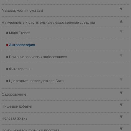
▼
Мышцы, кости и суставы
▲
Натуральные и растительные лекарственные средства
▼
Maria Treben
Антропософия
▼
При онкологических заболеваниях
Фитотерапия
▼
Цветочные настои доктора Баха
▼
Оздоровление
▼
Пищевые добавки
▼
Половая жизнь
▼
Почки, мочевой пузырь и простата