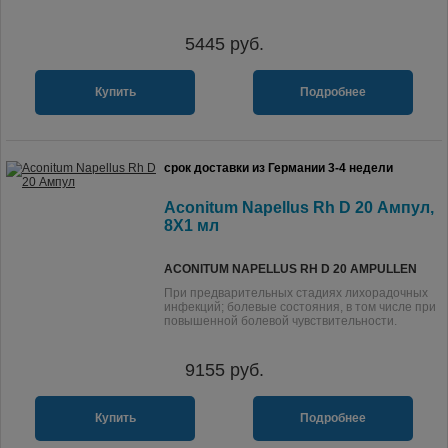
5445
руб.
Купить
Подробнее
срок доставки из Германии 3-4 недели
Aconitum Napellus Rh D 20 Ампул,
8X1 мл
ACONITUM NAPELLUS RH D 20 AMPULLEN
При предварительных стадиях лихорадочных
инфекций; болевые состояния, в том числе при
повышенной болевой чувствительности.
9155
руб.
Купить
Подробнее