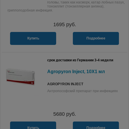
головы, таких как насморк, катар лобных пазух,
тонзиллит (тонзиллярная ангина),
гриппоподобная инфекция.
1695
руб.
Купить
Подробнее
срок доставки из Германии 3-4 недели
Agropyron Inject, 10X1 мл
AGROPYRON INJECT
Антропософский препарат при инфекциях
5680
руб.
Купить
Подробнее