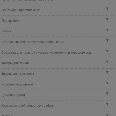
▼
Простуда и профилактика
▼
Против боли
▼
Семья
▼
Сердце, система кровообращения и вены
▼
Средства для нервной системы, успокоения и хорошего сна
▼
Товары для клиник
▼
Товары для животных
▼
Укрепление здоровья
▼
Домашний уход
▼
Уход за ротовой полостью и зубами
▼