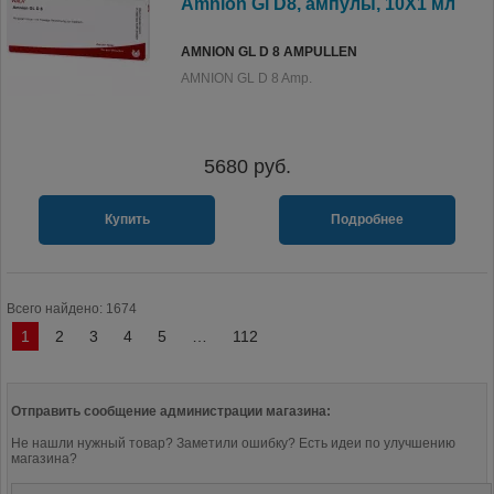
Amnion Gl D8, ампулы, 10X1 мл
AMNION GL D 8 AMPULLEN
AMNION GL D 8 Amp.
5680
руб.
Купить
Подробнее
Всего найдено: 1674
1
2
3
4
5
…
112
Отправить сообщение администрации магазина:
Не нашли нужный товар? Заметили ошибку? Есть идеи по улучшению
магазина?