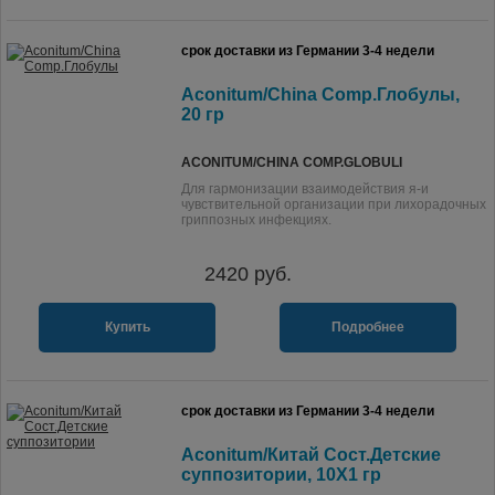
срок доставки из Германии 3-4 недели
Aconitum/China Comp.Глобулы,
20 гр
ACONITUM/CHINA COMP.GLOBULI
Для гармонизации взаимодействия я-и
чувствительной организации при лихорадочных
гриппозных инфекциях.
2420
руб.
Купить
Подробнее
срок доставки из Германии 3-4 недели
Aconitum/Китай Сост.Детские
суппозитории, 10X1 гр