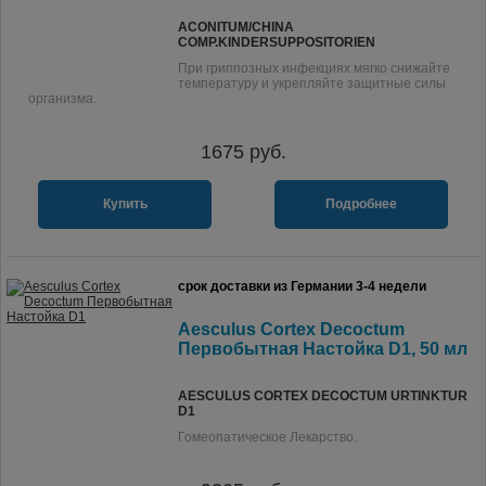
ACONITUM/CHINA
COMP.KINDERSUPPOSITORIEN
При гриппозных инфекциях мягко снижайте
температуру и укрепляйте защитные силы
организма.
1675
руб.
Купить
Подробнее
срок доставки из Германии 3-4 недели
Aesculus Cortex Decoctum
Первобытная Настойка D1, 50 мл
AESCULUS CORTEX DECOCTUM URTINKTUR
D1
Гомеопатическое Лекарство.