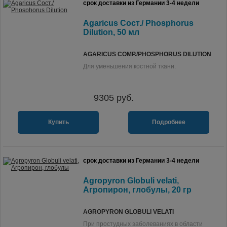
срок доставки из Германии 3-4 недели
Agaricus Сост./ Phosphorus
Dilution, 50 мл
AGARICUS COMP./PHOSPHORUS DILUTION
Для уменьшения костной ткани.
9305
руб.
Купить
Подробнее
срок доставки из Германии 3-4 недели
Agropyron Globuli velati,
Агропирон, глобулы, 20 гр
AGROPYRON GLOBULI VELATI
При простудных заболеваниях в области