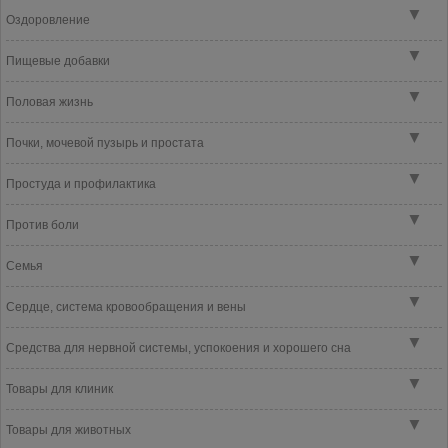
▼
Оздоровление
▼
Пищевые добавки
▼
Половая жизнь
▼
Почки, мочевой пузырь и простата
▼
Простуда и профилактика
▼
Против боли
▼
Семья
▼
Сердце, система кровообращения и вены
▼
Средства для нервной системы, успокоения и хорошего сна
▼
Товары для клиник
▼
Товары для животных