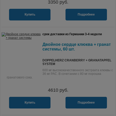
3350
руб.
Купить
Подробнее
срок доставки из Германии 3-4 недели
Двойное сердце клюква + гранат
системы, 60 шт.
DOPPELHERZ CRANBERRY + GRANATAPFEL
SYSTEM
600 мг высококачественного экстракта клюквы с
36 мг PAC. В сочетании с 80 мг порошка
гранатового сока.
4610
руб.
Купить
Подробнее