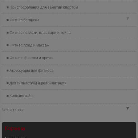
Приспособления для занятий спортом
▼
Фитнес бандажи
Фитнес повязки, пластыри и тейпы
Фитнес: уход и массаж
Фитнес: фляжки и прочее
Аксуссуары для фитнеса
Для гимнастики и реабилитации
Кинезиотейп
▼
Чаи и травы
Корзина