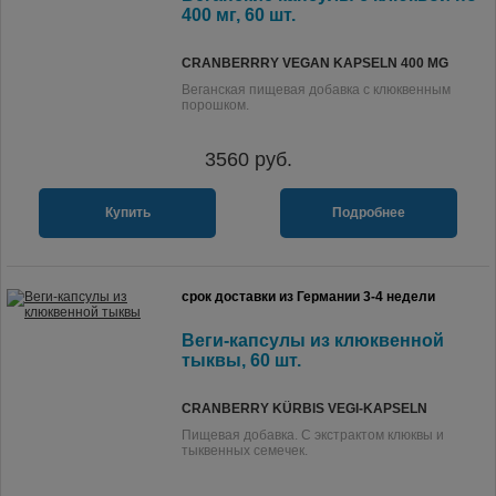
400 мг, 60 шт.
CRANBERRRY VEGAN KAPSELN 400 MG
Веганская пищевая добавка с клюквенным
порошком.
3560
руб.
Купить
Подробнее
срок доставки из Германии 3-4 недели
Веги-капсулы из клюквенной
тыквы, 60 шт.
CRANBERRY KÜRBIS VEGI-KAPSELN
Пищевая добавка. С экстрактом клюквы и
тыквенных семечек.