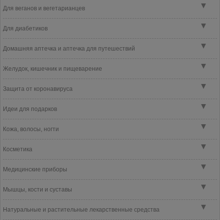
▼
Для веганов и вегетарианцев
▼
Для диабетиков
▼
Домашняя аптечка и аптечка для путешествий
▼
Желудок, кишечник и пищеварение
▼
Защита от коронавируса
▼
Идеи для подарков
▼
Кожа, волосы, ногти
▼
Косметика
▼
Медицинские приборы
▼
Мышцы, кости и суставы
▼
Натуральные и растительные лекарственные средства