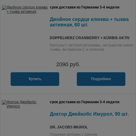
срок доставки из Германии 3-4 недели
Двойное сердце клюква + тыква
активная, 60 шт.
DOPPELHERZ CRANBERRY + KÜRBIS AKTIV
Капсулы с экстрактом клюквы, экстрактом семян
тыквы, витамином С и селеном.
2090
руб.
Купить
Подробнее
срок доставки из Германии 3-4 недели
Доктор Джейкобс Имурол, 90 шт.
DR. JACOBS IMUROL
Пищевая добавка с хреном