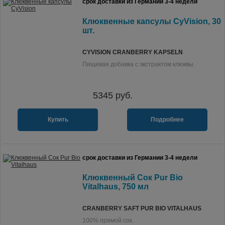
срок доставки из Германии 3-4 недели
Клюквенные капсулы CyVision, 30
шт.
CYVISION CRANBERRY KAPSELN
Пищевая добавка с экстрактом клюквы.
5345
руб.
Купить
Подробнее
срок доставки из Германии 3-4 недели
Клюквенный Сок Pur Bio
Vitalhaus, 750 мл
CRANBERRY SAFT PUR BIO VITALHAUS
100% прямой сок.