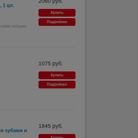
2060
руб.
 1 шт.
Купить
Подробнее
скими зубцами.
1075
руб.
Купить
Подробнее
1845
руб.
ми зубами и
Купить