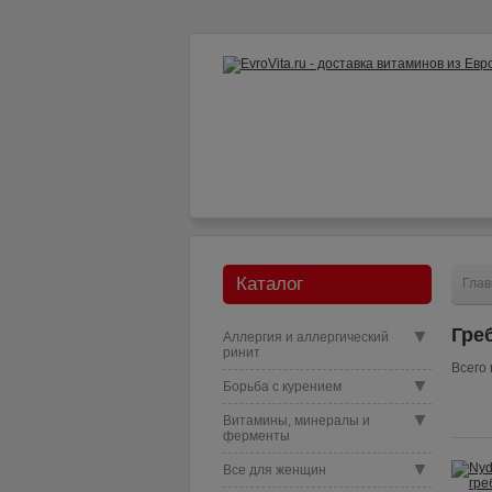
Как заказать?
Доставка и опл
Каталог
Глав
Гре
▼
Аллергия и аллергический
ринит
Всего 
▼
Борьба с курением
▼
Витамины, минералы и
ферменты
▼
Все для женщин