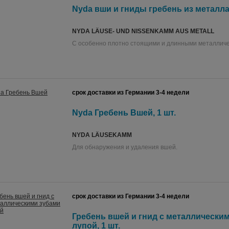
Nyda вши и гниды гребень из металла,
NYDA LÄUSE- UND NISSENKAMM AUS METALL
С особенно плотно стоящими и длинными металличе
срок доставки из Германии 3-4 недели
Nyda Гребень Вшей, 1 шт.
NYDA LÄUSEKAMM
Для обнаружения и удаления вшей.
срок доставки из Германии 3-4 недели
Гребень вшей и гнид с металлически
лупой, 1 шт.