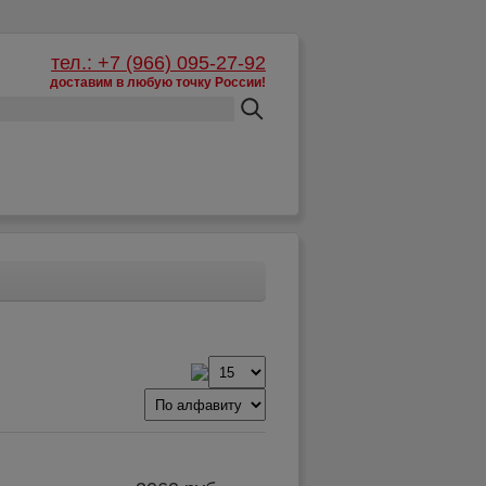
тел.: +7 (966) 095-27-92
доставим в любую точку России!
Корзина:
пусто