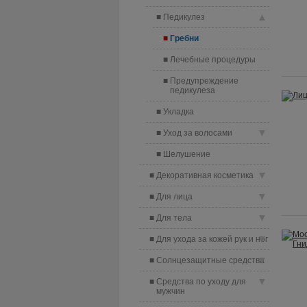
▲
Педикулез
Гребни
Лечебные процедуры
Предупреждение
педикулеза
Укладка
▼
Уход за волосами
Шелушение
▼
Декоративная косметика
▼
Для лица
▼
Для тела
▼
Для ухода за кожей рук и ног
▼
Солнцезащитные средства
▼
Средства по уходу для
мужчин