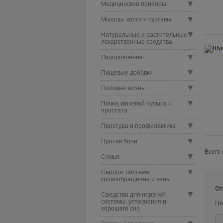
▼
Медицинские приборы
▼
Мышцы, кости и суставы
▼
Натуральные и растительные
лекарственные средства
▼
Оздоровление
▼
Пищевые добавки
▼
Половая жизнь
▼
Почки, мочевой пузырь и
простата
▼
Простуда и профилактика
▼
Против боли
Всего 
▼
Семья
▼
Сердце, система
кровообращения и вены
От
▼
Средства для нервной
системы, успокоения и
Не
хорошего сна