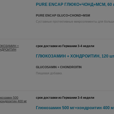
PURE ENCAP ГЛЮКО+ЧОНД+МСМ, 60 
PURE ENCAP GLUCO+CHOND+MSM
Суставные протективные микроэлементы для больш
срок доставки из Германии 3-4 недели
ГЛЮКОЗАМИН + ХОНДРОИТИН, 120 шт
GLUCOSAMIN + CHONDROITIN
Пищевая добавка.
срок доставки из Германии 3-4 недели
Глюкозамин 500 мг+хондроитин 400 мг,