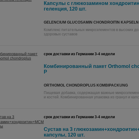
Капсулы с глюкозамином хондроити
геленция, 120 шт.
GELENCIUM GLUCOSAMIN CHONDROITIN KAPSELN
Комплекс питательных микроэлементов в высоких до
здоровых суставов
срок доставки из Германии 3-4 недели
Комбинированный пакет Orthomol cho
P
ORTHOMOL CHONDROPLUS KOMBIPACKUNG
Пищевая добавка, содержащая важные микроэлемен
и костей. Комбинированная упаковка из гранул и капс
срок доставки из Германии 3-4 недели
Сустав на 3 глюкозамин+хондроити
капсулы, 120 шт.