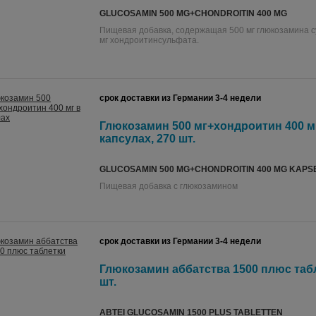
GLUCOSAMIN 500 MG+CHONDROITIN 400 MG
Пищевая добавка, содержащая 500 мг глюкозамина с
мг хондроитинсульфата.
срок доставки из Германии 3-4 недели
Глюкозамин 500 мг+хондроитин 400 м
капсулах, 270 шт.
GLUCOSAMIN 500 MG+CHONDROITIN 400 MG KAPS
Пищевая добавка с глюкозамином
срок доставки из Германии 3-4 недели
Глюкозамин аббатства 1500 плюс табл
шт.
ABTEI GLUCOSAMIN 1500 PLUS TABLETTEN