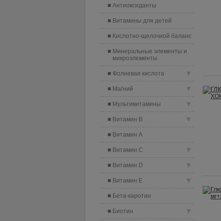
Антиоксиданты
Витамины для детей
Кислотно-щелочной баланс
Минеральные элементы и
микроэлементы
▼
Фолиевая кислота
▼
Магний
▼
Мультивитамины
▼
Витамин B
Витамин A
▼
Витамин C
▼
Витамин D
▼
Витамин E
Бета-каротин
▼
Биотин