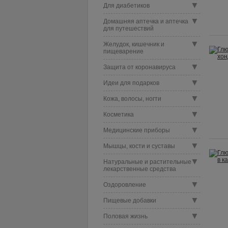
▼
Для диабетиков
▼
Домашняя аптечка и аптечка
для путешествий
▼
Желудок, кишечник и
пищеварение
▼
Защита от коронавируса
▼
Идеи для подарков
▼
Кожа, волосы, ногти
▼
Косметика
▼
Медицинские приборы
▼
Мышцы, кости и суставы
▼
Натуральные и растительные
лекарственные средства
▼
Оздоровление
▼
Пищевые добавки
▼
Половая жизнь