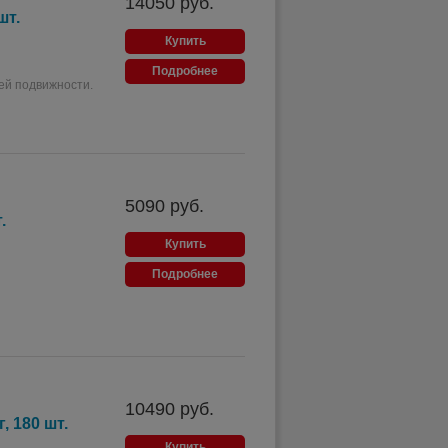
14050
руб.
шт.
Купить
Подробнее
ей подвижности.
5090
руб.
.
Купить
Подробнее
10490
руб.
 180 шт.
Купить