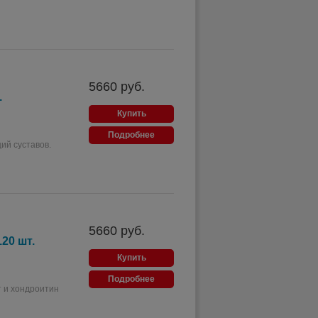
5660
руб.
.
Купить
Подробнее
ий суставов.
5660
руб.
20 шт.
Купить
Подробнее
 и хондроитин