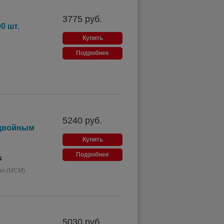
3775
руб.
0 шт.
Купить
Подробнее
5240
руб.
 двойным
Купить
Подробнее
N
ан (МСМ)
5030
руб.