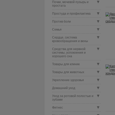
▼
Почки, мочевой пузырь и
простата
▼
Простуда и профилактика
▼
Против боли
▼
Семья
▼
Сердце, система
кровообращения и вены
▼
Средства для нервной
системы, успокоения и
хорошего сна
▼
Товары для клиник
▼
Товары для животных
▼
Укрепление здоровья
▼
Домашний уход
▼
Уход за ротовой полостью и
зубами
▼
Фитнес