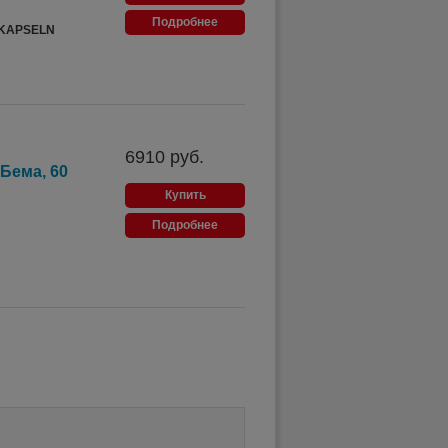
Подробнее
 KAPSELN
6910
руб.
Бема, 60
Купить
Подробнее