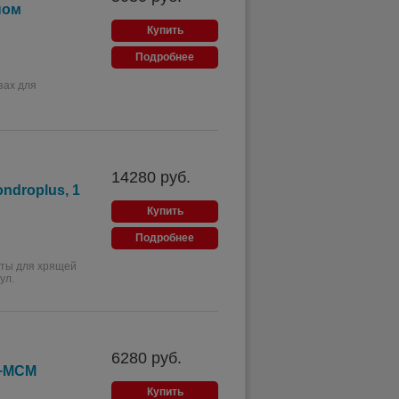
ном
Купить
Подробнее
зах для
14280
руб.
ndroplus, 1
Купить
Подробнее
ты для хрящей
ул.
6280
руб.
н+МСМ
Купить