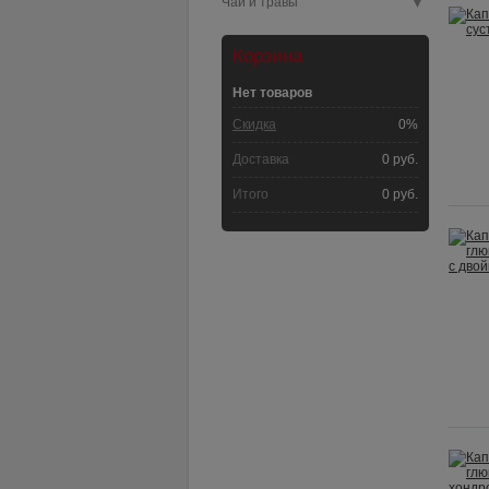
▼
Чаи и травы
Корзина
Нет товаров
Скидка
0%
Доставка
0 руб.
Итого
0 руб.