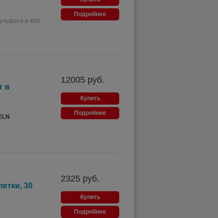
Подробнее
ульфата и 400
12005
руб.
г в
Купить
Подробнее
ELN
2325
руб.
етки, 30
Купить
Подробнее