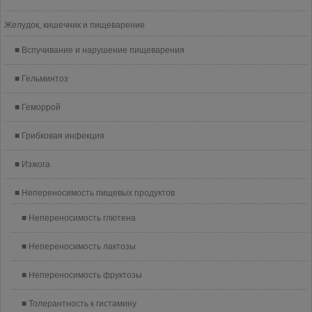
Желудок, кишечник и пищеварение
Вспучивание и нарушение пищеварения
Гельминтоз
Геморрой
Грибковая инфекция
Изжога
Непереносимость пищевых продуктов
Непереносимость глютена
Непереносимость лактозы
Непереносимость фруктозы
Толерантность к гистамину