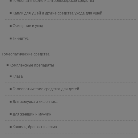
Гомеопатические и антропософские средства
Капли для ушей и другие средства ухода для ушей
Очищение и уход
Тиннитус
Гомеопатические средства
Комплексные препараты
Глаза
Гомеопатические средства для детей
Для желудка и кишечника
Для женщин и мужчин
Кашель, бронхит и астма