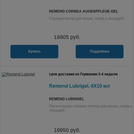
REMEND CORNEA AUGENPFLEGE-GEL
Глазные капли для кошек, собак и лошадей.
18805
руб.
Купить
Подробнее
срок доставки из Германии 3-4 недели
Remend Lubrigel, 4X10 мл
REMEND LUBRIGEL
Питательная слезная пленка для кошек, собак и
лошадей
19950
руб.