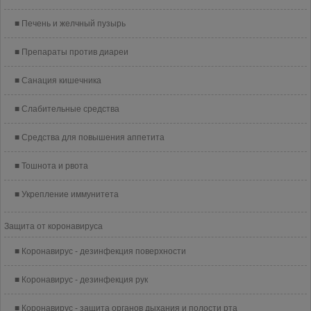
Печень и желчный пузырь
Препараты против диареи
Санация кишечника
Слабительные средства
Средства для повышения аппетита
Тошнота и рвота
Укрепление иммунитета
Защита от коронавируса
Коронавирус - дезинфекция поверхности
Коронавирус - дезинфекция рук
Коронавирус - защита органов дыхания и полости рта