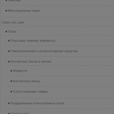
Тампоны
Менструальные чаши
Глаза, нос, уши
Глаза
Пластыри, повязки, компрессы
Гомеопатические и антропософские средства
Контактные линзы и прочее
Жидкости
Контактные линзы
Сопутствующие товары
Раздраженные и воспаленные глаза
Сухость глаз