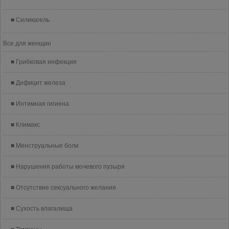
Силикагель
Все для женщин
Грибковая инфекция
Дефицит железа
Интимная гигиена
Климакс
Менструальные боли
Нарушения работы мочевого пузыря
Отсутствие сексуального желания
Сухость влагалища