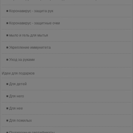
Коронавирус - защита рук
Коронавирус - защитные очки
мыло и гель для мытья
Укрепление иммунитета
Уход за руками
Идеи для подарков
Для детей
Для него
Для нее
Для пожилых
Подарочные сертификаты