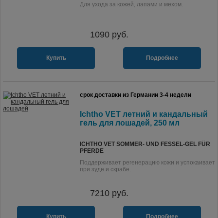
Для ухода за кожей, лапами и мехом.
1090
руб.
Купить
Подробнее
срок доставки из Германии 3-4 недели
Ichtho VET летний и кандальный
гель для лошадей, 250 мл
ICHTHO VET SOMMER- UND FESSEL-GEL FÜR
PFERDE
Поддерживает регенерацию кожи и успокаивает
при зуде и скрабе.
7210
руб.
Купить
Подробнее