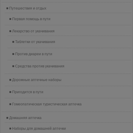
Путешествия и отдых
Первая помощь в пути
Лекарство от укачивания
Таблетки от укачивания
Против диареи в пути
Средства против укачивания
Дорожные аптечные наборы
Пригодится в пути
Гомеопатическая туристическая аптечка
Домашняя аптечка
Наборы для домашней аптечки