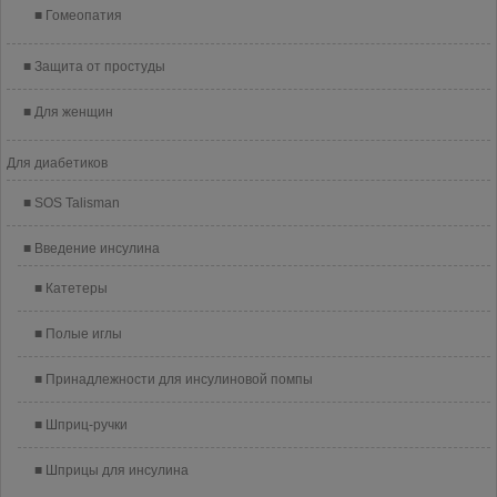
Гомеопатия
Защита от простуды
Для женщин
Для диабетиков
SOS Talisman
Введение инсулина
Катетеры
Полые иглы
Принадлежности для инсулиновой помпы
Шприц-ручки
Шприцы для инсулина