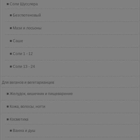
Соли Шусслера
Безглютеновый
Мази и лосьоны
Саше
Соли 1 - 12
Соли 13 - 24
Для веганов и вегетарианцев
Желудок, кишечник и пищеварение
Кожа, волосы, ногти
Косметика
Ванна и душ