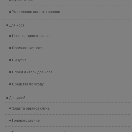
Укрепление остроты зрения
Для носа
Носовое кровотечение
Промывание носа
Синусит
Спреи и капли для носа
Средства по уходу
Для ушей
Защита органов слуха
Головокружение