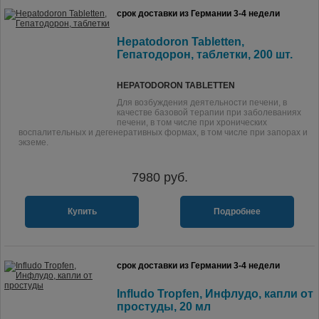
срок доставки из Германии 3-4 недели
Hepatodoron Tabletten,
Гепатодорон, таблетки, 200 шт.
HEPATODORON TABLETTEN
Для возбуждения деятельности печени, в
качестве базовой терапии при заболеваниях
печени, в том числе при хронических
воспалительных и дегенеративных формах, в том числе при запорах и
экземе.
7980
руб.
Купить
Подробнее
срок доставки из Германии 3-4 недели
Infludo Tropfen, Инфлудо, капли от
простуды, 20 мл