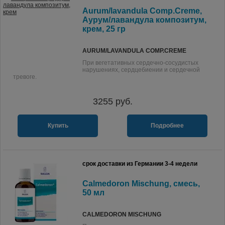
Aurum/lavandula Comp.Creme,
Аурум/лавандула композитум,
крем, 25 гр
AURUM/LAVANDULA COMP.CREME
При вегетативных сердечно-сосудистых
нарушениях, сердцебиении и сердечной
тревоге.
3255
руб.
Купить
Подробнее
срок доставки из Германии 3-4 недели
Calmedoron Mischung, смесь,
50 мл
CALMEDORON MISCHUNG