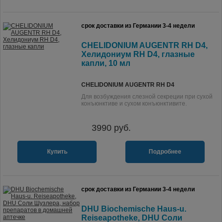
срок доставки из Германии 3-4 недели
CHELIDONIUM AUGENTR RH D4,
Хелидониум RH D4, глазные
капли, 10 мл
CHELIDONIUM AUGENTR RH D4
Для возбуждения слезной секреции при сухой
конъюнктиве и сухом конъюнктивите.
3990
руб.
Купить
Подробнее
срок доставки из Германии 3-4 недели
DHU Biochemische Haus-u.
Reiseapotheke, DHU Соли