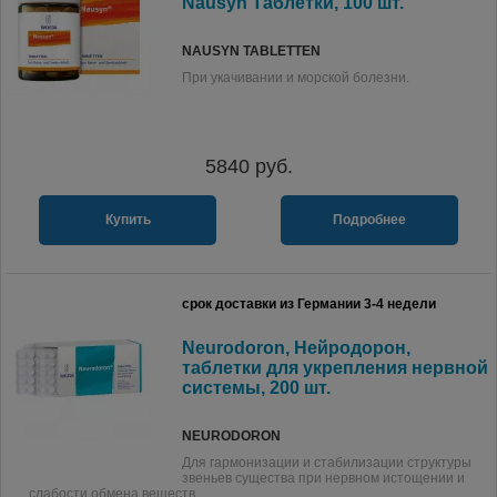
Nausyn Таблетки, 100 шт.
NAUSYN TABLETTEN
При укачивании и морской болезни.
5840
руб.
Купить
Подробнее
срок доставки из Германии 3-4 недели
Neurodoron, Нейродорон,
таблетки для укрепления нервной
системы, 200 шт.
NEURODORON
Для гармонизации и стабилизации структуры
звеньев существа при нервном истощении и
слабости обмена веществ