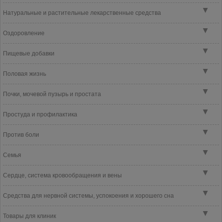
▼
Натуральные и растительные лекарственные средства
▼
Оздоровление
▼
Пищевые добавки
▼
Половая жизнь
▼
Почки, мочевой пузырь и простата
▼
Простуда и профилактика
▼
Против боли
▼
Семья
▼
Сердце, система кровообращения и вены
▼
Средства для нервной системы, успокоения и хорошего сна
▼
Товары для клиник