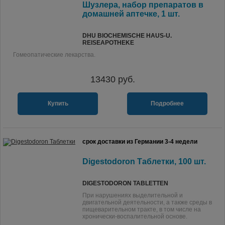
Шузлера, набор препаратов в
домашней аптечке, 1 шт.
DHU BIOCHEMISCHE HAUS-U.
REISEAPOTHEKE
Гомеопатические лекарства.
13430
руб.
Купить
Подробнее
срок доставки из Германии 3-4 недели
Digestodoron Таблетки, 100 шт.
DIGESTODORON TABLETTEN
При нарушениях выделительной и
двигательной деятельности, а также среды в
пищеварительном тракте, в том числе на
хронически-воспалительной основе.