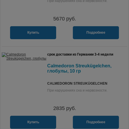
При нарушениях сна и нервозности.
5670
руб.
Купить
Подробнее
срок доставки из Германии 3-4 недели
Calmedoron Streukügelchen,
глобулы, 10 гр
CALMEDORON STREUKÜGELCHEN
При нарушениях сна и нервозности.
2835
руб.
Купить
Подробнее