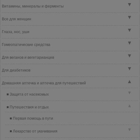
▼
Витамины, минералы и ферменты
▼
Все для женщин
▼
Глаза, нос, уши
▼
Гомеопатические средства
▼
Для веганов и вегетарианцев
▼
Для диабетиков
▲
Домашняя аптечка и аптечка для путешествий
▼
Защита от насекомых
▲
Путешествия и отдых
Первая помощь в пути
▼
Лекарство от укачивания