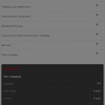
▼
Товары для животных
▼
Укрепление здоровья
▼
Домашний уход
▼
Уход за ротовой полостью и зубами
▼
Фитнес
▼
Чаи и травы
Корзина
Нет товаров
Скидка
0%
Доставка
0 руб.
Итого
0 руб.