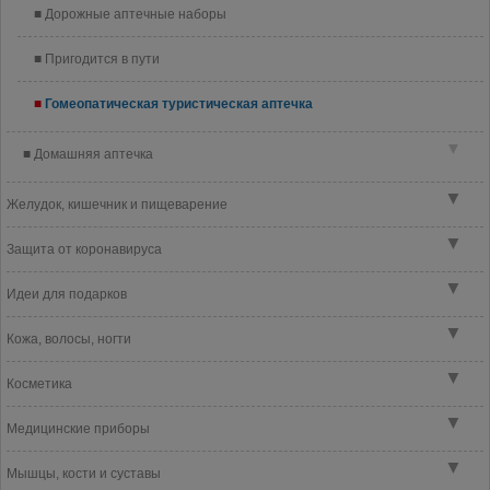
Дорожные аптечные наборы
Пригодится в пути
Гомеопатическая туристическая аптечка
▼
Домашняя аптечка
▼
Желудок, кишечник и пищеварение
▼
Защита от коронавируса
▼
Идеи для подарков
▼
Кожа, волосы, ногти
▼
Косметика
▼
Медицинские приборы
▼
Мышцы, кости и суставы