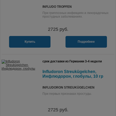
INFLUDO TROPFEN
При гриппозных инфекциях и лихорадочных
простудных заболеваниях.
2725
руб.
Купить
Подробнее
срок доставки из Германии 3-4 недели
Infludoron Streukügelchen,
Инфлюдорон, глобулы, 10 гр
INFLUDORON STREUKÜGELCHEN
При первых признаках простуды.
2725
руб.