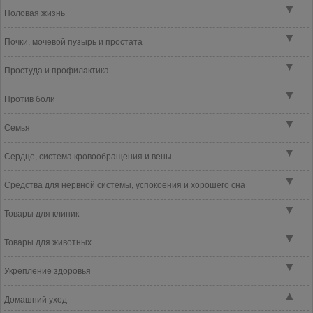
▼
Половая жизнь
▼
Почки, мочевой пузырь и простата
▼
Простуда и профилактика
▼
Против боли
▼
Семья
▼
Сердце, система кровообращения и вены
▼
Средства для нервной системы, успокоения и хорошего сна
▼
Товары для клиник
▼
Товары для животных
▼
Укрепление здоровья
▲
Домашний уход