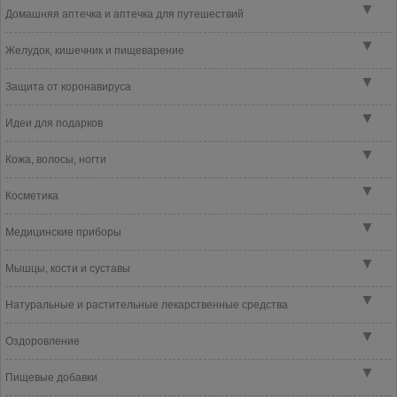
▼
Домашняя аптечка и аптечка для путешествий
▼
Желудок, кишечник и пищеварение
▼
Защита от коронавируса
▼
Идеи для подарков
▼
Кожа, волосы, ногти
▼
Косметика
▼
Медицинские приборы
▼
Мышцы, кости и суставы
▼
Натуральные и растительные лекарственные средства
▼
Оздоровление
▼
Пищевые добавки