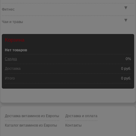
▼
Фитнес
▼
Чаи и травы
Корзина
Нет товаров
Скидка
0%
Доставка
0 руб.
Итого
0 руб.
Доставка витаминов из Европы
Доставка и оплата
Каталог витаминов из Европы
Контакты