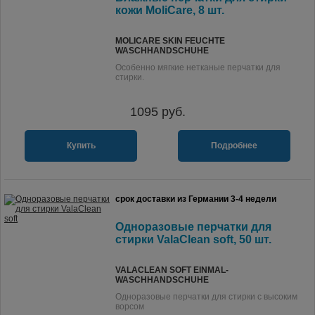
кожи MoliCare, 8 шт.
MOLICARE SKIN FEUCHTE
WASCHHANDSCHUHE
Особенно мягкие нетканые перчатки для
стирки.
1095
руб.
Купить
Подробнее
срок доставки из Германии 3-4 недели
Одноразовые перчатки для
стирки ValaClean soft, 50 шт.
VALACLEAN SOFT EINMAL-
WASCHHANDSCHUHE
Одноразовые перчатки для стирки с высоким
ворсом