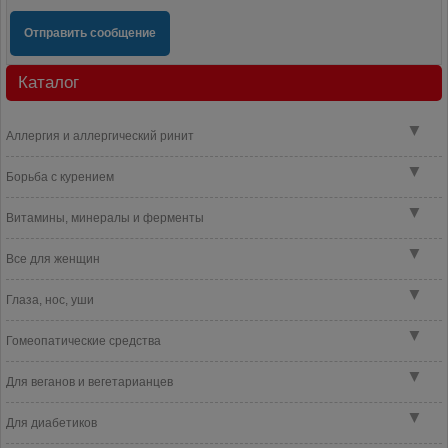
Отправить сообщение
Каталог
▼
Аллергия и аллергический ринит
▼
Борьба с курением
▼
Витамины, минералы и ферменты
▼
Все для женщин
▼
Глаза, нос, уши
▼
Гомеопатические средства
▼
Для веганов и вегетарианцев
▼
Для диабетиков