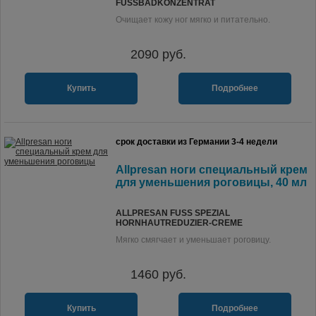
USSBADKONZENTRAT
Очищает кожу ног мягко и питательно.
2090
руб.
Купить
Подробнее
срок доставки из Германии 3-4 недели
Allpresan ноги специальный крем
для уменьшения роговицы, 40 мл
ALLPRESAN FUSS SPEZIAL H
ORNHAUTREDUZIER-CREME
Мягко смягчает и уменьшает роговицу.
1460
руб.
Купить
Подробнее