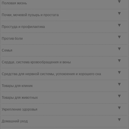
▼
Половая жизнь
▼
Почки, мочевой пузырь и простата
▼
Простуда и профилактика
▼
Против боли
▼
Семья
▼
Сердце, система кровообращения и вены
▼
Средства для нервной системы, успокоения и хорошего сна
▼
Товары для клиник
▼
Товары для животных
▼
Укрепление здоровья
▼
Домашний уход