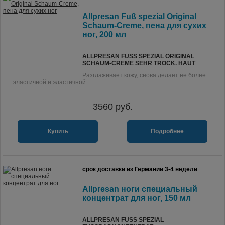
Allpresan Fuß spezial Original
Schaum-Creme, пена для сухих
ног, 200 мл
ALLPRESAN FUSS SPEZIAL ORIGINAL S
CHAUM-CREME SEHR TROCK. HAUT
Разглаживает кожу, снова делает ее более
эластичной и эластичной.
3560
руб.
Купить
Подробнее
срок доставки из Германии 3-4 недели
Allpresan ноги специальный
концентрат для ног, 150 мл
ALLPRESAN FUSS SPEZIAL F