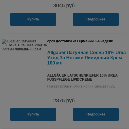
3045
руб.
Купить
Подробнее
срок доставки из Германии 3-4 недели
Allgäuer Латунная Сосна 10% Urea
Уход За Ногами Липидный Крем,
100 мл
ALLGÄUER LATSCHENKIEFER 10% UREA
FUSSPFLEGE LIPIDCREME
Питает грубые, сухие ноги и снимает зуд.
2375
руб.
Купить
Подробнее