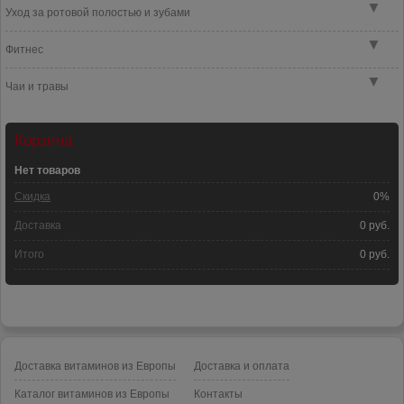
▼
Уход за ротовой полостью и зубами
▼
Фитнес
▼
Чаи и травы
Корзина
Нет товаров
Скидка
0%
Доставка
0 руб.
Итого
0 руб.
Доставка витаминов из Европы
Доставка и оплата
Каталог витаминов из Европы
Контакты