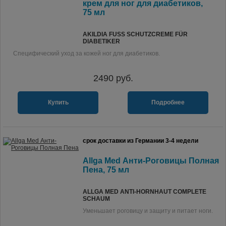
крем для ног для диабетиков,
75 мл
AKILDIA FUSS SCHUTZCREME FÜR D
IABETIKER
Специфический уход за кожей ног для диабетиков.
2490
руб.
Купить
Подробнее
срок доставки из Германии 3-4 недели
Allga Med Анти-Роговицы Полная
Пена, 75 мл
ALLGA MED ANTI-HORNHAUT COMPLETE
SCHAUM
Уменьшает роговицу и защиту и питает ноги.