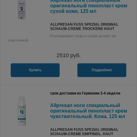
Allpresan ноги специальный
оригинальный пенопласт крем
сухой кожи, 125 мл
ALLPRESAN FUSS SPEZIAL ORIGINAL S
CHAUM-CREME TROCKENE HAUT
Разглаживает кожу и снова делает ее
эластичной.
2510
руб.
Купить
Подробнее
срок доставки из Германии 3-4 недели
Allpresan ноги специальный
оригинальный пенопласт крем
чувствительный. Кожа, 125 мл
ALLPRESAN FUSS SPEZIAL ORIGINAL S
CHAUM-CREME EMPFINDL. HAUT