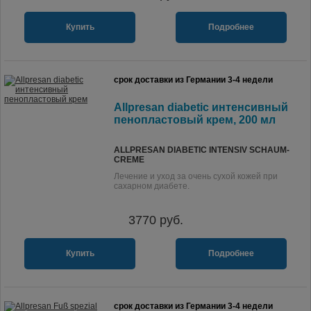
Купить
Подробнее
срок доставки из Германии 3-4 недели
Allpresan diabetic интенсивный
пенопластовый крем, 200 мл
ALLPRESAN DIABETIC INTENSIV SCHAUM-
CREME
Лечение и уход за очень сухой кожей при
сахарном диабете.
3770
руб.
Купить
Подробнее
срок доставки из Германии 3-4 недели