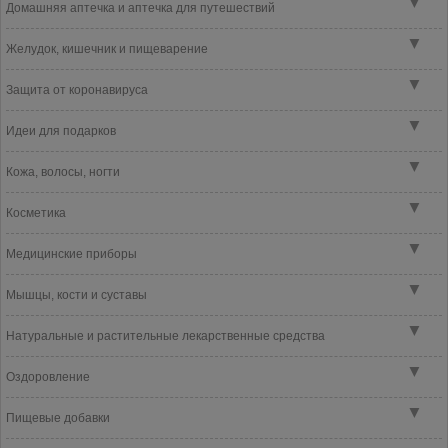
▼
Домашняя аптечка и аптечка для путешествий
▼
Желудок, кишечник и пищеварение
▼
Защита от коронавируса
▼
Идеи для подарков
▼
Кожа, волосы, ногти
▼
Косметика
▼
Медицинские приборы
▼
Мышцы, кости и суставы
▼
Натуральные и растительные лекарственные средства
▼
Оздоровление
▼
Пищевые добавки