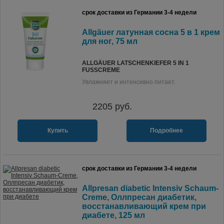
срок доставки из Германии 3-4 недели
Allgäuer латунная сосна 5 в 1 крем
для ног, 75 мл
ALLGÄUER LATSCHENKIEFER 5 IN 1
FUSSCREME
Увлажняет и интенсивно питает.
2205
руб.
Купить
Подробнее
срок доставки из Германии 3-4 недели
Allpresan diabetic Intensiv Schaum-
Creme, Оллпресан диабетик,
восстанавливающий крем при
диабете, 125 мл