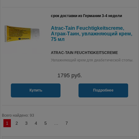
срок доставки из Германии 3-4 недели
Atrac-Tain Feuchtigkeitscreme,
Атрак-Таин, увлажняющий крем,
75 мл
ATRAC-TAIN FEUCHTIGKEITSCREME
Увлажняющий крем для диабетической стопы.
1795
руб.
Купить
Подробнее
Всего найдено: 93
1
2
3
4
5
…
7