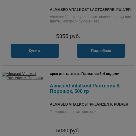
ALMASED VITALKOST LACTOSEFREI PULVER
Almased Vitalkost для приготовления пищи для
диеты, контролирующей вес.
5355
руб.
Купить
Подробнее
срок доставки из Германии 3-4 недели
Almased Vitalkost Растения K
Порошок, 500 гр
ALMASED VITALKOST PFLANZEN K PULVER
Полноценное питание при разг
5080
руб.