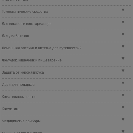
▼
Гомеопатические средства
▼
Для веганов и вегетарианцев
▼
Для диабетиков
▼
Домашняя аптечка и аптечка для путешествий
▼
Желудок, кишечник и пищеварение
▼
Защита от коронавируса
▼
Идеи для подарков
▼
Кожа, волосы, ногти
▼
Косметика
▼
Медицинские приборы
▼