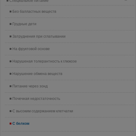
Специальное питание
Без балластных веществ
Грудные дети
Затруднения при сглатывании
На фруктовой основе
Нарушеная толерантность к глюкозе
Нарушение обмена веществ
Питание через зонд
Почечная недостаточность
С высоким содержанием клетчатки
С белком