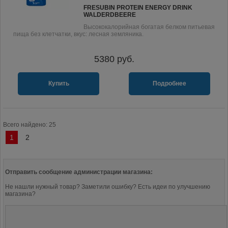
FRESUBIN PROTEIN ENERGY DRINK
WALDERDBEERE
Высококалорийная богатая белком питьевая
пища без клетчатки, вкус: лесная земляника.
5380
руб.
Купить
Подробнее
Всего найдено: 25
1
2
Отправить сообщение администрации магазина:
Не нашли нужный товар? Заметили ошибку? Есть идеи по улучшению
магазина?