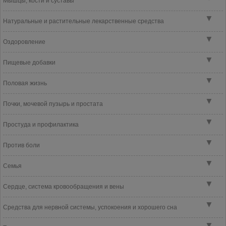
Мышцы, кости и суставы
▼
Натуральные и растительные лекарственные средства
▼
Оздоровление
▼
Пищевые добавки
▼
Половая жизнь
▼
Почки, мочевой пузырь и простата
▼
Простуда и профилактика
▼
Против боли
▼
Семья
▼
Сердце, система кровообращения и вены
▼
Средства для нервной системы, успокоения и хорошего сна
▼