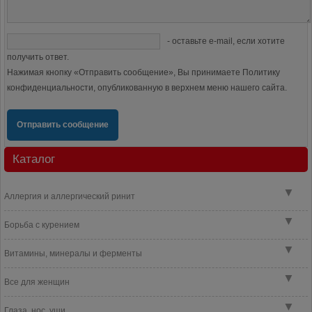
- оставьте e-mail, если хотите
получить ответ.
Нажимая кнопку «Отправить сообщение», Вы принимаете Политику
конфиденциальности, опубликованную в верхнем меню нашего сайта.
Отправить сообщение
Каталог
▼
Аллергия и аллергический ринит
▼
Борьба с курением
▼
Витамины, минералы и ферменты
▼
Все для женщин
▼
Глаза, нос, уши