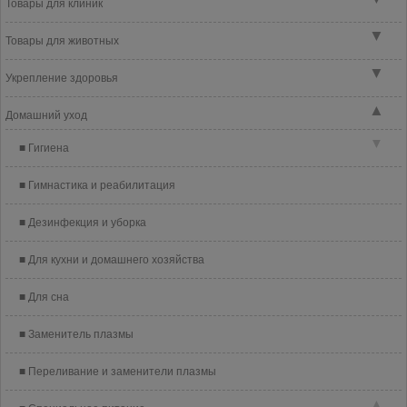
Товары для клиник
▼
Товары для животных
▼
Укрепление здоровья
▲
Домашний уход
▼
Гигиена
Гимнастика и реабилитация
Дезинфекция и уборка
Для кухни и домашнего хозяйства
Для сна
Заменитель плазмы
Переливание и заменители плазмы
▲