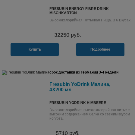
FRESUBIN ENERGY FIBRE DRINK
MISCHKARTON
Высококалорийная Питьевая Пища. В 6 Вкусах.
32250
руб.
Купить
Подробнее
срок доставки из Германии 3-4 недели
Fresubin YoDrink Малина,
4X200 мл
FRESUBIN YODRINK HIMBEERE
Высококалорийная высококалорийная питье с
высоким содержанием белка со свежим вкусом
йогурта.
5710
руб.