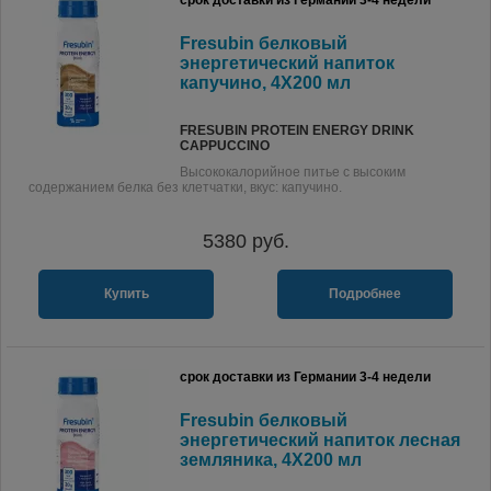
срок доставки из Германии 3-4 недели
Fresubin белковый
энергетический напиток
капучино, 4X200 мл
FRESUBIN PROTEIN ENERGY DRINK
CAPPUCCINO
Высококалорийное питье с высоким
содержанием белка без клетчатки, вкус: капучино.
5380
руб.
Купить
Подробнее
срок доставки из Германии 3-4 недели
Fresubin белковый
энергетический напиток лесная
земляника, 4X200 мл