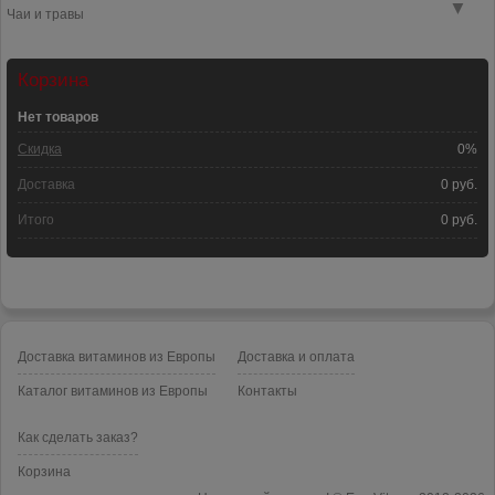
▼
Чаи и травы
Корзина
Нет товаров
Скидка
0%
Доставка
0 руб.
Итого
0 руб.
Доставка витаминов из Европы
Доставка и оплата
Каталог витаминов из Европы
Контакты
Как сделать заказ?
Корзина