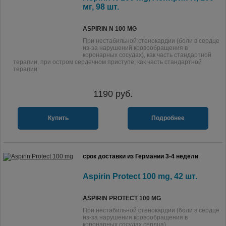
мг, 98 шт.
ASPIRIN N 100 MG
При нестабильной стенокардии (боли в сердце
из-за нарушений кровообращения в
коронарных сосудах), как часть стандартной
терапии, при остром сердечном приступе, как часть стандартной
терапии
1190
руб.
Купить
Подробнее
срок доставки из Германии 3-4 недели
Aspirin Protect 100 mg, 42 шт.
ASPIRIN PROTECT 100 MG
При нестабильной стенокардии (боли в сердце
из-за нарушения кровообращения в
коронарных сосудах сердца).