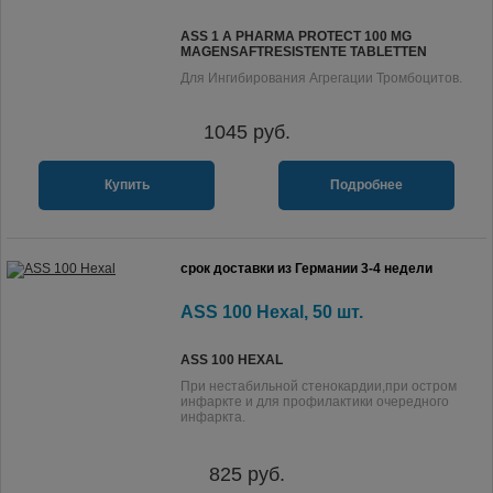
ASS 1 A PHARMA PROTECT 100 MG
MAGENSAFTRESISTENTE TABLETTEN
Для Ингибирования Агрегации Тромбоцитов.
1045
руб.
Купить
Подробнее
срок доставки из Германии 3-4 недели
ASS 100 Hexal, 50 шт.
ASS 100 HEXAL
При нестабильной стенокардии,при остром
инфаркте и для профилактики очередного
инфаркта.
825
руб.