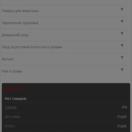
▼
Товары для животных
▼
Укрепление здоровья
▼
Домашний уход
▼
Уход за ротовой полостью и зубами
▼
Фитнес
▼
Чаи и травы
Корзина
Нет товаров
Скидка
0%
Доставка
0 руб.
Итого
0 руб.