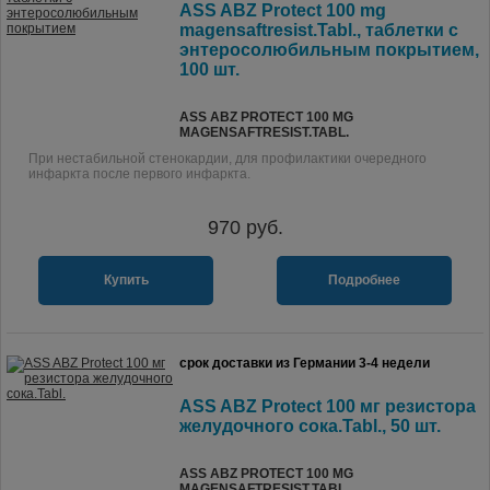
ASS ABZ Protect 100 mg
magensaftresist.Tabl., таблетки с
энтеросолюбильным покрытием,
100 шт.
ASS ABZ PROTECT 100 MG
MAGENSAFTRESIST.TABL.
При нестабильной стенокардии, для профилактики очередного
инфаркта после первого инфаркта.
970
руб.
Купить
Подробнее
срок доставки из Германии 3-4 недели
ASS ABZ Protect 100 мг резистора
желудочного сока.Tabl., 50 шт.
ASS ABZ PROTECT 100 MG
MAGENSAFTRESIST.TABL.