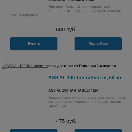
При нестабильной стенокардии, для
профилактики очередного инфаркта после
первого инфаркта.
680
руб.
Купить
Подробнее
срок доставки из Германии 3-4 недели
ASS AL 100 Tah таблетки, 50 шт.
ASS AL 100 TAH TABLETTEN
Тормозит в том числе несем ответственность,
которые в совокупности и образуют комков
тромбоцитов.
475
руб.