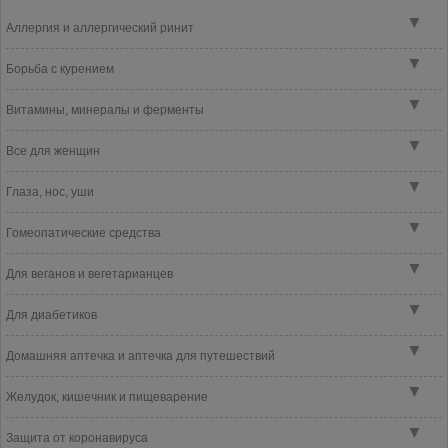
▼
Аллергия и аллергический ринит
▼
Борьба с курением
▼
Витамины, минералы и ферменты
▼
Все для женщин
▼
Глаза, нос, уши
▼
Гомеопатические средства
▼
Для веганов и вегетарианцев
▼
Для диабетиков
▼
Домашняя аптечка и аптечка для путешествий
▼
Желудок, кишечник и пищеварение
▼
Защита от коронавируса