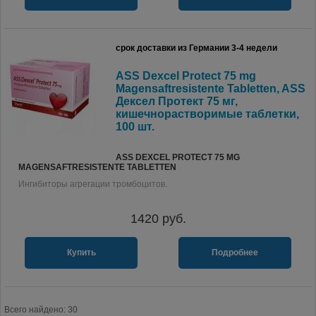
срок доставки из Германии 3-4 недели
ASS Dexcel Protect 75 mg
Magensaftresistente Tabletten, ASS
Дексел Протект 75 мг,
кишечнорастворимые таблетки,
100 шт.
ASS DEXCEL PROTECT 75 MG
MAGENSAFTRESISTENTE TABLETTEN
Ингибиторы агрегации тромбоцитов.
1420
руб.
Купить
Подробнее
Всего найдено: 30