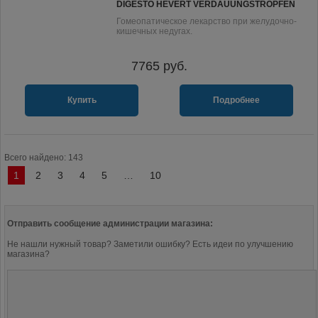
DIGESTO HEVERT VERDAUUNGSTROPFEN
Гомеопатическое лекарство при желудочно-
кишечных недугах.
7765
руб.
Купить
Подробнее
Всего найдено: 143
1
2
3
4
5
…
10
Отправить сообщение администрации магазина:
Не нашли нужный товар? Заметили ошибку? Есть идеи по улучшению
магазина?