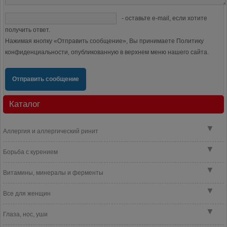
- оставьте e-mail, если хотите
получить ответ.
Нажимая кнопку «Отправить сообщение», Вы принимаете Политику
конфиденциальности, опубликованную в верхнем меню нашего сайта.
Отправить сообщение
Каталог
▼
Аллергия и аллергический ринит
▼
Борьба с курением
▼
Витамины, минералы и ферменты
▼
Все для женщин
▼
Глаза, нос, уши