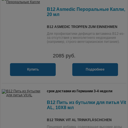
B12 Asmedic Пероральные Капли,
20 мл
B12 ASMEDIC TROPFEN ZUM EINNEHMEN
Для профилактики дефицита витамина B12-из-
за отсутствия у многолетнего недоедания
(например, строго вегетарианское питание).
2085
руб.
Купить
Подробнее
срок доставки из Германии 3-4 недели
B12 Пить из бутылки для питья Vit
AL, 10X8 мл
B12 TRINK VIT AL TRINKFLÄSCHCHEN
Пищевая добавка, содержащая высокие дозы