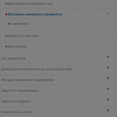
Для нервов, успокоения и сна
▲
Витамины, минералы и ферменты
Гомеопатия
Защита от простуды
Для женщин
▼
Для диабетиков
▼
Домашняя аптечка и аптечка для путешествий
▼
Желудок, кишечник и пищеварение
▼
Защита от коронавируса
▼
Идеи для подарков
▼
Кожа, волосы, ногти