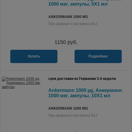
1000 мкг, ампулы, 5X1 мл
ANKERMANN 1000 ΜG
При дефиците витамина В12
1150
руб.
Купить
Подробнее
срок доставки из Германии 3-4 недели
Ankermann 1000 µg, Анкерманн
1000 мкг, ампулы, 10X1 мл
ANKERMANN 1000 ΜG
При дефиците витамина В12