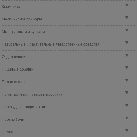
▼
Косметика
▼
Медицинские приборы
▼
Мышцы, кости и суставы
▼
Натуральные и растительные лекарственные средства
▼
Оздоровление
▼
Пищевые добавки
▼
Половая жизнь
▼
Почки, мочевой пузырь и простата
▼
Простуда и профилактика
▼
Против боли
▼
Семья