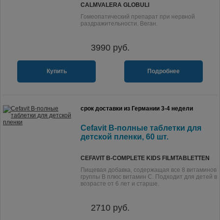
CALMVALERA GLOBULI
Гомеопатический препарат при нервной
раздражительности. Веган.
3990
руб.
Купить
Подробнее
срок доставки из Германии 3-4 недели
Cefavit B-полные таблетки для
детской пленки, 60 шт.
CEFAVIT B-COMPLETE KIDS FILMTABLETTEN
Пищевая добавка, содержащая все 8 витаминов
группы В плюс витамин С. Подходит для детей в
возрасте от 6 лет и старше.
2710
руб.