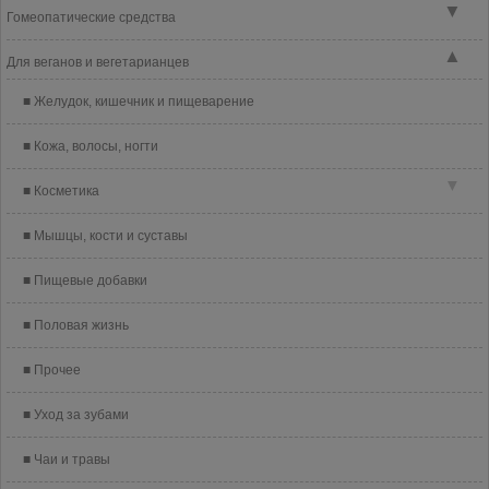
▼
Гомеопатические средства
▲
Для веганов и вегетарианцев
Желудок, кишечник и пищеварение
Кожа, волосы, ногти
▼
Косметика
Мышцы, кости и суставы
Пищевые добавки
Половая жизнь
Прочее
Уход за зубами
Чаи и травы