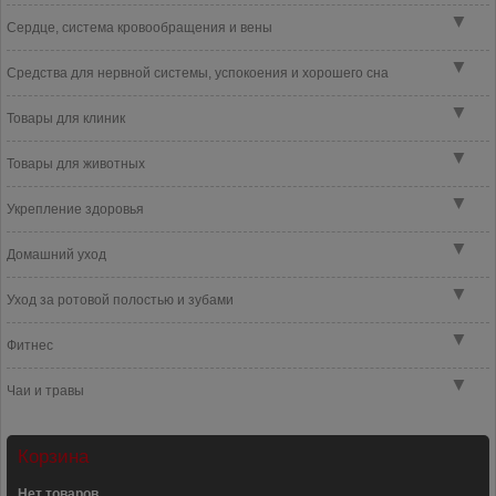
▼
Сердце, система кровообращения и вены
▼
Средства для нервной системы, успокоения и хорошего сна
▼
Товары для клиник
▼
Товары для животных
▼
Укрепление здоровья
▼
Домашний уход
▼
Уход за ротовой полостью и зубами
▼
Фитнес
▼
Чаи и травы
Корзина
Нет товаров