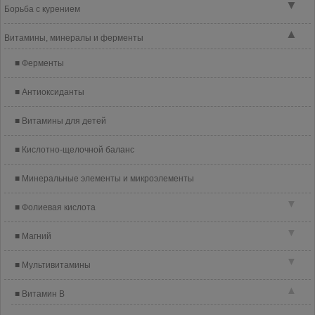
▼
Борьба с курением
▲
Витамины, минералы и ферменты
Ферменты
Антиоксиданты
Витамины для детей
Кислотно-щелочной баланс
Минеральные элементы и микроэлементы
▼
Фолиевая кислота
▼
Магний
▼
Мультивитамины
▲
Витамин B