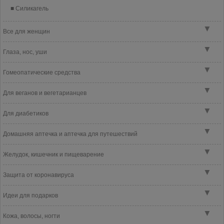
Силикагель
▼
Все для женщин
▼
Глаза, нос, уши
▼
Гомеопатические средства
▼
Для веганов и вегетарианцев
▼
Для диабетиков
▼
Домашняя аптечка и аптечка для путешествий
▼
Желудок, кишечник и пищеварение
▼
Защита от коронавируса
▼
Идеи для подарков
▼
Кожа, волосы, ногти