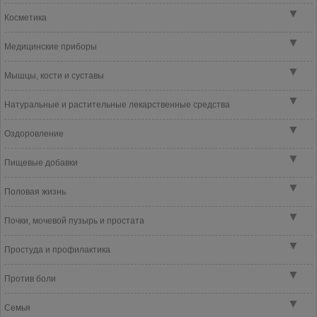
▼
Косметика
▼
Медицинские приборы
▼
Мышцы, кости и суставы
▼
Натуральные и растительные лекарственные средства
▼
Оздоровление
▼
Пищевые добавки
▼
Половая жизнь
▼
Почки, мочевой пузырь и простата
▼
Простуда и профилактика
▼
Против боли
▼
Семья