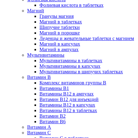
Фолиевая кислота в таблетках
Магний
Гранулы магния
Магний в таблетках
Шипучие таблетки
Магний в порошке
Леденцы и жевательные таблетки с магнием
Магний в капсулах
Магний в ампулах
Мультивитамины
Мультивитамины в таблетках
Мультивитамины в капсулах
Мультивитамины в шипучих таблетках
Витамин B
Комплекс витаминов группы B
Витамины B1
Витамины B12 в ампулах
Витамин B12 для инъекций
Витамины B12 в капсулах
Витамины B12 в таблетках
Витамин B2
Витамин B6
Витамин A
Витамин C