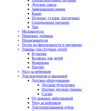
Гипоаллергенное питание
Детские смеси
Замещающие корма
Каши
Печенье, сухари, батончики
Специальное питание
Чаи
Молокоотсос
Пищевые добавки
Прорезыватели
Тесты на фертильность и овуляцию
Товары для грудных детей
Бутылки
Коляски для детей
Ножницы
Прочее
Уход за ребенком
Для младенцев и малышей
Детское оборудование
Детские бутылочки
Прочие детские товары
Соски
От кожных заболеваний
Уход за ребенком
Для прорезывания зубов