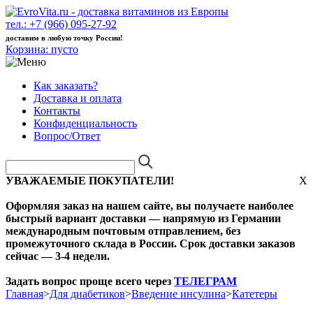
тел.: +7 (966) 095-27-92
доставим в любую точку России!
Корзина:
пусто
Как заказать?
Доставка и оплата
Контакты
Конфиденциальность
Вопрос/Ответ
УВАЖАЕМЫЕ ПОКУПАТЕЛИ!
X
Оформляя заказ на нашем сайте, вы получаете наиболее
быстрый вариант доставки — напрямую из Германии
международным почтовым отправлением, без
промежуточного склада в России. Срок доставки заказов
сейчас — 3-4 недели.
Задать вопрос проще всего через
ТЕЛЕГРАМ
Главная
>
Для диабетиков
>
Введение инсулина
>
Катетеры