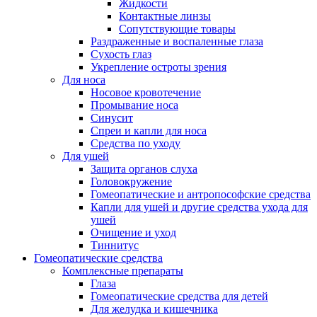
Жидкости
Контактные линзы
Сопутствующие товары
Раздраженные и воспаленные глаза
Сухость глаз
Укрепление остроты зрения
Для носа
Носовое кровотечение
Промывание носа
Синусит
Спреи и капли для носа
Средства по уходу
Для ушей
Защита органов слуха
Головокружение
Гомеопатические и антропософские средства
Капли для ушей и другие средства ухода для
ушей
Очищение и уход
Тиннитус
Гомеопатические средства
Комплексные препараты
Глаза
Гомеопатические средства для детей
Для желудка и кишечника