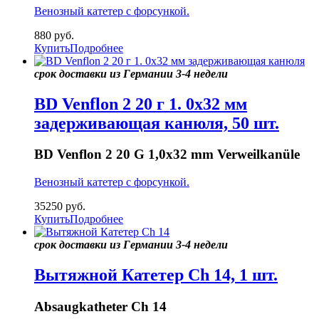
Венозный катетер с форсункой.
880
руб.
Купить
Подробнее
срок доставки из Германии 3-4 недели
BD Venflon 2 20 г 1. 0x32 мм
задерживающая канюля, 50 шт.
BD Venflon 2 20 G 1,0x32 mm Verweilkanüle
Венозный катетер с форсункой.
35250
руб.
Купить
Подробнее
срок доставки из Германии 3-4 недели
Вытяжной Катетер Ch 14, 1 шт.
Absaugkatheter Ch 14