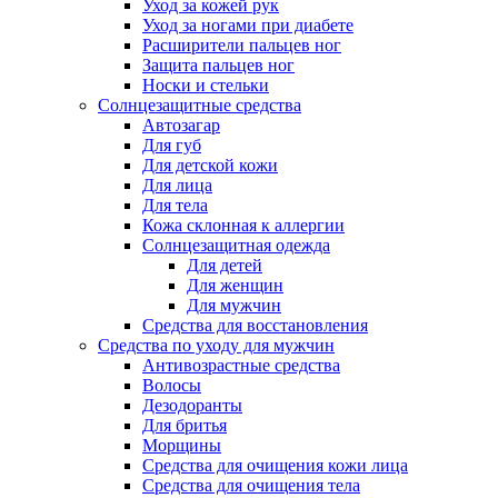
Уход за кожей рук
Уход за ногами при диабете
Расширители пальцев ног
Защита пальцев ног
Носки и стельки
Солнцезащитные средства
Автозагар
Для губ
Для детской кожи
Для лица
Для тела
Кожа склонная к аллергии
Солнцезащитная одежда
Для детей
Для женщин
Для мужчин
Средства для восстановления
Средства по уходу для мужчин
Антивозрастные средства
Волосы
Дезодоранты
Для бритья
Морщины
Средства для очищения кожи лица
Средства для очищения тела