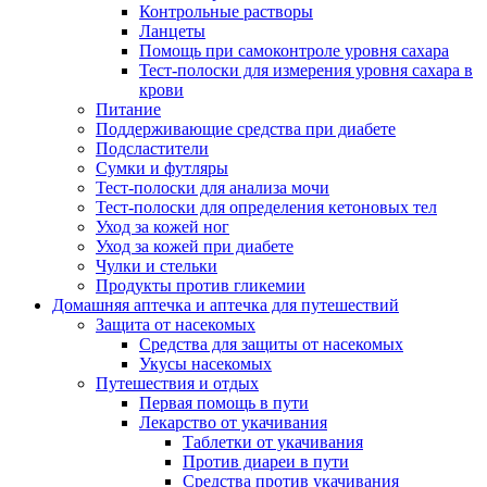
Контрольные растворы
Ланцеты
Помощь при самоконтроле уровня сахара
Тест-полоски для измерения уровня сахара в
крови
Питание
Поддерживающие средства при диабете
Подсластители
Сумки и футляры
Тест-полоски для анализа мочи
Тест-полоски для определения кетоновых тел
Уход за кожей ног
Уход за кожей при диабете
Чулки и стельки
Продукты против гликемии
Домашняя аптечка и аптечка для путешествий
Защита от насекомых
Средства для защиты от насекомых
Укусы насекомых
Путешествия и отдых
Первая помощь в пути
Лекарство от укачивания
Таблетки от укачивания
Против диареи в пути
Средства против укачивания