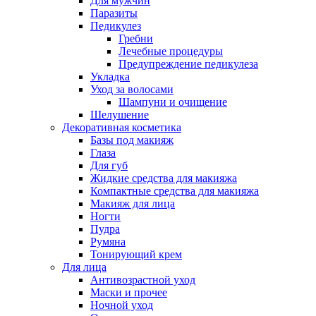
Для мужчин
Паразиты
Педикулез
Гребни
Лечебные процедуры
Предупреждение педикулеза
Укладка
Уход за волосами
Шампуни и очищение
Шелушение
Декоративная косметика
Базы под макияж
Глаза
Для губ
Жидкие средства для макияжа
Компактные средства для макияжа
Макияж для лица
Ногти
Пудра
Румяна
Тонирующий крем
Для лица
Антивозрастной уход
Маски и прочее
Ночной уход