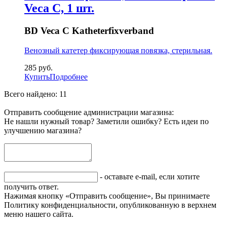
Veca C, 1 шт.
BD Veca C Katheterfixverband
Венозный катетер фиксирующая повязка, стерильная.
285
руб.
Купить
Подробнее
Всего найдено: 11
Отправить сообщение администрации магазина:
Не нашли нужный товар? Заметили ошибку? Есть идеи по
улучшению магазина?
- оставьте e-mail, если хотите
получить ответ.
Нажимая кнопку «Отправить сообщение», Вы принимаете
Политику конфиденциальности, опубликованную в верхнем
меню нашего сайта.