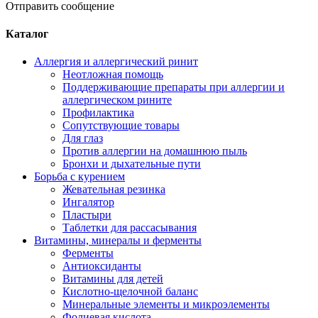
Отправить сообщение
Каталог
Аллергия и аллергический ринит
Неотложная помощь
Поддерживающие препараты при аллергии и
аллергическом рините
Профилактика
Сопутствующие товары
Для глаз
Против аллергии на домашнюю пыль
Бронхи и дыхательные пути
Борьба с курением
Жевательная резинка
Ингалятор
Пластыри
Таблетки для рассасывания
Витамины, минералы и ферменты
Ферменты
Антиоксиданты
Витамины для детей
Кислотно-щелочной баланс
Минеральные элементы и микроэлементы
Фолиевая кислота