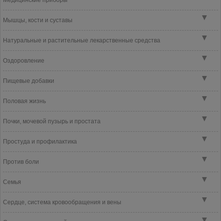
Медицинские приборы
▼
Мышцы, кости и суставы
▼
Натуральные и растительные лекарственные средства
▼
Оздоровление
▼
Пищевые добавки
▼
Половая жизнь
▼
Почки, мочевой пузырь и простата
▼
Простуда и профилактика
▼
Против боли
▼
Семья
▼
Сердце, система кровообращения и вены
▼