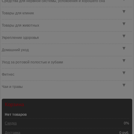
Средства для нервной системы, успокоения и хорошего сна
▼
Товары для клиник
▼
Товары для животных
▼
Укрепление здоровья
▼
Домашний уход
▼
Уход за ротовой полостью и зубами
▼
Фитнес
▼
Чаи и травы
Корзина
Нет товаров
Скидка
0%
Доставка
0 руб.