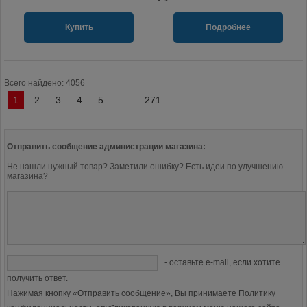
Купить
Подробнее
Всего найдено: 4056
1
2
3
4
5
…
271
Отправить сообщение администрации магазина:
Не нашли нужный товар? Заметили ошибку? Есть идеи по улучшению
магазина?
- оставьте e-mail, если хотите
получить ответ.
Нажимая кнопку «Отправить сообщение», Вы принимаете Политику