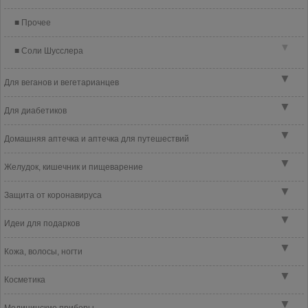
Прочее
▼
Соли Шусслера
▼
Для веганов и вегетарианцев
▼
Для диабетиков
▼
Домашняя аптечка и аптечка для путешествий
▼
Желудок, кишечник и пищеварение
▼
Защита от коронавируса
▼
Идеи для подарков
▼
Кожа, волосы, ногти
▼
Косметика
▼