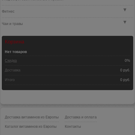
▼
Фитнес
▼
Чаи и травы
Корзина
Нет товаров
Скидка
0%
Доставка
0 руб.
Итого
0 руб.
Доставка витаминов из Европы
Доставка и оплата
Каталог витаминов из Европы
Контакты