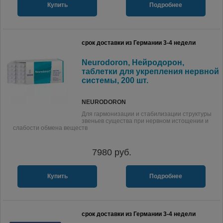
Купить
Подробнее
срок доставки из Германии 3-4 недели
Neurodoron, Нейродорон,
таблетки для укрепления нервной
системы, 200 шт.
NEURODORON
Для гармонизации и стабилизации структуры
звеньев существа при нервном истощении и
слабости обмена веществ
7980
руб.
Купить
Подробнее
срок доставки из Германии 3-4 недели