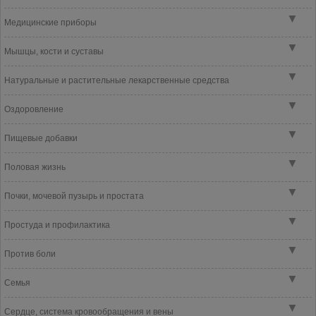
▼
Медицинские приборы
▼
Мышцы, кости и суставы
▼
Натуральные и растительные лекарственные средства
▼
Оздоровление
▼
Пищевые добавки
▼
Половая жизнь
▼
Почки, мочевой пузырь и простата
▼
Простуда и профилактика
▼
Против боли
▼
Семья
▼
Сердце, система кровообращения и вены