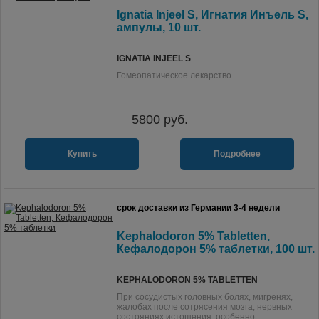
Ignatia Injeel S, Игнатия Инъель S,
ампулы, 10 шт.
IGNATIA INJEEL S
Гомеопатическое лекарство
5800
руб.
Купить
Подробнее
срок доставки из Германии 3-4 недели
Kephalodoron 5% Tabletten,
Кефалодорон 5% таблетки, 100 шт.
KEPHALODORON 5% TABLETTEN
При сосудистых головных болях, мигренях,
жалобах после сотрясения мозга; нервных
состояниях истощения, особенно