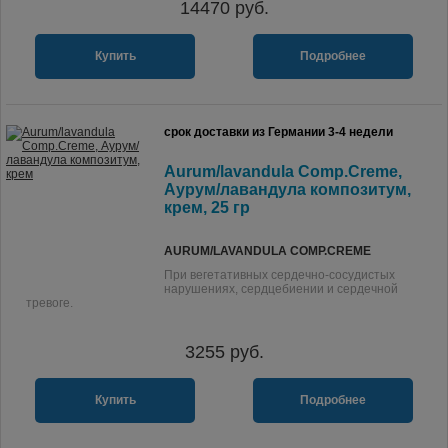
14470
руб.
Купить
Подробнее
срок доставки из Германии 3-4 недели
Aurum/lavandula Comp.Creme,
Аурум/лавандула композитум,
крем, 25 гр
AURUM/LAVANDULA COMP.CREME
При вегетативных сердечно-сосудистых
нарушениях, сердцебиении и сердечной
тревоге.
3255
руб.
Купить
Подробнее