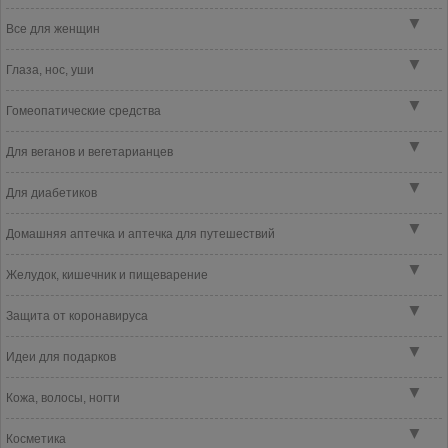
▼
Все для женщин
▼
Глаза, нос, уши
▼
Гомеопатические средства
▼
Для веганов и вегетарианцев
▼
Для диабетиков
▼
Домашняя аптечка и аптечка для путешествий
▼
Желудок, кишечник и пищеварение
▼
Защита от коронавируса
▼
Идеи для подарков
▼
Кожа, волосы, ногти
▼
Косметика