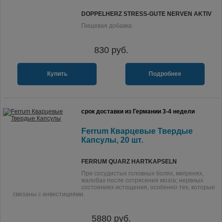
DOPPELHERZ STRESS-GUTE NERVEN AKTIV
Пищевая добавка.
830
руб.
Купить
Подробнее
срок доставки из Германии 3-4 недели
Ferrum Кварцевые Твердые
Капсулы, 20 шт.
FERRUM QUARZ HARTKAPSELN
При сосудистых головных болях, мигренях,
жалобах после сотрясения мозга; нервных
состояниях истощения, особенно тех, которые
связаны с инвестициями.
5880
руб.