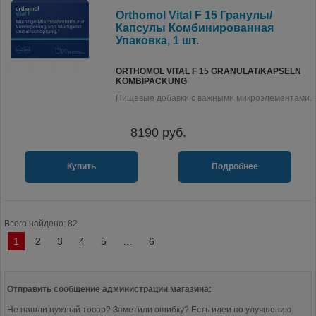
Orthomol Vital F 15 Гранулы/
Капсулы Комбинированная
Упаковка, 1 шт.
ORTHOMOL VITAL F 15 GRANULAT/KAPSELN
KOMBIPACKUNG
Пищевые добавки с важными микроэлементами.
8190
руб.
Купить
Подробнее
Всего найдено: 82
1
2
3
4
5
…
6
Отправить сообщение администрации магазина:
Не нашли нужный товар? Заметили ошибку? Есть идеи по улучшению