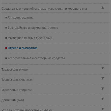
▲
Средства для нервной системы, успокоения и хорошего сна
Антидепрессанты
Беспокойство и плохое настроение
Мышечная дрожь и дизестезия
Стресс и выгорание
Успокоительные и снотворные средства
▼
Товары для клиник
▼
Товары для животных
▼
Укрепление здоровья
▼
Домашний уход
▼
Уход за ротовой полостью и зубами