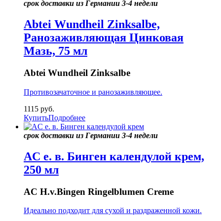
срок доставки из Германии 3-4 недели
Abtei Wundheil Zinksalbe,
Ранозаживляющая Цинковая
Мазь, 75 мл
Abtei Wundheil Zinksalbe
Противозачаточное и ранозаживляющее.
1115
руб.
Купить
Подробнее
срок доставки из Германии 3-4 недели
AC е. в. Бинген календулой крем,
250 мл
AC H.v.Bingen Ringelblumen Creme
Идеально подходит для сухой и раздраженной кожи.