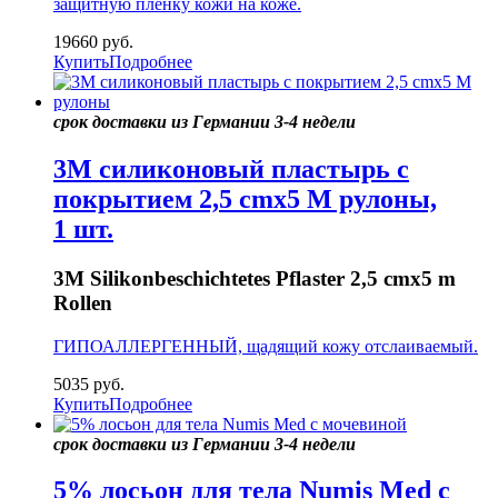
защитную пленку кожи на коже.
19660
руб.
Купить
Подробнее
срок доставки из Германии 3-4 недели
3M силиконовый пластырь с
покрытием 2,5 cmx5 M рулоны,
1 шт.
3M Silikonbeschichtetes Pflaster 2,5 cmx5 m
Rollen
ГИПОАЛЛЕРГЕННЫЙ, щадящий кожу отслаиваемый.
5035
руб.
Купить
Подробнее
срок доставки из Германии 3-4 недели
5% лосьон для тела Numis Med с