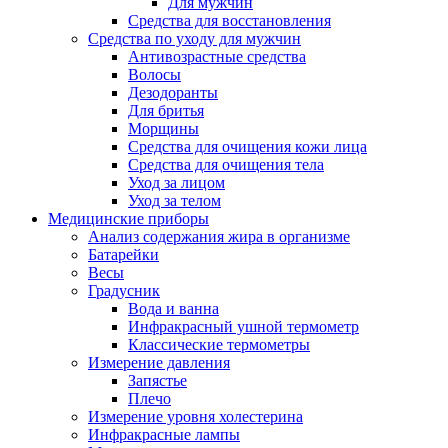
Для мужчин
Средства для восстановления
Средства по уходу для мужчин
Антивозрастные средства
Волосы
Дезодоранты
Для бритья
Морщины
Средства для очищения кожи лица
Средства для очищения тела
Уход за лицом
Уход за телом
Медицинские приборы
Анализ содержания жира в организме
Батарейки
Весы
Градусник
Вода и ванна
Инфракрасный ушной термометр
Классические термометры
Измерение давления
Запястье
Плечо
Измерение уровня холестерина
Инфракрасные лампы