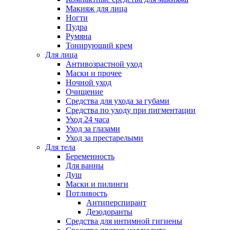
Макияж для лица
Ногти
Пудра
Румяна
Тонирующий крем
Для лица
Антивозрастной уход
Маски и прочее
Ночной уход
Очищение
Средства для ухода за губами
Средства по уходу при пигментации
Уход 24 часа
Уход за глазами
Уход за престарелыми
Для тела
Беременность
Для ванны
Душ
Маски и пилинги
Потливость
Антиперспирант
Дезодоранты
Средства для интимной гигиены