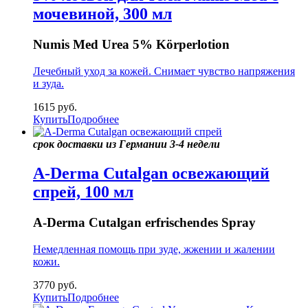
мочевиной, 300 мл
Numis Med Urea 5% Körperlotion
Лечебный уход за кожей. Снимает чувство напряжения
и зуда.
1615
руб.
Купить
Подробнее
срок доставки из Германии 3-4 недели
A-Derma Cutalgan освежающий
спрей, 100 мл
A-Derma Cutalgan erfrischendes Spray
Немедленная помощь при зуде, жжении и жалении
кожи.
3770
руб.
Купить
Подробнее