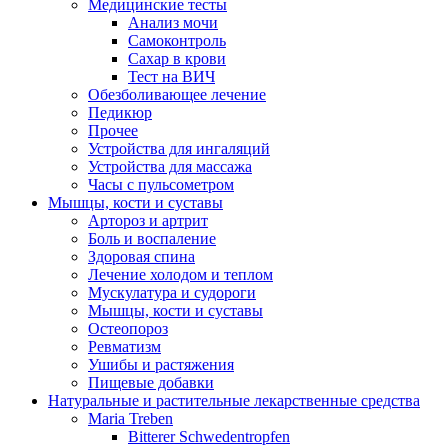
Медицинские тесты
Анализ мочи
Самоконтроль
Сахар в крови
Тест на ВИЧ
Обезболивающее лечение
Педикюр
Прочее
Устройства для ингаляций
Устройства для массажа
Часы с пульсометром
Мышцы, кости и суставы
Артороз и артрит
Боль и воспаление
Здоровая спина
Лечение холодом и теплом
Мускулатура и судороги
Мышцы, кости и суставы
Остеопороз
Ревматизм
Ушибы и растяжения
Пищевые добавки
Натуральные и растительные лекарственные средства
Maria Treben
Bitterer Schwedentropfen