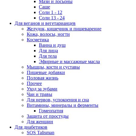
Мази и лосьоны
Саше
Соли 1 - 12
Соли 13 - 24
Для веганов и вегетарианцев
Желудок, кишечник и пищеварение
Кожа, волосы, ногти
Косметика
Ванна и душ
Для лица
Для тела
Эфирные и массажные масла
Мышцы, кости и суставы
Пищевые добавки
Половая жизнь
Прочее
Уход за зубами
Чаи и травы
Для нервов, успокоения и сна
Витамины, минералы и ферменты
Гомеопатия
Защита от простуды
Для женщин
Для диабетиков
SOS Talisman