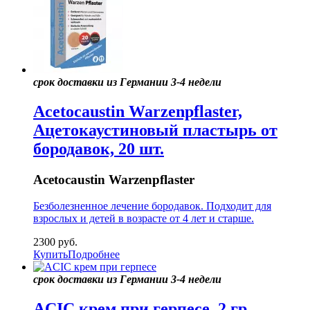
срок доставки из Германии 3-4 недели
Acetocaustin Warzenpflaster,
Ацетокаустиновый пластырь от
бородавок, 20 шт.
Acetocaustin Warzenpflaster
Безболезненное лечение бородавок. Подходит для
взрослых и детей в возрасте от 4 лет и старше.
2300
руб.
Купить
Подробнее
срок доставки из Германии 3-4 недели
ACIC крем при герпесе, 2 гр