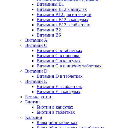
Витамины B1
Витамины B12 в ампулах
Витамин B12 для инъекций
Витамины B12 в капсулах
Витамины B12 в таблетках
Витамин B2
Витамин B6
Витамин A
Витамин C
Витамин C в таблетках
Витамин C в порошке
Витамин C в капсулах
Витамин C в шипучих таблетках
Витамин D
Витамин D в таблетках
Витамин E
Витамин E в таблетках
Витамин E в капсулах
Бета-каротин
Биотин
Биотин в капсулах
Биотин в таблетках
Кальций
Кальций в таблетках
Кальций в жевательных таблетках