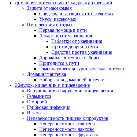
Домашняя аптечка и аптечка для путешествий
Защита от насекомых
Средства для защиты от насекомых
Укусы насекомых
Путешествия и отдых
Первая помощь в пути
Лекарство от укачивания
Таблетки от укачивания
Против диареи в пути
Средства против укачивания
Дорожные аптечные наборы
Пригодится в пути
Гомеопатическая туристическая аптечка
Домашняя аптечка
Наборы для домашней аптечки
Желудок, кишечник и пищеварение
Вспучивание и нарушение пищеварения
Гельминтоз
Геморрой
Грибковая инфекция
Изжога
Непереносимость пищевых продуктов
Непереносимость глютена
Непереносимость лактозы
Непереносимость фруктозы