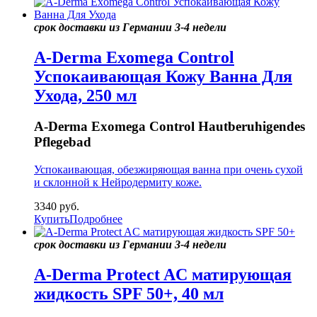
срок доставки из Германии 3-4 недели
A-Derma Exomega Control
Успокаивающая Кожу Ванна Для
Ухода, 250 мл
A-Derma Exomega Control Hautberuhigendes
Pflegebad
Успокаивающая, обезжиряющая ванна при очень сухой
и склонной к Нейродермиту коже.
3340
руб.
Купить
Подробнее
срок доставки из Германии 3-4 недели
A-Derma Protect AC матирующая
жидкость SPF 50+, 40 мл