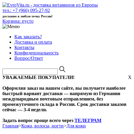
тел.: +7 (966) 095-27-92
доставим в любую точку России!
Корзина:
пусто
Как заказать?
Доставка и оплата
Контакты
Конфиденциальность
Вопрос/Ответ
УВАЖАЕМЫЕ ПОКУПАТЕЛИ!
X
Оформляя заказ на нашем сайте, вы получаете наиболее
быстрый вариант доставки — напрямую из Германии
международным почтовым отправлением, без
промежуточного склада в России. Срок доставки заказов
сейчас — 3-4 недели.
Задать вопрос проще всего через
ТЕЛЕГРАМ
Главная
>
Кожа, волосы, ногти
>
Для кожи