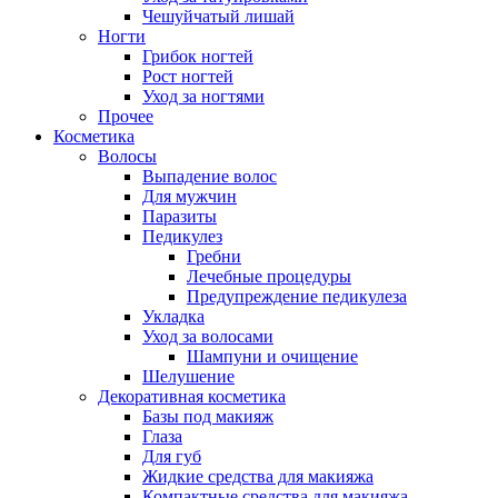
Чешуйчатый лишай
Ногти
Грибок ногтей
Рост ногтей
Уход за ногтями
Прочее
Косметика
Волосы
Выпадение волос
Для мужчин
Паразиты
Педикулез
Гребни
Лечебные процедуры
Предупреждение педикулеза
Укладка
Уход за волосами
Шампуни и очищение
Шелушение
Декоративная косметика
Базы под макияж
Глаза
Для губ
Жидкие средства для макияжа
Компактные средства для макияжа