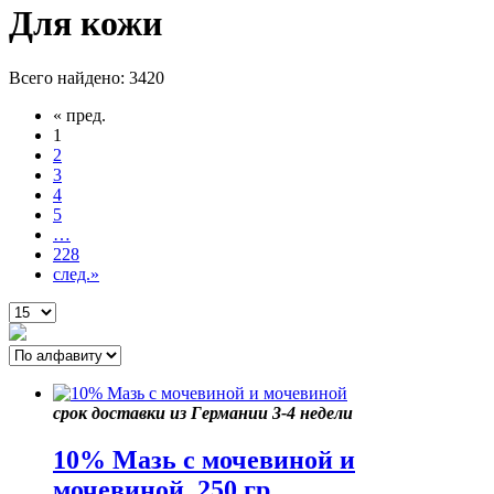
Для кожи
Всего найдено: 3420
« пред.
1
2
3
4
5
…
228
след.»
срок доставки из Германии 3-4 недели
10% Мазь с мочевиной и
мочевиной, 250 гр