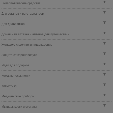
▼
Гомеопатические средства
▼
Для веганов и вегетарианцев
▼
Для диабетиков
▼
Домашняя аптечка и аптечка для путешествий
▼
Желудок, кишечник и пищеварение
▼
Защита от коронавируса
▼
Идеи для подарков
▼
Кожа, волосы, ногти
▼
Косметика
▼
Медицинские приборы
▼
Мышцы, кости и суставы