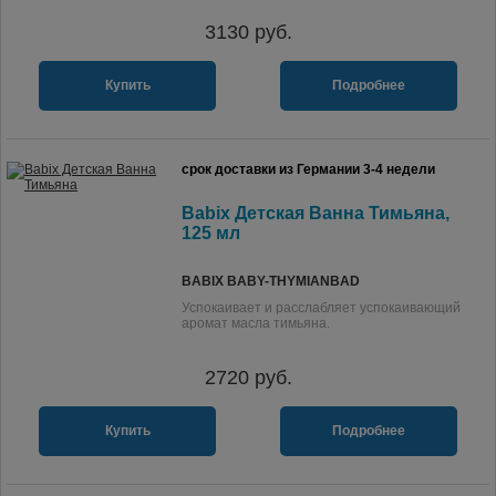
3130
руб.
Купить
Подробнее
срок доставки из Германии 3-4 недели
Babix Детская Ванна Тимьяна,
125 мл
BABIX BABY-THYMIANBAD
Успокаивает и расслабляет успокаивающий
аромат масла тимьяна.
2720
руб.
Купить
Подробнее