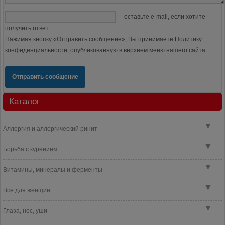
- оставьте e-mail, если хотите
получить ответ.
Нажимая кнопку «Отправить сообщение», Вы принимаете Политику
конфиденциальности, опубликованную в верхнем меню нашего сайта.
Отправить сообщение
Каталог
▼
Аллергия и аллергический ринит
▼
Борьба с курением
▼
Витамины, минералы и ферменты
▼
Все для женщин
▼
Глаза, нос, уши