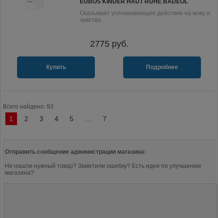
EUBOS KINDER HAUT RUHE BADEÖL
Оказывает успокаивающее действие на кожу и
чувства.
2775
руб.
Купить
Подробнее
Всего найдено: 93
1
2
3
4
5
…
7
Отправить сообщение администрации магазина:
Не нашли нужный товар? Заметили ошибку? Есть идеи по улучшению
магазина?