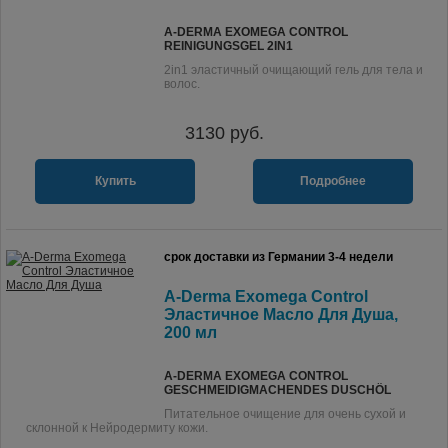
A-DERMA EXOMEGA CONTROL
REINIGUNGSGEL 2IN1
2in1 эластичный очищающий гель для тела и
волос.
3130
руб.
Купить
Подробнее
срок доставки из Германии 3-4 недели
A-Derma Exomega Control
Эластичное Масло Для Душа,
200 мл
A-DERMA EXOMEGA CONTROL
GESCHMEIDIGMACHENDES DUSCHÖL
Питательное очищение для очень сухой и
склонной к Нейродермиту кожи.