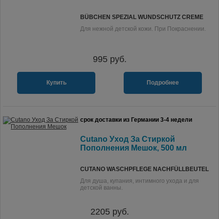
BÜBCHEN SPEZIAL WUNDSCHUTZ CREME
Для нежной детской кожи. При Покраснении.
995
руб.
Купить
Подробнее
срок доставки из Германии 3-4 недели
Cutano Уход За Стиркой
Пополнения Мешок, 500 мл
CUTANO WASCHPFLEGE NACHFÜLLBEUTEL
Для душа, купания, интимного ухода и для
детской ванны.
2205
руб.