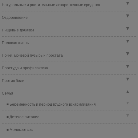
▼
Натуральные и растительные лекарственные средства
▼
Оздоровление
▼
Пищевые добавки
▼
Половая жизнь
▼
Почки, мочевой пузырь и простата
▼
Простуда и профилактика
▼
Против боли
▲
Семья
▼
Беременность и период грудного вскармливания
▼
Детское питание
Молокоотсос