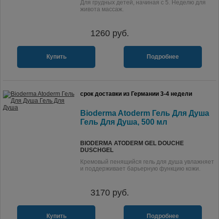
Для грудных детей, начиная с 5. Неделю для
живота массаж.
1260
руб.
Купить
Подробнее
срок доставки из Германии 3-4 недели
Bioderma Atoderm Гель Для Душа
Гель Для Душа, 500 мл
BIODERMA ATODERM GEL DOUCHE
DUSCHGEL
Кремовый пенящийся гель для душа увлажняет
и поддерживает барьерную функцию кожи.
3170
руб.
Купить
Подробнее