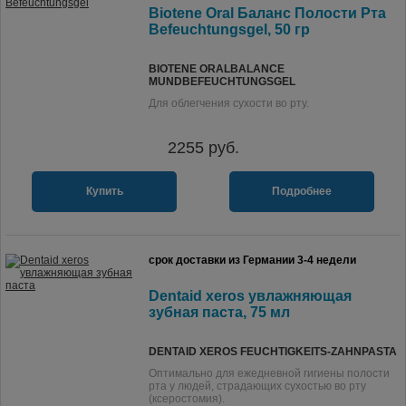
Biotene Oral Баланс Полости Рта
Befeuchtungsgel, 50 гр
BIOTENE ORALBALANCE
MUNDBEFEUCHTUNGSGEL
Для облегчения сухости во рту.
2255
руб.
Купить
Подробнее
срок доставки из Германии 3-4 недели
Dentaid xeros увлажняющая
зубная паста, 75 мл
DENTAID XEROS FEUCHTIGKEITS-ZAHNPASTA
Оптимально для ежедневной гигиены полости
рта у людей, страдающих сухостью во рту
(ксеростомия).