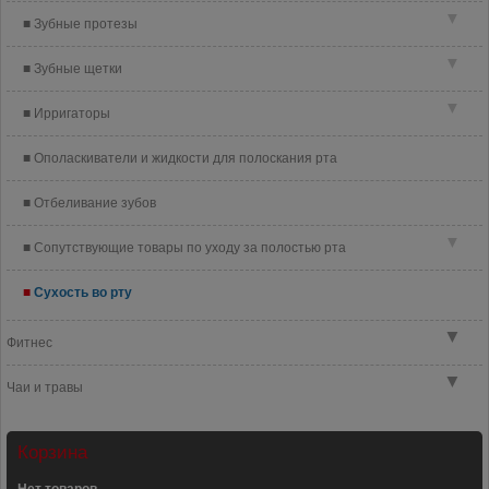
▼
Зубные протезы
▼
Зубные щетки
▼
Ирригаторы
Ополаскиватели и жидкости для полоскания рта
Отбеливание зубов
▼
Сопутствующие товары по уходу за полостью рта
Сухость во рту
▼
Фитнес
▼
Чаи и травы
Корзина