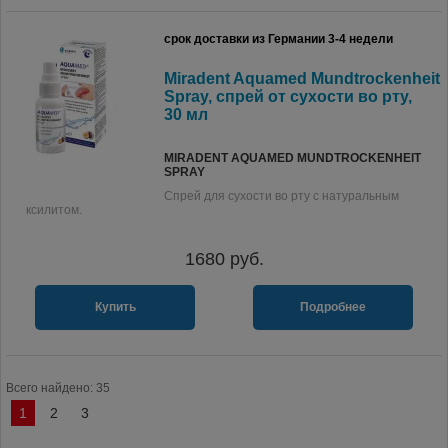
срок доставки из Германии 3-4 недели
Miradent Aquamed Mundtrockenheit
Spray, спрей от сухости во рту,
30 мл
MIRADENT AQUAMED MUNDTROCKENHEIT
SPRAY
Спрей для сухости во рту с натуральным
ксилитом.
1680
руб.
Купить
Подробнее
Всего найдено: 35
1
2
3