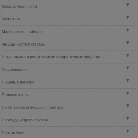
▼
Кожа, волосы, ногти
▼
Косметика
▼
Медицинские приборы
▼
Мышцы, кости и суставы
▼
Натуральные и растительные лекарственные средства
▼
Оздоровление
▼
Пищевые добавки
▼
Половая жизнь
▼
Почки, мочевой пузырь и простата
▼
Простуда и профилактика
▼
Против боли