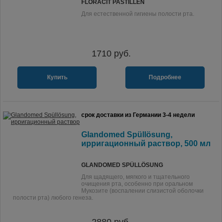
FLORACIT PASTILLEN
Для естественной гигиены полости рта.
1710
руб.
Купить
Подробнее
срок доставки из Германии 3-4 недели
Glandomed Spüllösung,
ирригационный раствор, 500 мл
GLANDOMED SPÜLLÖSUNG
Для щадящего, мягкого и тщательного
очищения рта, особенно при оральном
Мукозите (воспалении слизистой оболочки
полости рта) любого генеза.