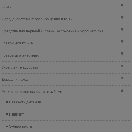
▼
Семья
▼
Сердце, система кровообращения и вены
▼
Средства для нервной системы, успокоения и хорошего сна
▼
Товары для клиник
▼
Товары для животных
▼
Укрепление здоровья
▼
Домашний уход
▲
Уход за ротовой полостью и зубами
Свежесть дыхания
Гингивит
Зубная паста