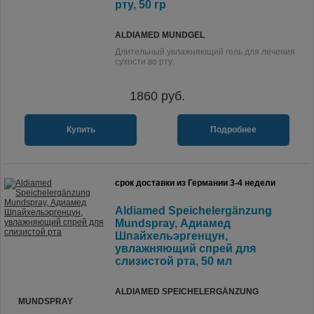
рту, 50 гр
ALDIAMED MUNDGEL
Длительный увлажняющий гель для лечения
сухости во рту.
1860
руб.
Купить
Подробнее
срок доставки из Германии 3-4 недели
Aldiamed Speichelergänzung
Mundspray, Адиамед
Шпайхельэргенцун,
увлажняющий спрей для
слизистой рта, 50 мл
ALDIAMED SPEICHELERGÄNZUNG
MUNDSPRAY