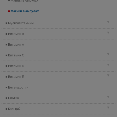
Магний в капсулах
Магний в ампулах
▼
Мультивитамины
▼
Витамин B
Витамин A
▼
Витамин C
▼
Витамин D
▼
Витамин E
Бета-каротин
▼
Биотин
▼
Кальций