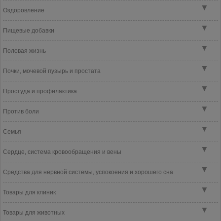
▼
Оздоровление
▼
Пищевые добавки
▼
Половая жизнь
▼
Почки, мочевой пузырь и простата
▼
Простуда и профилактика
▼
Против боли
▼
Семья
▼
Сердце, система кровообращения и вены
▼
Средства для нервной системы, успокоения и хорошего сна
▼
Товары для клиник
▼
Товары для животных