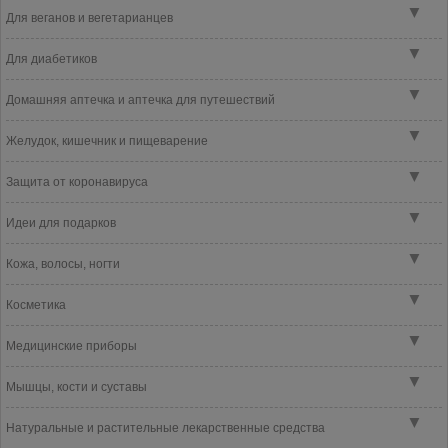
▼
Для веганов и вегетарианцев
▼
Для диабетиков
▼
Домашняя аптечка и аптечка для путешествий
▼
Желудок, кишечник и пищеварение
▼
Защита от коронавируса
▼
Идеи для подарков
▼
Кожа, волосы, ногти
▼
Косметика
▼
Медицинские приборы
▼
Мышцы, кости и суставы
▼
Натуральные и растительные лекарственные средства