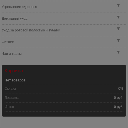
▼
Укрепление здоровья
▼
Домашний уход
▼
Уход за ротовой полостью и зубами
▼
Фитнес
▼
Чаи и травы
Корзина
Нет товаров
Скидка
0%
Доставка
0 руб.
Итого
0 руб.