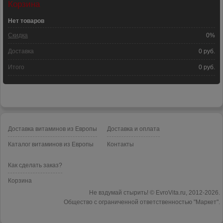
Корзина
Нет товаров
Скидка
0%
Доставка
0 руб.
Итого
0 руб.
Доставка витаминов из Европы
Доставка и оплата
Каталог витаминов из Европы
Контакты
Как сделать заказ?
Корзина
Не вздумай стырить! © EvroVita.ru, 2012
-2026.
Общество с ограниченной ответственностью "Маркет".