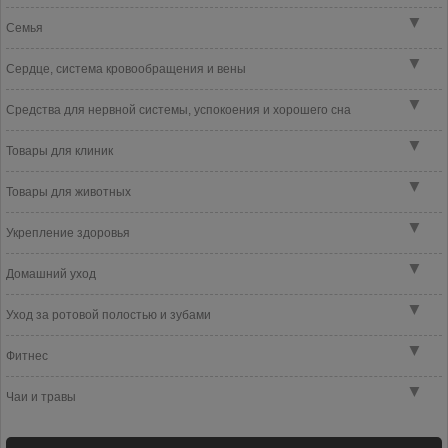
▼
Семья
▼
Сердце, система кровообращения и вены
▼
Средства для нервной системы, успокоения и хорошего сна
▼
Товары для клиник
▼
Товары для животных
▼
Укрепление здоровья
▼
Домашний уход
▼
Уход за ротовой полостью и зубами
▼
Фитнес
▼
Чаи и травы