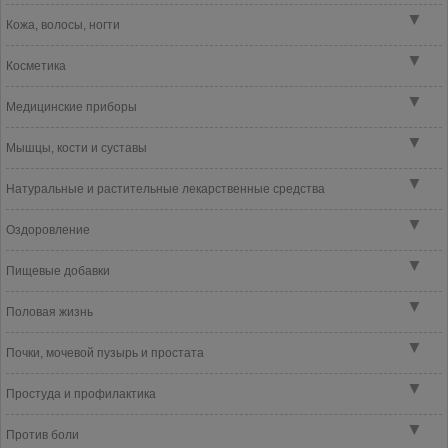
▼
Кожа, волосы, ногти
▼
Косметика
▼
Медицинские приборы
▼
Мышцы, кости и суставы
▼
Натуральные и растительные лекарственные средства
▼
Оздоровление
▼
Пищевые добавки
▼
Половая жизнь
▼
Почки, мочевой пузырь и простата
▼
Простуда и профилактика
▼
Против боли