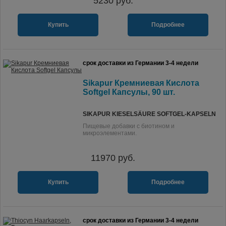
5230
руб.
Купить
Подробнее
срок доставки из Германии 3-4 недели
Sikapur Кремниевая Кислота
Softgel Капсулы, 90 шт.
SIKAPUR KIESELSÄURE SOFTGEL-KAPSELN
Пищевые добавки с биотином и
микроэлементами.
11970
руб.
Купить
Подробнее
срок доставки из Германии 3-4 недели