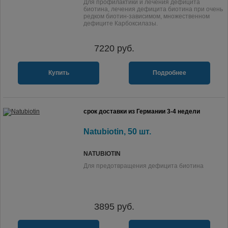
Для профилактики и лечения дефицита
биотина, лечения дефицита биотина при очень
редком биотин-зависимом, множественном
дефиците Карбоксилазы.
7220
руб.
Купить
Подробнее
срок доставки из Германии 3-4 недели
Natubiotin, 50 шт.
NATUBIOTIN
Для предотвращения дефицита биотина
3895
руб.