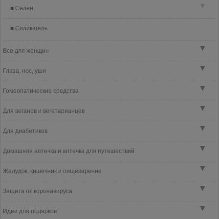
▼
Селен
Силикагель
▼
Все для женщин
▼
Глаза, нос, уши
▼
Гомеопатические средства
▼
Для веганов и вегетарианцев
▼
Для диабетиков
▼
Домашняя аптечка и аптечка для путешествий
▼
Желудок, кишечник и пищеварение
▼
Защита от коронавируса
▼
Идеи для подарков