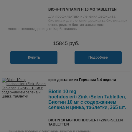
BIO-H-TIN VITAMIN H 10 MG TABLETTEN
для профилактики и лечения дефицита
биотина и для лечения дефицита биотина при
очень редком биотин-зависимом
множественном дефиците Карбоксилазы.
15845
руб.
Купить
Подробнее
срок доставки из Германии 3-4 недели
Biotin 10 mg
hochdosiert+Zink+Selen Tabletten,
Биотин 10 мг с содержанием
селена и цинка, таблетки, 365 шт.
BIOTIN 10 MG HOCHDOSIERT+ZINK+SELEN
TABLETTEN
Пищевые добавки с биотином, цинком и селеном.