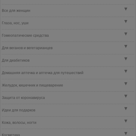
▼
Все для женщин
▼
Глаза, нос, уши
▼
Гомеопатические средства
▼
Для веганов и вегетарианцев
▼
Для диабетиков
▼
Домашняя аптечка и аптечка для путешествий
▼
Желудок, кишечник и пищеварение
▼
Защита от коронавируса
▼
Идеи для подарков
▼
Кожа, волосы, ногти
▼
Косметика