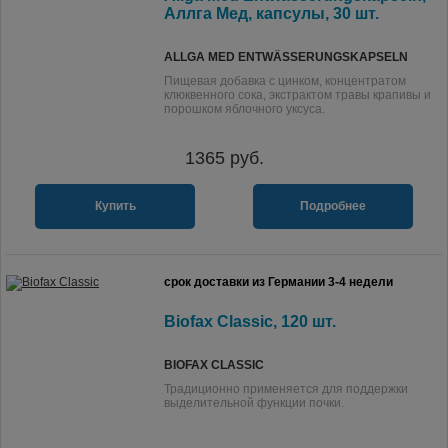
Аллга Мед, капсулы, 30 шт.
ALLGA MED ENTWÄSSERUNGSKAPSELN
Пищевая добавка с цинком, концентратом
клюквенного сока, экстрактом травы крапивы и
порошком яблочного уксуса.
1365
руб.
Купить
Подробнее
срок доставки из Германии 3-4 недели
Biofax Classic, 120 шт.
BIOFAX CLASSIC
Традиционно применяется для поддержки
выделительной функции почки.