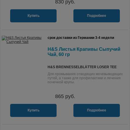
830
руб.
Купить
Подробнее
срок доставки из Германии 3-4 недели
H&S Листья Крапивы Сыпучий
Чай, 60 гр
H&S BRENNESSELBLÄTTER LOSER TEE
Для промывания отводящих мочевыводящих
путей, а также для профилактики и лечения
почечной крупы.
865
руб.
Купить
Подробнее