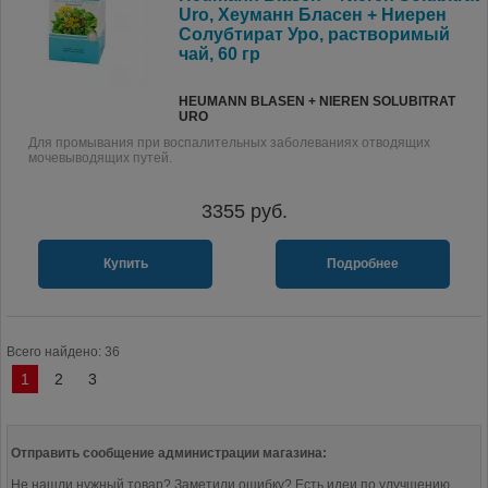
Uro, Хеуманн Бласен + Ниерен
Солубтират Уро, растворимый
чай, 60 гр
HEUMANN BLASEN + NIEREN SOLUBITRAT
URO
Для промывания при воспалительных заболеваниях отводящих
мочевыводящих путей.
3355
руб.
Купить
Подробнее
Всего найдено: 36
1
2
3
Отправить сообщение администрации магазина:
Не нашли нужный товар? Заметили ошибку? Есть идеи по улучшению