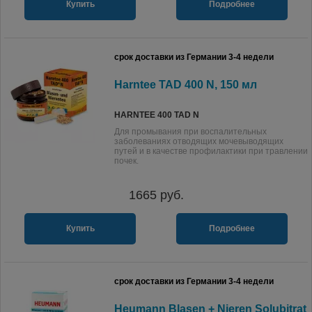
Купить
Подробнее
срок доставки из Германии 3-4 недели
Harntee TAD 400 N, 150 мл
HARNTEE 400 TAD N
Для промывания при воспалительных
заболеваниях отводящих мочевыводящих
путей и в качестве профилактики при травлении
почек.
1665
руб.
Купить
Подробнее
срок доставки из Германии 3-4 недели
Heumann Blasen + Nieren Solubitrat