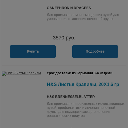
CANEPHRON N DRAGEES
Для промывания мочевыводящих путей для
уменьшения отложения почечной крупы.
3570
руб.
Купить
Подробнее
срок доставки из Германии 3-4 недели
H&S Листья Крапивы, 20X1.6 гр
H&S BRENNESSELBLÄTTER
Для промывания производных мочевыводящих
путей, профилактики и лечения почечной
крупы; для поддерживающего лечения
ревматических недугов.