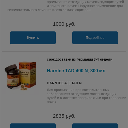
промывания отводящих мочевыводящих путей
и при грыже почек. Наружное применение для
вспомогательного лечения плохо заживающих ран.
1000
руб.
Купить
Подробнее
срок доставки из Германии 3-4 недели
Harntee TAD 400 N, 300 мл
HARNTEE 400 TAD N
Для промывания при воспалительных
заболеваниях отводящих мочевыводящих
путей и в качестве профилактики при травлении
почек.
2835
руб.