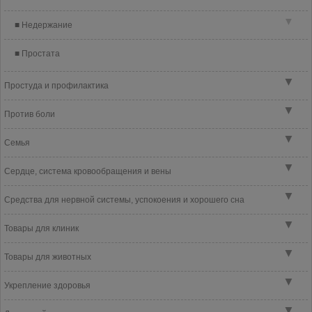
▼
Недержание
Простата
▼
Простуда и профилактика
▼
Против боли
▼
Семья
▼
Сердце, система кровообращения и вены
▼
Средства для нервной системы, успокоения и хорошего сна
▼
Товары для клиник
▼
Товары для животных
▼
Укрепление здоровья
▼