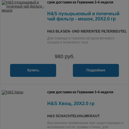
срок доставки из Германии 3-4 недели
H&S пузырьковый и почечный
чай фильтр - мешок, 20X2.0 гр
H&S BLASEN- UND NIERENTEE FILTERBEUTEL
Для помощи в терапии катаров мочевого
пузыря и почечного таза.
980
руб.
Купить
Подробнее
срок доставки из Германии 3-4 недели
H&S Хвощ, 20X2.0 гр
H&S SCHACHTELHALMKRAUT
Внутреннее применение при существующих и
возникших после травмы отеках; для