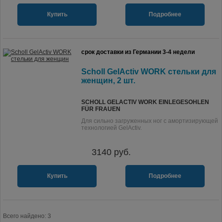
Купить
Подробнее
срок доставки из Германии 3-4 недели
Scholl GelActiv WORK стельки для
женщин, 2 шт.
SCHOLL GELACTIV WORK EINLEGESOHLEN
FÜR FRAUEN
Для сильно загруженных ног с амортизирующей
технологией GelActiv.
3140
руб.
Купить
Подробнее
Всего найдено: 3