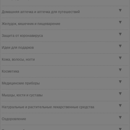
▼
Домашняя аптечка и аптечка для путешествий
▼
Желудок, кишечник и пищеварение
▼
Защита от коронавируса
▼
Идеи для подарков
▼
Кожа, волосы, ногти
▼
Косметика
▼
Медицинские приборы
▼
Мышцы, кости и суставы
▼
Натуральные и растительные лекарственные средства
▼
Оздоровление
▼