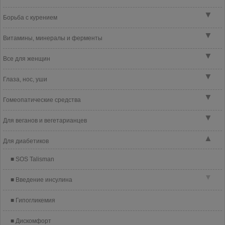
▼
Борьба с курением
▼
Витамины, минералы и ферменты
▼
Все для женщин
▼
Глаза, нос, уши
▼
Гомеопатические средства
▼
Для веганов и вегетарианцев
▲
Для диабетиков
SOS Talisman
▼
Введение инсулина
Гипогликемия
Дискомфорт