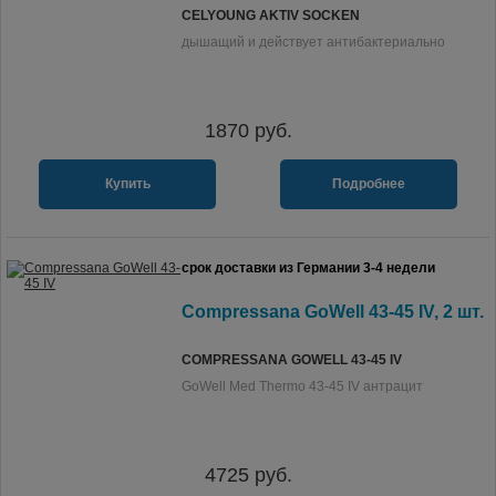
CELYOUNG AKTIV SOCKEN
дышащий и действует антибактериально
1870
руб.
Купить
Подробнее
срок доставки из Германии 3-4 недели
Compressana GoWell 43-45 IV, 2 шт.
COMPRESSANA GOWELL 43-45 IV
GoWell Med Thermo 43-45 IV антрацит
4725
руб.