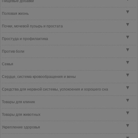
Пищевые добавки
▼
Половая жизнь
▼
Почки, мочевой пузырь и простата
▼
Простуда и профилактика
▼
Против боли
▼
Семья
▼
Сердце, система кровообращения и вены
▼
Средства для нервной системы, успокоения и хорошего сна
▼
Товары для клиник
▼
Товары для животных
▼
Укрепление здоровья