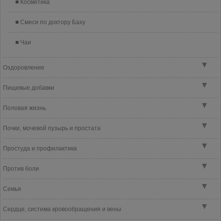
Косметика
Смеси по доктору Баху
Чаи
▼
Оздоровление
▼
Пищевые добавки
▼
Половая жизнь
▼
Почки, мочевой пузырь и простата
▼
Простуда и профилактика
▼
Против боли
▼
Семья
▼
Сердце, система кровообращения и вены