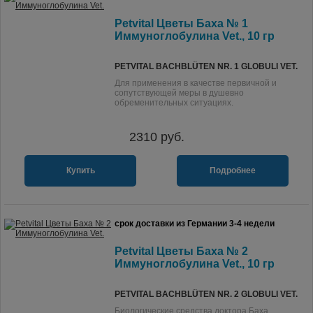
Petvital Цветы Баха № 1
Иммуноглобулина Vet., 10 гр
PETVITAL BACHBLÜTEN NR. 1 GLOBULI VET.
Для применения в качестве первичной и
сопутствующей меры в душевно
обременительных ситуациях.
2310
руб.
Купить
Подробнее
срок доставки из Германии 3-4 недели
Petvital Цветы Баха № 2
Иммуноглобулина Vet., 10 гр
PETVITAL BACHBLÜTEN NR. 2 GLOBULI VET.
Биологические средства доктора Баха.