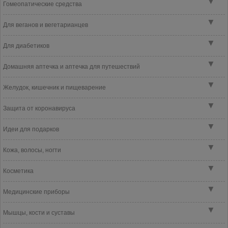
▼
Гомеопатические средства
▼
Для веганов и вегетарианцев
▼
Для диабетиков
▼
Домашняя аптечка и аптечка для путешествий
▼
Желудок, кишечник и пищеварение
▼
Защита от коронавируса
▼
Идеи для подарков
▼
Кожа, волосы, ногти
▼
Косметика
▼
Медицинские приборы
▼
Мышцы, кости и суставы