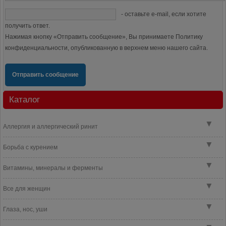
- оставьте e-mail, если хотите
получить ответ.
Нажимая кнопку «Отправить сообщение», Вы принимаете Политику
конфиденциальности, опубликованную в верхнем меню нашего сайта.
Отправить сообщение
Каталог
▼
Аллергия и аллергический ринит
▼
Борьба с курением
▼
Витамины, минералы и ферменты
▼
Все для женщин
▼
Глаза, нос, уши