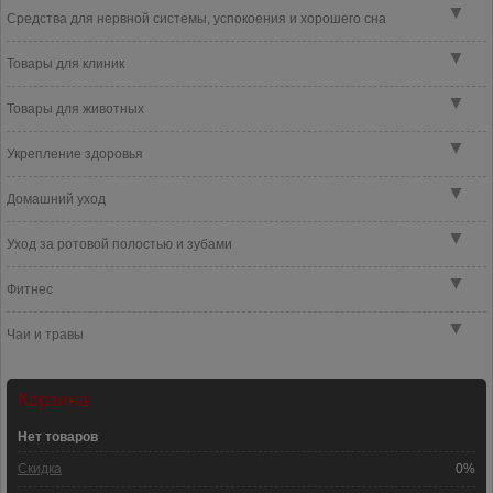
▼
Средства для нервной системы, успокоения и хорошего сна
▼
Товары для клиник
▼
Товары для животных
▼
Укрепление здоровья
▼
Домашний уход
▼
Уход за ротовой полостью и зубами
▼
Фитнес
▼
Чаи и травы
Корзина
Нет товаров
Скидка
0%