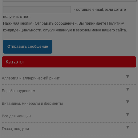
- оставьте e-mail, если хотите
получить ответ.
Нажимая кнопку «Отправить сообщение», Вы принимаете Политику
конфиденциальности, опубликованную в верхнем меню нашего сайта.
Отправить сообщение
Каталог
▼
Аллергия и аллергический ринит
▼
Борьба с курением
▼
Витамины, минералы и ферменты
▼
Все для женщин
▼
Глаза, нос, уши