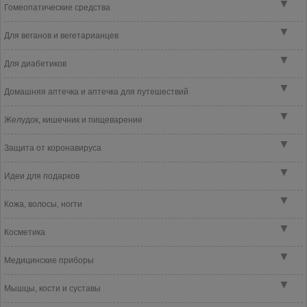
▼
Гомеопатические средства
▼
Для веганов и вегетарианцев
▼
Для диабетиков
▼
Домашняя аптечка и аптечка для путешествий
▼
Желудок, кишечник и пищеварение
▼
Защита от коронавируса
▼
Идеи для подарков
▼
Кожа, волосы, ногти
▼
Косметика
▼
Медицинские приборы
▼
Мышцы, кости и суставы