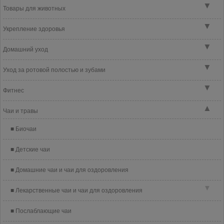
▼
Товары для животных
▼
Укрепление здоровья
▼
Домашний уход
▼
Уход за ротовой полостью и зубами
▼
Фитнес
▲
Чаи и травы
Биочаи
Детские чаи
Домашние чаи и чаи для оздоровления
▼
Лекарственные чаи и чаи для оздоровления
Послаблающие чаи