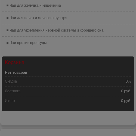
Чаи для желудка и кишечника
Чаи для почек и мочевого пузыря
Чаи для укрепления нервной системы и хорошего сна
Чаи против простуды
Корзина
Нет товаров
Скидка
0%
Доставка
0 руб.
Итого
0 руб.