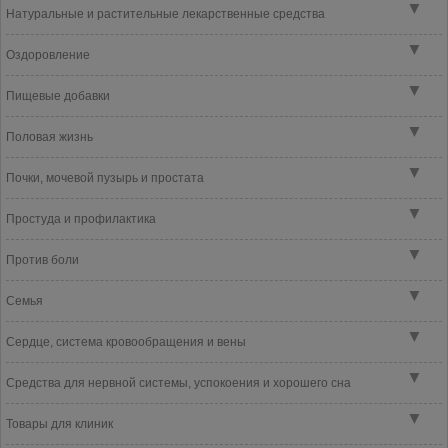
▼
Натуральные и растительные лекарственные средства
▼
Оздоровление
▼
Пищевые добавки
▼
Половая жизнь
▼
Почки, мочевой пузырь и простата
▼
Простуда и профилактика
▼
Против боли
▼
Семья
▼
Сердце, система кровообращения и вены
▼
Средства для нервной системы, успокоения и хорошего сна
▼
Товары для клиник