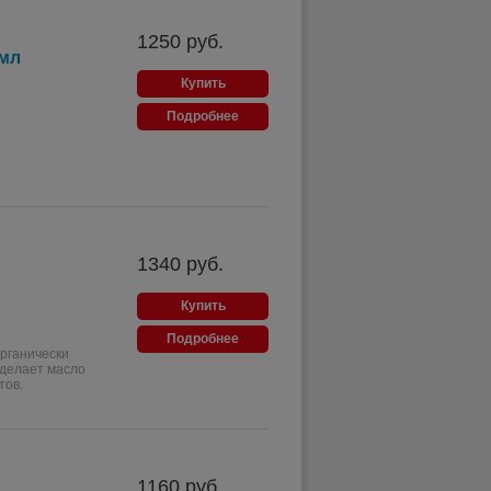
1250
руб.
 мл
Купить
Подробнее
1340
руб.
Купить
Подробнее
рганически
 делает масло
тов.
1160
руб.