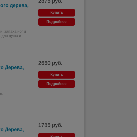
2875
руб.
ого дерева,
Купить
Подробнее
, запаха ног и
х для душа и
2660
руб.
о Дерева,
Купить
Подробнее
я.
1785
руб.
о Дерева,
Купить