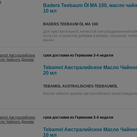
Baders Teebaum Öl MA 100, масло чайн
10 мл
BADERS TEEBAUM ÖL MA 100
Для чувствительной, нечистой или раздраженной кожи
пота ног, в качестве добавки в кремах, лосьонах, геля
ванны
срок доставки из Германии 3-4 недели
Tebamol Австралийское Масло Чайног
20 мл
TEBAMOL AUSTRALISCHES TEEBAUMÖL
Масло чайного дерева австралийского происхождени
срок доставки из Германии 3-4 недели
Tebamol Австралийское Масло Чайног
10 мл