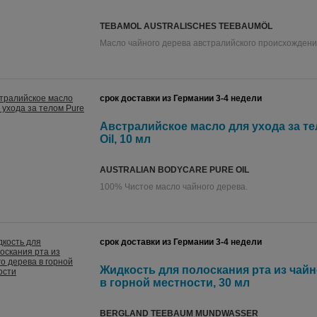
TEBAMOL AUSTRALISCHES TEEBAUMÖL
Масло чайного дерева австралийского происхождени
срок доставки из Германии 3-4 недели
Австралийское масло для ухода за те
Oil, 10 мл
AUSTRALIAN BODYCARE PURE OIL
100% Чистое масло чайного дерева.
срок доставки из Германии 3-4 недели
Жидкость для полоскания рта из чайн
в горной местности, 30 мл
BERGLAND TEEBAUM MUNDWASSER