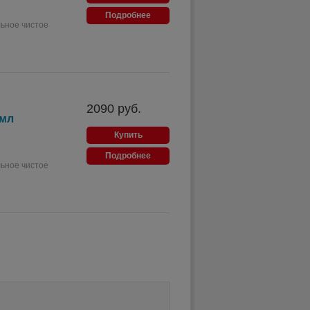
Подробнее
ьное чистое
2090
руб.
 мл
Купить
Подробнее
ьное чистое