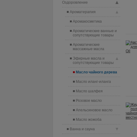
▲
Оздоровление
▲
Ароматерапия
Аромакосметика
Ароматические ванные и
сопутствующие товары
Ароматические
массажные масла
▲
Эфирные масла и
сопутствующие товары
Масло чайного дерева
Масло иланг-иланга
Масло шалфея
Розовое масло
Апельсиновое масло
Масло жожоба
▼
Ванна и сауна