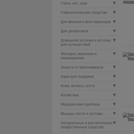
▼
Глаза, нос, уши
▼
Гомеопатические средства
▼
Для веганов и вегетарианцев
▼
Для диабетиков
▼
Домашняя аптечка и аптечка
для путешествий
▼
Желудок, кишечник и
пищеварение
▼
Защита от коронавируса
▼
Идеи для подарков
▼
Кожа, волосы, ногти
▼
Косметика
▼
Медицинские приборы
▼
Мышцы, кости и суставы
▼
Натуральные и растительные
лекарственные средства