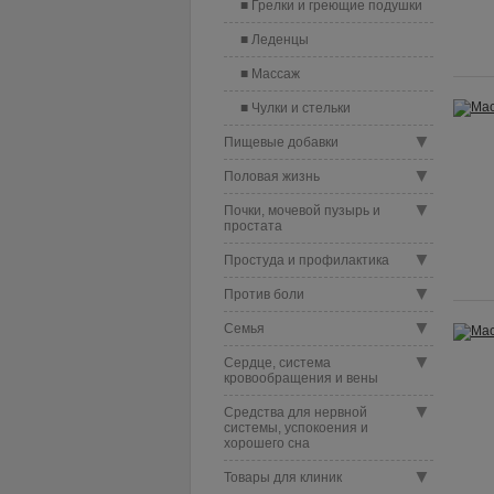
Грелки и греющие подушки
Леденцы
Массаж
Чулки и стельки
▼
Пищевые добавки
▼
Половая жизнь
▼
Почки, мочевой пузырь и
простата
▼
Простуда и профилактика
▼
Против боли
▼
Семья
▼
Сердце, система
кровообращения и вены
▼
Средства для нервной
системы, успокоения и
хорошего сна
▼
Товары для клиник