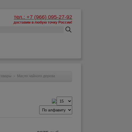
тел.: +7 (966) 095-27-92
доставим в любую точку России!
Корзина:
пусто
товары
Масло чайного дерева
>