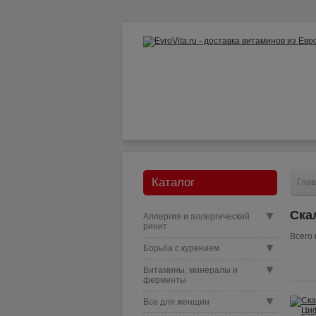
Как заказать?
Доставка и опл
Каталог
Глав
Ска
▼
Аллергия и аллергический
ринит
Всего 
▼
Борьба с курением
▼
Витамины, минералы и
ферменты
▼
Все для женщин