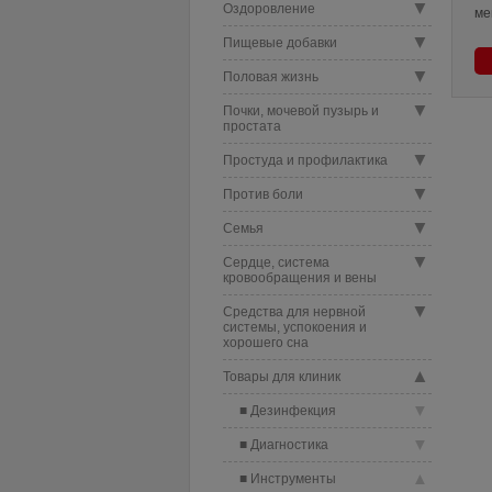
▼
Оздоровление
ме
▼
Пищевые добавки
▼
Половая жизнь
▼
Почки, мочевой пузырь и
простата
▼
Простуда и профилактика
▼
Против боли
▼
Семья
▼
Сердце, система
кровообращения и вены
▼
Средства для нервной
системы, успокоения и
хорошего сна
▲
Товары для клиник
▼
Дезинфекция
▼
Диагностика
▲
Инструменты