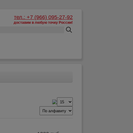
тел.: +7 (966) 095-27-92
доставим в любую точку России!
Корзина:
пусто