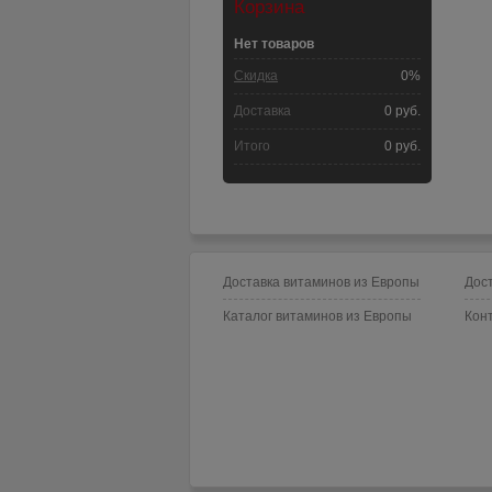
Корзина
Нет товаров
Скидка
0%
Доставка
0 руб.
Итого
0 руб.
Доставка витаминов из Европы
Дост
Каталог витаминов из Европы
Кон