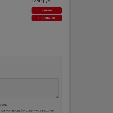
1380
руб.
Купить
Подробнее
?
твет.
альности, опубликованную в верхнем