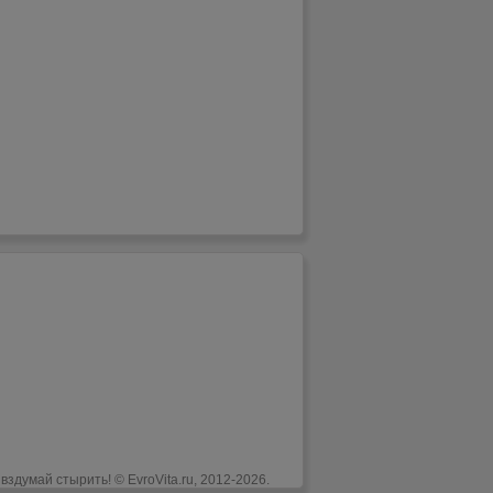
вздумай стырить! © EvroVita.ru, 2012
-2026.