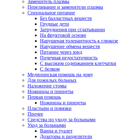
Заменитель плазмы
Переливание и заменители плазмы
Специальное питание
Без балластных веществ
Грудные дети
Затруднения при сглатывании
На фруктовой основе
Нарушеная толерантность к глюкозе
Нарушение обмена веществ
Питание через зонд
Почечная недостаточность
С высоким содержанием клетчатки
С белком
Медицинская помощь на дому
Для пожилых больных
Наложение стомы
Ножницы и пинцеты
Первая помощь
Ножницы и пинцеты
Пластыри и повязки
Прочее
Средства по уходу за больными
Уход за больными
Ванна и туалет
Дозаторы и разделители