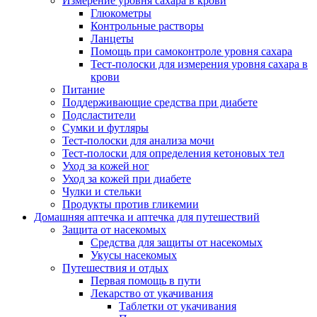
Измерение уровня сахара в крови
Глюкометры
Контрольные растворы
Ланцеты
Помощь при самоконтроле уровня сахара
Тест-полоски для измерения уровня сахара в
крови
Питание
Поддерживающие средства при диабете
Подсластители
Сумки и футляры
Тест-полоски для анализа мочи
Тест-полоски для определения кетоновых тел
Уход за кожей ног
Уход за кожей при диабете
Чулки и стельки
Продукты против гликемии
Домашняя аптечка и аптечка для путешествий
Защита от насекомых
Средства для защиты от насекомых
Укусы насекомых
Путешествия и отдых
Первая помощь в пути
Лекарство от укачивания
Таблетки от укачивания