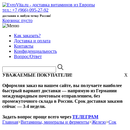
тел.: +7 (966) 095-27-92
доставим в любую точку России!
Корзина:
пусто
Как заказать?
Доставка и оплата
Контакты
Конфиденциальность
Вопрос/Ответ
УВАЖАЕМЫЕ ПОКУПАТЕЛИ!
X
Оформляя заказ на нашем сайте, вы получаете наиболее
быстрый вариант доставки — напрямую из Германии
международным почтовым отправлением, без
промежуточного склада в России. Срок доставки заказов
сейчас — 3-4 недели.
Задать вопрос проще всего через
ТЕЛЕГРАМ
Главная
>
Витамины, минералы и ферменты
>
Железо
>
Сок