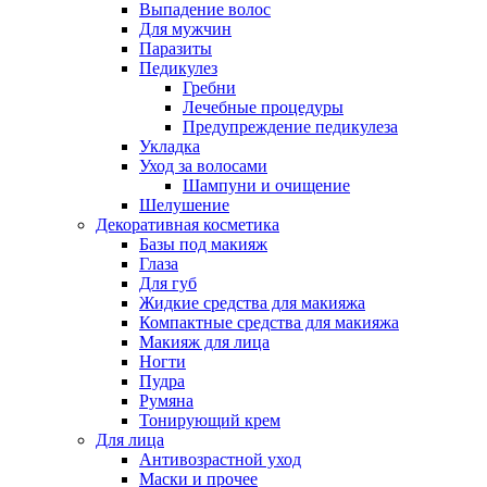
Выпадение волос
Для мужчин
Паразиты
Педикулез
Гребни
Лечебные процедуры
Предупреждение педикулеза
Укладка
Уход за волосами
Шампуни и очищение
Шелушение
Декоративная косметика
Базы под макияж
Глаза
Для губ
Жидкие средства для макияжа
Компактные средства для макияжа
Макияж для лица
Ногти
Пудра
Румяна
Тонирующий крем
Для лица
Антивозрастной уход
Маски и прочее