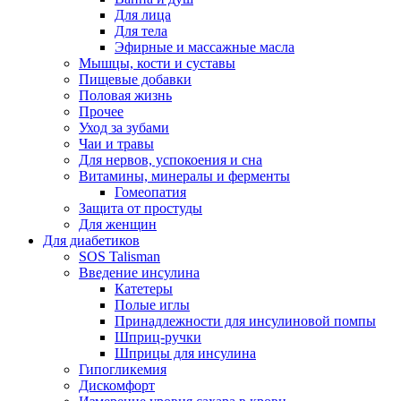
Для лица
Для тела
Эфирные и массажные масла
Мышцы, кости и суставы
Пищевые добавки
Половая жизнь
Прочее
Уход за зубами
Чаи и травы
Для нервов, успокоения и сна
Витамины, минералы и ферменты
Гомеопатия
Защита от простуды
Для женщин
Для диабетиков
SOS Talisman
Введение инсулина
Катетеры
Полые иглы
Принадлежности для инсулиновой помпы
Шприц-ручки
Шприцы для инсулина
Гипогликемия
Дискомфорт