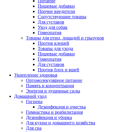
Питание
Пищевые добавки
Прочие вредители
Сопутствующие товары
Для суставов
Уход для собак
Гомеопатия
Товары для птиц, лошадей и грызунов
Против клещей
Товары для ухода
Пищевые добавки
Гомеопатия
Для суставов
Против блох и вшей
Укрепление здоровья
Ортомолекулярное питание
Память и концентрация
Энергия и душевные силы
Домашний уход
Гигиена
Дезинфекция и очистка
Гимнастика и реабилитация
Дезинфекция и уборка
Для кухни и домашнего хозяйства
Для сна