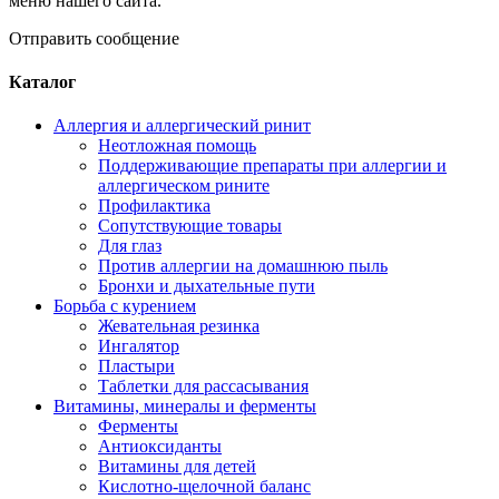
меню нашего сайта.
Отправить сообщение
Каталог
Аллергия и аллергический ринит
Неотложная помощь
Поддерживающие препараты при аллергии и
аллергическом рините
Профилактика
Сопутствующие товары
Для глаз
Против аллергии на домашнюю пыль
Бронхи и дыхательные пути
Борьба с курением
Жевательная резинка
Ингалятор
Пластыри
Таблетки для рассасывания
Витамины, минералы и ферменты
Ферменты
Антиоксиданты
Витамины для детей
Кислотно-щелочной баланс