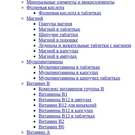
Минеральные элементы и микроэлементы
Фолиевая кислота
Фолиевая кислота в таблетках
Магний
Гранулы магния
Магний в таблетках
Шипучие таблетки
Магний в порошке
Леденцы и жевательные таблетки с магнием
Магний в капсулах
Магний в ампулах
Мультивитамины
Мультивитамины в таблетках
Мультивитамины в капсулах
Мультивитамины в шипучих таблетках
Витамин B
Комплекс витаминов группы B
Витамины B1
Витамины B12 в ампулах
Витамин B12 для инъекций
Витамины B12 в капсулах
Витамины B12 в таблетках
Витамин B2
Витамин B6
Витамин A