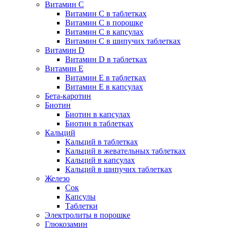
Витамин C
Витамин C в таблетках
Витамин C в порошке
Витамин C в капсулах
Витамин C в шипучих таблетках
Витамин D
Витамин D в таблетках
Витамин E
Витамин E в таблетках
Витамин E в капсулах
Бета-каротин
Биотин
Биотин в капсулах
Биотин в таблетках
Кальций
Кальций в таблетках
Кальций в жевательных таблетках
Кальций в капсулах
Кальций в шипучих таблетках
Железо
Сок
Капсулы
Таблетки
Электролиты в порошке
Глюкозамин