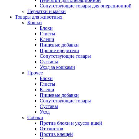
Перчатки для операционной
Сопутствующие товары для операционной
Перчатки и маски
Товары для животных
Кошки
Блохи
Глисты
Клещи
Пищевые добавки
Прочие вредители
Сопутствующие товары
Суставы
Уход за кошками
Прочее
Блохи
Глисты
Клещи
Пищевые добавки
Сопутствующие товары
Суставы
Уход
Собаки
Против блохи и укусов вшей
От глистов
Против клещей