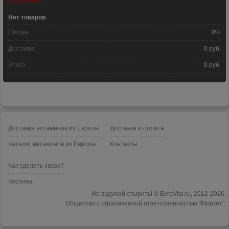
Корзина
Нет товаров
Скидка
0%
Доставка
0 руб.
Итого
0 руб.
Доставка витаминов из Европы
Доставка и оплата
Каталог витаминов из Европы
Контакты
Как сделать заказ?
Корзина
Не вздумай стырить! © EvroVita.ru, 2012
-2026.
Общество с ограниченной ответственностью "Маркет".