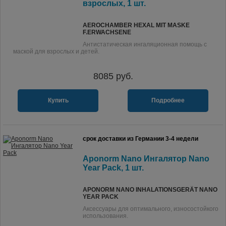
взрослых, 1 шт.
AEROCHAMBER HEXAL MIT MASKE
F.ERWACHSENE
Антистатическая ингаляционная помощь с
маской для взрослых и детей.
8085
руб.
Купить
Подробнее
срок доставки из Германии 3-4 недели
Aponorm Nano Ингалятор Nano
Year Pack, 1 шт.
APONORM NANO INHALATIONSGERÄT NANO
YEAR PACK
Аксессуары для оптимального, износостойкого
использования.