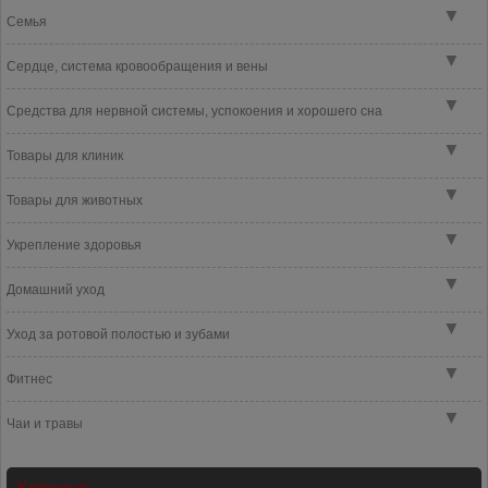
▼
Семья
▼
Сердце, система кровообращения и вены
▼
Средства для нервной системы, успокоения и хорошего сна
▼
Товары для клиник
▼
Товары для животных
▼
Укрепление здоровья
▼
Домашний уход
▼
Уход за ротовой полостью и зубами
▼
Фитнес
▼
Чаи и травы