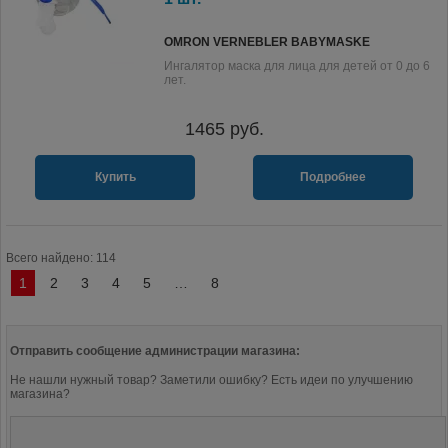
OMRON VERNEBLER BABYMASKE
Ингалятор маска для лица для детей от 0 до 6
лет.
1465
руб.
Купить
Подробнее
Всего найдено: 114
1
2
3
4
5
…
8
Отправить сообщение администрации магазина:
Не нашли нужный товар? Заметили ошибку? Есть идеи по улучшению
магазина?