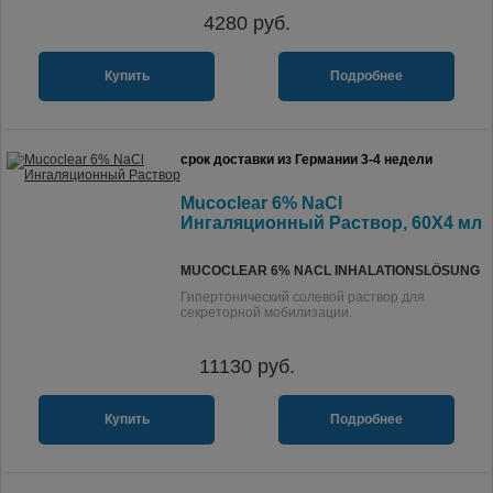
4280
руб.
Купить
Подробнее
срок доставки из Германии 3-4 недели
Mucoclear 6% NaCl
Ингаляционный Раствор, 60X4 мл
MUCOCLEAR 6% NACL INHALATIONSLÖSUNG
Гипертонический солевой раствор для
секреторной мобилизации.
11130
руб.
Купить
Подробнее