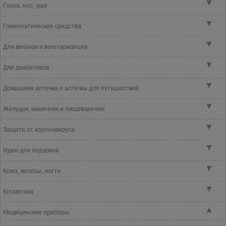
▼
Глаза, нос, уши
▼
Гомеопатические средства
▼
Для веганов и вегетарианцев
▼
Для диабетиков
▼
Домашняя аптечка и аптечка для путешествий
▼
Желудок, кишечник и пищеварение
▼
Защита от коронавируса
▼
Идеи для подарков
▼
Кожа, волосы, ногти
▼
Косметика
▲
Медицинские приборы