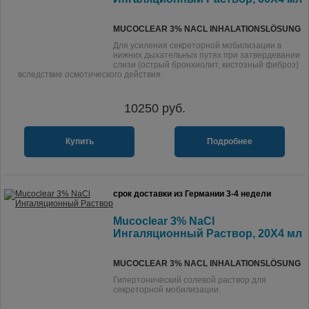
MUCOCLEAR 3% NACL INHALATIONSLÖSUNG
Для усиления секреторной мобилизации в
нижних дыхательных путях при затвердевании
слизи (острый бронхиолит, кистозный фиброз)
вследствие осмотического действия.
10250
руб.
Купить
Подробнее
срок доставки из Германии 3-4 недели
Mucoclear 3% NaCl
Ингаляционный Раствор, 20X4 мл
MUCOCLEAR 3% NACL INHALATIONSLÖSUNG
Гипертонический солевой раствор для
секреторной мобилизации.