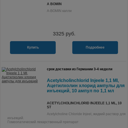
A BOMIN
A-BOMIN капли
3325
руб.
Купить
Подробнее
срок доставки из Германии 3-4 недели
Acetylcholinchlorid Injeele 1,1 Ml,
Ацетилхолин хлорид ампулы для
инъекций, 10 ампул по 1,1 мл
ACETYLCHOLINCHLORID INJEELE 1,1 ML, 10
ST
Acetylcholine Chloride Injeel, жидкий раствор для
инъекций.
Гомеопатический лекарственный препарат