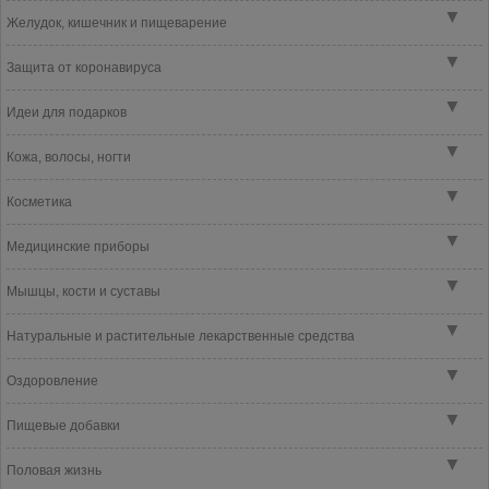
▼
Желудок, кишечник и пищеварение
▼
Защита от коронавируса
▼
Идеи для подарков
▼
Кожа, волосы, ногти
▼
Косметика
▼
Медицинские приборы
▼
Мышцы, кости и суставы
▼
Натуральные и растительные лекарственные средства
▼
Оздоровление
▼
Пищевые добавки
▼
Половая жизнь