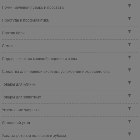
▼
Почки, мочевой пузырь и простата
▼
Простуда и профилактика
▼
Против боли
▼
Семья
▼
Сердце, система кровообращения и вены
▼
Средства для нервной системы, успокоения и хорошего сна
▼
Товары для клиник
▼
Товары для животных
▼
Укрепление здоровья
▼
Домашний уход
▼
Уход за ротовой полостью и зубами