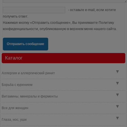
- оставьте e-mail, если хотите
получить ответ.
Нажимая кнопку «Отправить сообщение», Вы принимаете Политику
конфиденциальности, опубликованную в верхнем меню нашего сайта.
Отправить сообщение
Каталог
▼
Аллергия и аллергический ринит
▼
Борьба с курением
▼
Витамины, минералы и ферменты
▼
Все для женщин
▼
Глаза, нос, уши