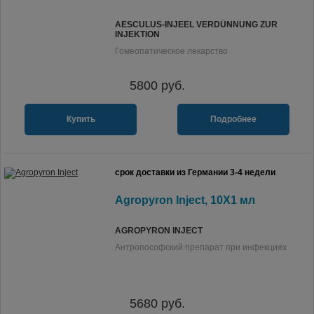
AESCULUS-INJEEL VERDÜNNUNG ZUR
INJEKTION
Гомеопатическое лекарство
5800
руб.
Купить
Подробнее
срок доставки из Германии 3-4 недели
Agropyron Inject, 10X1 мл
AGROPYRON INJECT
Антропософский препарат при инфекциях
5680
руб.