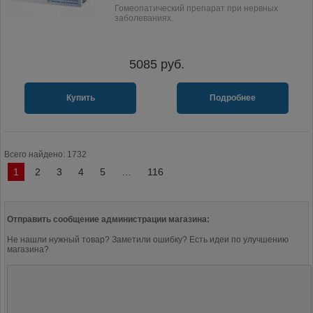
Гомеопатический препарат при нервных
заболеваниях.
5085
руб.
Купить
Подробнее
Всего найдено: 1732
1
2
3
4
5
…
116
Отправить сообщение администрации магазина:
Не нашли нужный товар? Заметили ошибку? Есть идеи по улучшению
магазина?