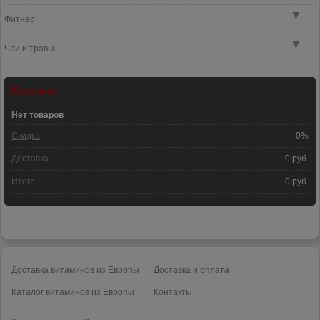
▼
Фитнес
▼
Чаи и травы
Корзина
Нет товаров
Скидка
0%
Доставка
0 руб.
Итого
0 руб.
Доставка витаминов из Европы
Доставка и оплата
Каталог витаминов из Европы
Контакты