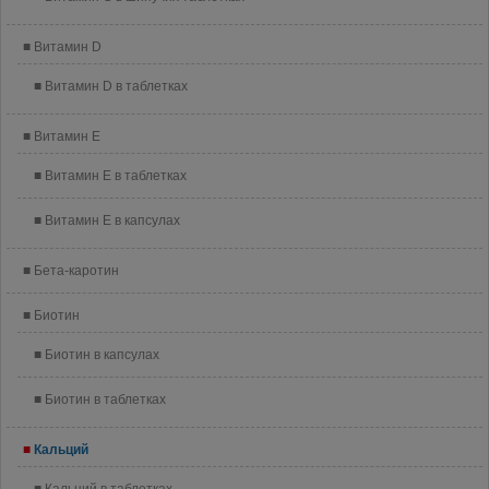
Витамин D
Витамин D в таблетках
Витамин E
Витамин E в таблетках
Витамин E в капсулах
Бета-каротин
Биотин
Биотин в капсулах
Биотин в таблетках
Кальций