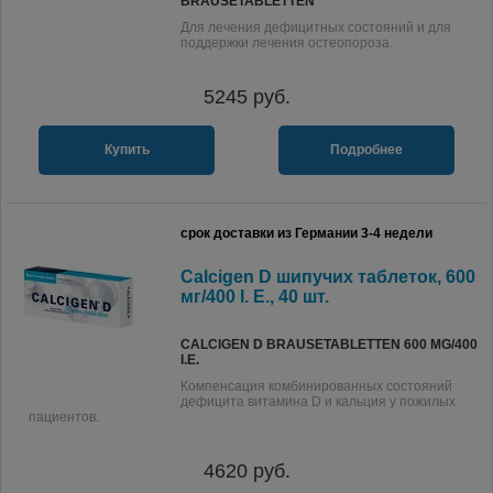
BRAUSETABLETTEN
Для лечения дефицитных состояний и для
поддержки лечения остеопороза.
5245
руб.
Купить
Подробнее
срок доставки из Германии 3-4 недели
Calcigen D шипучих таблеток, 600
мг/400 I. E., 40 шт.
CALCIGEN D BRAUSETABLETTEN 600 MG/400
I.E.
Компенсация комбинированных состояний
дефицита витамина D и кальция у пожилых
пациентов.
4620
руб.