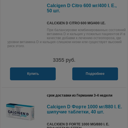
Calcigen D Citro 600 мг/400 I. E.,
50 шт.
CALCIGEN D CITRO 600 MG/400 I.E.
При балансировке комбинированных состояний
витамина D и кальция у пожилых пациентов И в
качестве добавки к лечению остеопороза, где
уровни витамина D и кальция слишком низки или существует высокий
риск этого.
3355
руб.
Купить
Подробнее
срок доставки из Германии 3-4 недели
Calcigen D Форте 1000 мг/880 I. E.
шипучие таблетки, 40 шт.
CALCIGEN D FORTE 1000 MG/880 I. E.