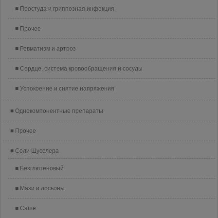
Простуда и гриппозная инфекция
Прочее
Ревматизм и артроз
Сердце, система кровообращения и сосуды
Успокоение и снятие напряжения
Однокомпонентные препараты
Прочее
Соли Шусслера
Безглютеновый
Мази и лосьоны
Саше