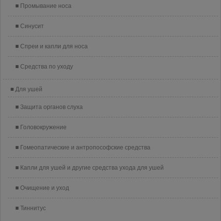
Промывание носа
Синусит
Спреи и капли для носа
Средства по уходу
Для ушей
Защита органов слуха
Головокружение
Гомеопатические и антропософские средства
Капли для ушей и другие средства ухода для ушей
Очищение и уход
Тиннитус