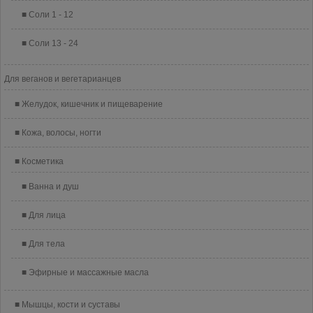
Соли 1 - 12
Соли 13 - 24
Для веганов и вегетарианцев
Желудок, кишечник и пищеварение
Кожа, волосы, ногти
Косметика
Ванна и душ
Для лица
Для тела
Эфирные и массажные масла
Мышцы, кости и суставы