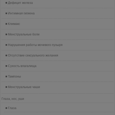
Дефицит железа
Интимная гигиена
Климакс
Менструальные боли
Нарушения работы мочевого пузыря
Отсутствие сексуального желания
Сухость влагалища
Тампоны
Менструальные чаши
Глаза, нос, уши
Глаза