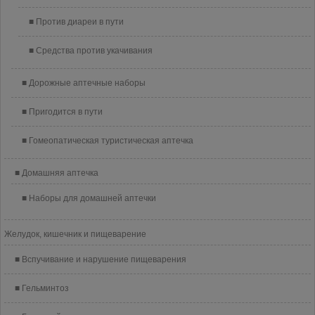
Против диареи в пути
Средства против укачивания
Дорожные аптечные наборы
Пригодится в пути
Гомеопатическая туристическая аптечка
Домашняя аптечка
Наборы для домашней аптечки
Желудок, кишечник и пищеварение
Вспучивание и нарушение пищеварения
Гельминтоз