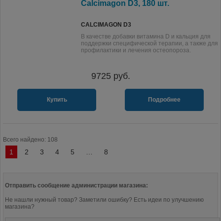
Calcimagon D3, 180 шт.
CALCIMAGON D3
В качестве добавки витамина D и кальция для
поддержки специфической терапии, а также для
профилактики и лечения остеопороза.
9725
руб.
Купить
Подробнее
Всего найдено: 108
1
2
3
4
5
…
8
Отправить сообщение администрации магазина:
Не нашли нужный товар? Заметили ошибку? Есть идеи по улучшению
магазина?