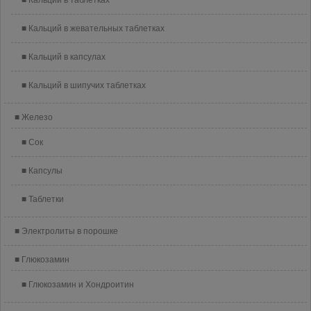
Кальций в таблетках
Кальций в жевательных таблетках
Кальций в капсулах
Кальций в шипучих таблетках
Железо
Сок
Капсулы
Таблетки
Электролиты в порошке
Глюкозамин
Глюкозамин и Хондроитин