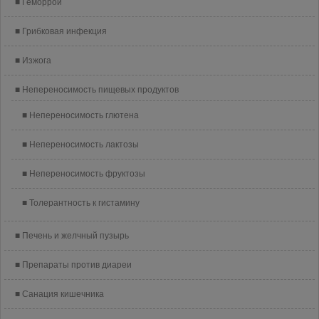
Геморрой
Грибковая инфекция
Изжога
Непереносимость пищевых продуктов
Непереносимость глютена
Непереносимость лактозы
Непереносимость фруктозы
Толерантность к гистамину
Печень и желчный пузырь
Препараты против диареи
Санация кишечника