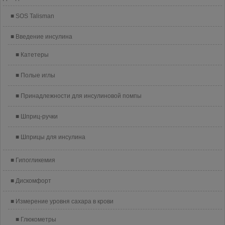
SOS Talisman
Введение инсулина
Катетеры
Полые иглы
Принадлежности для инсулиновой помпы
Шприц-ручки
Шприцы для инсулина
Гипогликемия
Дискомфорт
Измерение уровня сахара в крови
Глюкометры