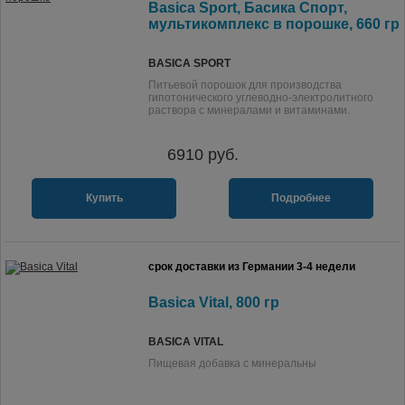
Basica Sport, Басика Спорт,
мультикомплекс в порошке, 660 гр
BASICA SPORT
Питьевой порошок для производства
гипотонического углеводно-электролитного
раствора с минералами и витаминами.
6910
руб.
Купить
Подробнее
срок доставки из Германии 3-4 недели
Basica Vital, 800 гр
BASICA VITAL
Пищевая добавка с минеральны