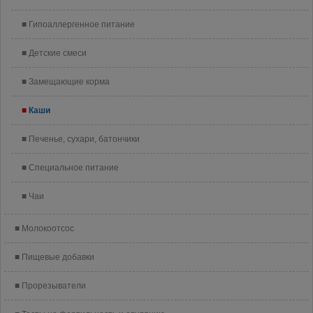
Гипоаллергенное питание
Детские смеси
Замещающие корма
Каши
Печенье, сухари, батончики
Специальное питание
Чаи
Молокоотсос
Пищевые добавки
Прорезыватели