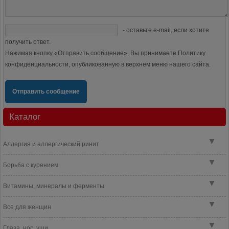
- оставьте e-mail, если хотите
получить ответ.
Нажимая кнопку «Отправить сообщение», Вы принимаете Политику
конфиденциальности, опубликованную в верхнем меню нашего сайта.
Отправить сообщение
Каталог
▼
Аллергия и аллергический ринит
▼
Борьба с курением
▼
Витамины, минералы и ферменты
▼
Все для женщин
▼
Глаза, нос, уши