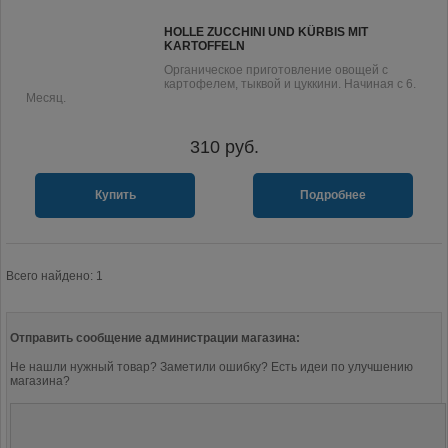
HOLLE ZUCCHINI UND KÜRBIS MIT
KARTOFFELN
Органическое приготовление овощей с
картофелем, тыквой и цуккини. Начиная с 6.
Месяц.
310
руб.
Купить
Подробнее
Всего найдено: 1
Отправить сообщение администрации магазина:
Не нашли нужный товар? Заметили ошибку? Есть идеи по улучшению
магазина?