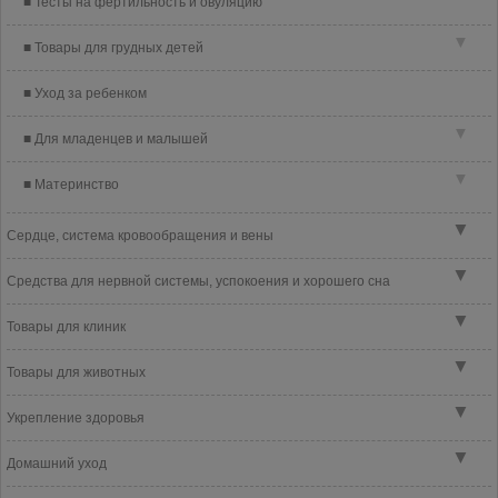
Тесты на фертильность и овуляцию
▼
Товары для грудных детей
Уход за ребенком
▼
Для младенцев и малышей
▼
Материнство
▼
Сердце, система кровообращения и вены
▼
Средства для нервной системы, успокоения и хорошего сна
▼
Товары для клиник
▼
Товары для животных
▼
Укрепление здоровья
▼
Домашний уход