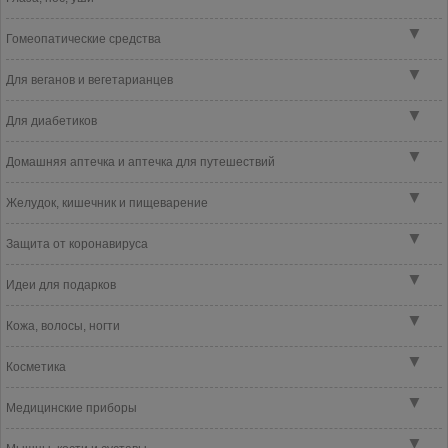
▼
Гомеопатические средства
▼
Для веганов и вегетарианцев
▼
Для диабетиков
▼
Домашняя аптечка и аптечка для путешествий
▼
Желудок, кишечник и пищеварение
▼
Защита от коронавируса
▼
Идеи для подарков
▼
Кожа, волосы, ногти
▼
Косметика
▼
Медицинские приборы
▼