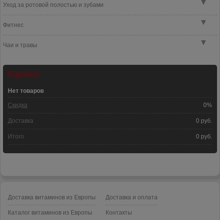
▼
Уход за ротовой полостью и зубами
▼
Фитнес
▼
Чаи и травы
Корзина
Нет товаров
Скидка
0%
Доставка
0 руб.
Итого
0 руб.
Доставка витаминов из Европы
Доставка и оплата
Каталог витаминов из Европы
Контакты