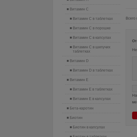
Витамин C
Всего 
Витамин C в таблетках
Витамин C в порошке
Витамин C в капсулах
От
Витамин C в шипучих
Не
таблетках
Витамин D
Витамин D в таблетках
Витамин E
Витамин E в таблетках
На
Витамин E в капсулах
ме
Бета-каротин
Биотин
Биотин в капсулах
Биотин в таблетках