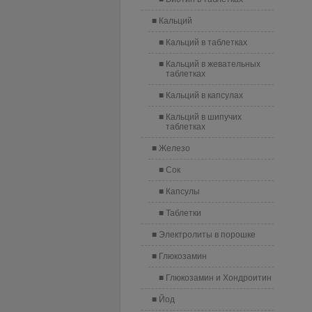
Кальций
Кальций в таблетках
Кальций в жевательных
таблетках
Кальций в капсулах
Кальций в шипучих
таблетках
Железо
Сок
Капсулы
Таблетки
Электролиты в порошке
Глюкозамин
Глюкозамин и Хондроитин
Йод