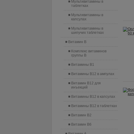
Мультивитамины в
таблетках
Мультивитамины в
капсулах
Мультивитамины в
шипучих таблетках
Витамин B
Комплекс витаминов
группы B
Витамины B1
Витамины B12 в ампулах
Витамин B12 для
инъекций
Витамины B12 в капсулах
Витамины B12 в таблетках
Витамин B2
Витамин B6
Витамин A