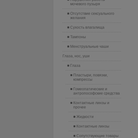
мочевого пузыря
Отсутствие сексуального
желания
Сухость влагалища
Тампоны
Менструальные чаши
Глаза, нос, уши
Глаза
Пластыри, повязки,
компрессы
Гомеопатические и
антропософские средства
Контактные линзы и
прочее
Жидкости
Контактные линзы
Сопутствующие товары