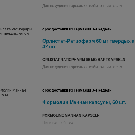
Для похудения взрослых с избыточным весом.
срок доставки из Германии 3-4 недели
Орлистат-Ратиофарм 60 мг твердых к
42 шт.
ORLISTAT-RATIOPHARM 60 MG HARTKAPSELN
Для похудения взрослых с избыточным весом.
срок доставки из Германии 3-4 недели
Формолин Маннан капсулы, 60 шт.
FORMOLINE MANNAN KAPSELN
Пищевая добавка.