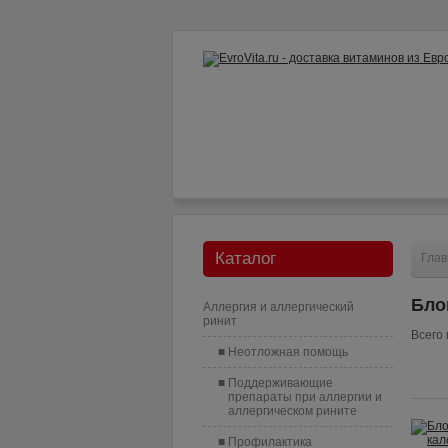
Как заказать?
Доставка и опл
Каталог
Глав
Бло
Аллергия и аллергический
ринит
Всего 
Неотложная помощь
Поддерживающие
препараты при аллергии и
аллергическом рините
Профилактика