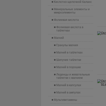
Кислотно-щелочной баланс
Минеральные элементы и
микроэлементы
Фолиевая кислота
Фолиевая кислота в
таблетках
Магний
Гранулы магния
Магний в таблетках
Шипучие таблетки
Магний в порошке
Леденцы и жевательные
таблетки с магнием
Магний в капсулах
Магний в ампулах
Мультивитамины