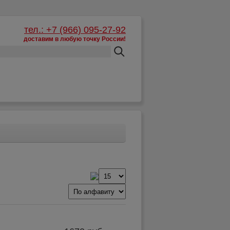
тел.: +7 (966) 095-27-92
доставим в любую точку России!
Корзина:
пусто