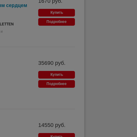
1670
руб.
ым сердцем
Купить
Подробнее
BLETTEN
 и
35690
руб.
Купить
Подробнее
14550
руб.
Купить