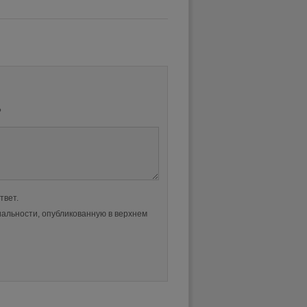
?
твет.
альности, опубликованную в верхнем