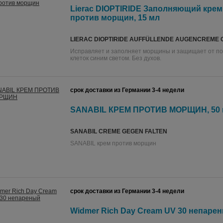
Lierac DIOPTIRIDE Заполняющий крем 
против морщин, 15 мл
LIERAC DIOPTIRIDE AUFFÜLLENDE AUGENCREME 
Исправляет и заполняет морщины и защищает от п
клеток синим светом. Без духов.
срок доставки из Германии 3-4 недели
SANABIL КРЕМ ПРОТИВ МОРЩИН, 50
SANABIL CREME GEGEN FALTEN
SANABIL крем против морщин
срок доставки из Германии 3-4 недели
Widmer Rich Day Cream UV 30 непарен