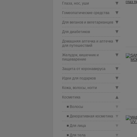
▼
Глаза, нос, уши
▼
Гомеопатические средства
▼
Для веганов и вегетарианцев
▼
Для диабетиков
▼
Домашняя аптечка и аптечка
для путешествий
▼
Желудок, кишечник и
пищеварение
▼
Защита от коронавируса
▼
Идеи для подарков
▼
Кожа, волосы, ногти
▲
Косметика
▼
Волосы
▼
Декоративная косметика
▼
Для лица
▼
Для тела