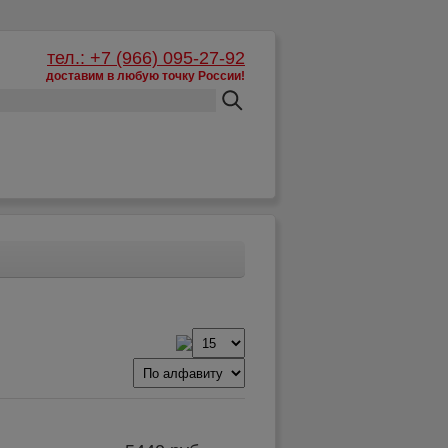
тел.: +7 (966) 095-27-92
доставим в любую точку России!
Корзина:
пусто