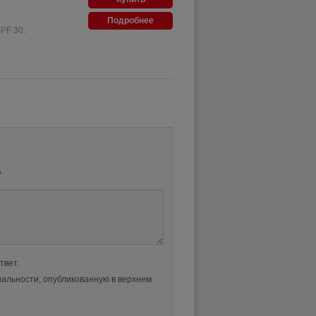
Подробнее
PF 30.
?
твет.
альности, опубликованную в верхнем