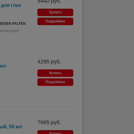
5440
руб.
для глаз
Купить
Подробнее
GEGEN FALTEN
овреждения
4295
руб.
 мл
Купить
Подробнее
7665
руб.
ый, 50 мл
Купить