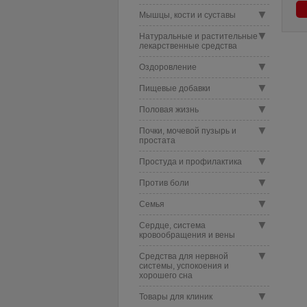
▼
Мышцы, кости и суставы
▼
Натуральные и растительные
лекарственные средства
▼
Оздоровление
▼
Пищевые добавки
▼
Половая жизнь
▼
Почки, мочевой пузырь и
простата
▼
Простуда и профилактика
▼
Против боли
▼
Семья
▼
Сердце, система
кровообращения и вены
▼
Средства для нервной
системы, успокоения и
хорошего сна
▼
Товары для клиник