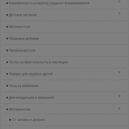
▼
Беременность и период грудного вскармливания
▼
Детское питание
Молокоотсос
Пищевые добавки
Прорезыватели
Тесты на фертильность и овуляцию
▼
Товары для грудных детей
Уход за ребенком
▼
Для младенцев и малышей
▲
Материнство
От запора и диареи