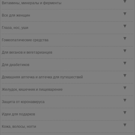
▼
Витамины, минералы и ферменты
▼
Все для женщин
▼
Глаза, нос, уши
▼
Гомеопатические средства
▼
Для веганов и вегетарианцев
▼
Для диабетиков
▼
Домашняя аптечка и аптечка для путешествий
▼
Желудок, кишечник и пищеварение
▼
Защита от коронавируса
▼
Идеи для подарков
▼
Кожа, волосы, ногти