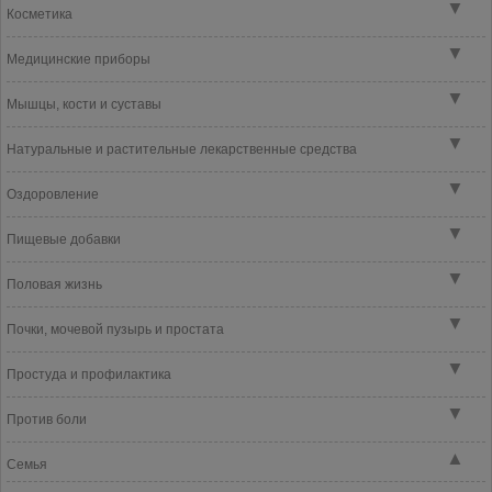
▼
Косметика
▼
Медицинские приборы
▼
Мышцы, кости и суставы
▼
Натуральные и растительные лекарственные средства
▼
Оздоровление
▼
Пищевые добавки
▼
Половая жизнь
▼
Почки, мочевой пузырь и простата
▼
Простуда и профилактика
▼
Против боли
▲
Семья