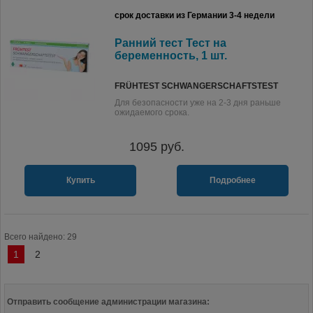
срок доставки из Германии 3-4 недели
Ранний тест Тест на
беременность, 1 шт.
FRÜHTEST SCHWANGERSCHAFTSTEST
Для безопасности уже на 2-3 дня раньше
ожидаемого срока.
1095
руб.
Купить
Подробнее
Всего найдено: 29
1
2
Отправить сообщение администрации магазина: