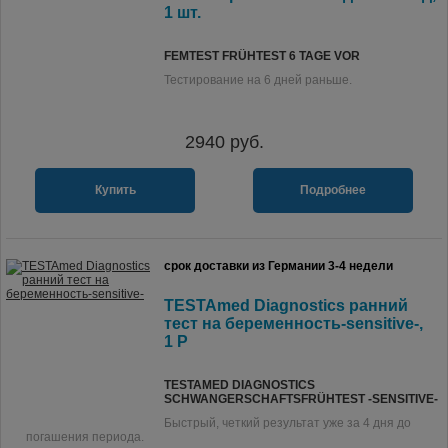
1 шт.
FEMTEST FRÜHTEST 6 TAGE VOR
Тестирование на 6 дней раньше.
2940
руб.
Купить
Подробнее
срок доставки из Германии 3-4 недели
TESTAmed Diagnostics ранний
тест на беременность-sensitive-,
1 P
TESTAMED DIAGNOSTICS
SCHWANGERSCHAFTSFRÜHTEST -SENSITIVE-
Быстрый, четкий результат уже за 4 дня до
погашения периода.