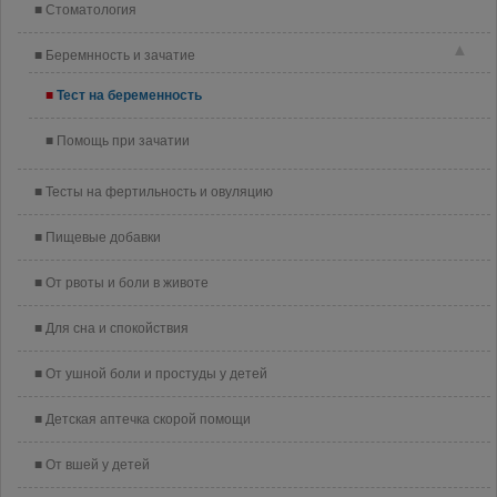
Стоматология
▲
Беремнность и зачатие
Тест на беременность
Помощь при зачатии
Тесты на фертильность и овуляцию
Пищевые добавки
От рвоты и боли в животе
Для сна и спокойствия
От ушной боли и простуды у детей
Детская аптечка скорой помощи
От вшей у детей