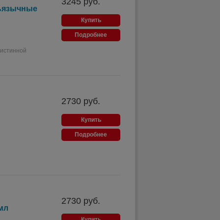
3245
руб.
дъязычные
Купить
Подробнее
 истинной
2730
руб.
Купить
Подробнее
2730
руб.
мл
Купить