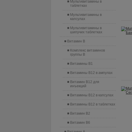
Мультивитамины в
таблетках
Мультивитамины в
капсулах
Мультивитамины в
шипучих таблетках
Витамин B
Комплекс витаминов
группы B
Витамины B1
Витамины B12 в ампулах
Витамин B12 для
инъекций
Витамины B12 в капсулах
Витамины B12 в таблетках
Витамин B2
Витамин B6
Витамин A