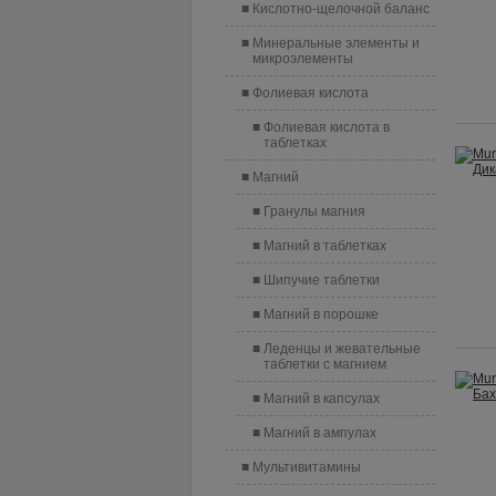
Кислотно-щелочной баланс
Минеральные элементы и
микроэлементы
Фолиевая кислота
Фолиевая кислота в
таблетках
Магний
Гранулы магния
Магний в таблетках
Шипучие таблетки
Магний в порошке
Леденцы и жевательные
таблетки с магнием
Магний в капсулах
Магний в ампулах
Мультивитамины