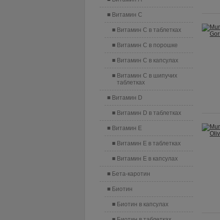
Витамин C
Витамин C в таблетках
Витамин C в порошке
Витамин C в капсулах
Витамин C в шипучих
таблетках
Витамин D
Витамин D в таблетках
Витамин E
Витамин E в таблетках
Витамин E в капсулах
Бета-каротин
Биотин
Биотин в капсулах
Биотин в таблетках