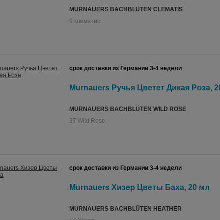
MURNAUERS BACHBLÜTEN CLEMATIS
9 клематис.
срок доставки из Германии 3-4 недели
Murnauers Ручья Цветет Дикая Роза, 2
MURNAUERS BACHBLÜTEN WILD ROSE
37 Wild Rose.
срок доставки из Германии 3-4 недели
Murnauers Хизер Цветы Баха, 20 мл
MURNAUERS BACHBLÜTEN HEATHER