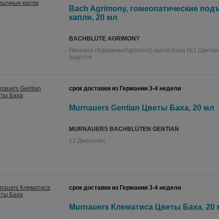
Bach Agrimony, гомеопатические по
капли, 20 мл
BACHBLÜTE AGRIMONY
Репешок (Агримони/Agrimony) капли Баха №1 Цветок
радости
срок доставки из Германии 3-4 недели
Murnauers Gentian Цветы Баха, 20 мл
MURNAUERS BACHBLÜTEN GENTIAN
12 Джентиан.
срок доставки из Германии 3-4 недели
Murnauers Клематиса Цветы Баха, 20 