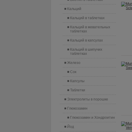
Кальций
Кальций в таблетках
Кальций в жевательных
таблетках
Кальций в капсулах
Кальций в шипучих
таблетках
Железо
Сок
Капсулы
Таблетки
Электролиты в порошке
Глюкозамин
Глюкозамин и Хондроитин
Йод