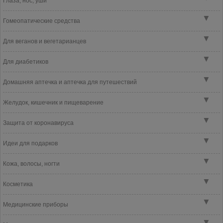
Глаза, нос, уши
▼
Гомеопатические средства
▼
Для веганов и вегетарианцев
▼
Для диабетиков
▼
Домашняя аптечка и аптечка для путешествий
▼
Желудок, кишечник и пищеварение
▼
Защита от коронавируса
▼
Идеи для подарков
▼
Кожа, волосы, ногти
▼
Косметика
▼
Медицинские приборы
▼