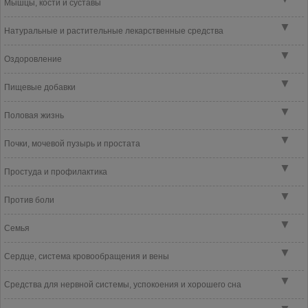
Мышцы, кости и суставы
▼
Натуральные и растительные лекарственные средства
▼
Оздоровление
▼
Пищевые добавки
▼
Половая жизнь
▼
Почки, мочевой пузырь и простата
▼
Простуда и профилактика
▼
Против боли
▼
Семья
▼
Сердце, система кровообращения и вены
▼
Средства для нервной системы, успокоения и хорошего сна