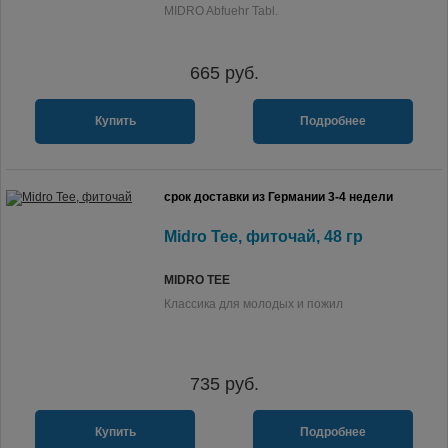
MIDRO Abfuehr Tabl.
665
руб.
Купить
Подробнее
срок доставки из Германии 3-4 недели
Midro Tee, фиточай, 48 гр
MIDRO TEE
Классика для молодых и пожил
735
руб.
Купить
Подробнее