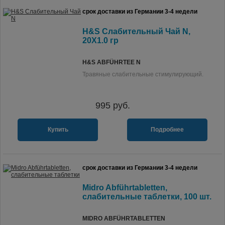
срок доставки из Германии 3-4 недели
H&S Слабительный Чай N,
20X1.0 гр
H&S ABFÜHRTEE N
Травяные слабительные стимулирующий.
995
руб.
Купить
Подробнее
срок доставки из Германии 3-4 недели
Midro Abführtabletten,
слабительные таблетки, 100 шт.
MIDRO ABFÜHRTABLETTEN