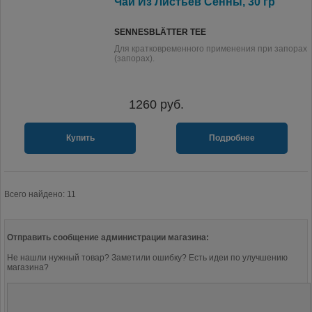
Чай Из Листьев Сенны, 30 гр
SENNESBLÄTTER TEE
Для кратковременного применения при запорах
(запорах).
1260
руб.
Купить
Подробнее
Всего найдено: 11
Отправить сообщение администрации магазина:
Не нашли нужный товар? Заметили ошибку? Есть идеи по улучшению
магазина?