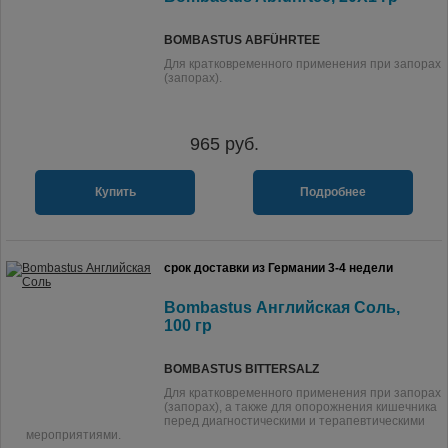
BOMBASTUS ABFÜHRTEE
Для кратковременного применения при запорах
(запорах).
965
руб.
Купить
Подробнее
срок доставки из Германии 3-4 недели
Bombastus Английская Соль,
100 гр
BOMBASTUS BITTERSALZ
Для кратковременного применения при запорах
(запорах), а также для опорожнения кишечника
перед диагностическими и терапевтическими
мероприятиями.