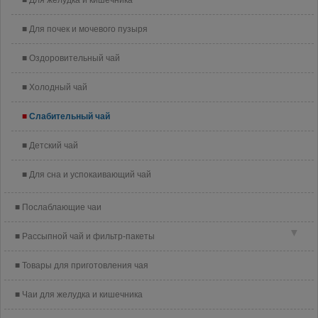
Для желудка и кишечника
Для почек и мочевого пузыря
Оздоровительный чай
Холодный чай
Слабительный чай
Детский чай
Для сна и успокаивающий чай
Послаблающие чаи
▼
Рассыпной чай и фильтр-пакеты
Товары для приготовления чая
Чаи для желудка и кишечника