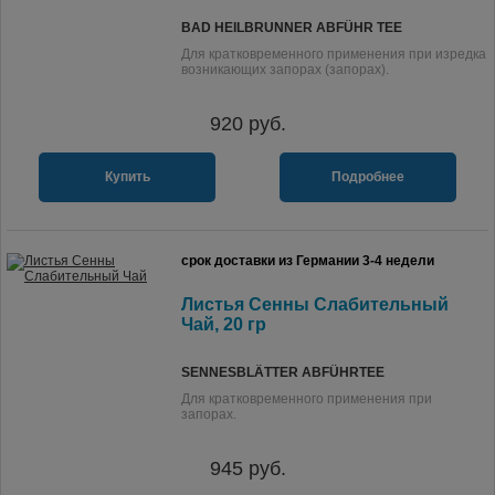
BAD HEILBRUNNER ABFÜHR TEE
Для кратковременного применения при изредка
возникающих запорах (запорах).
920
руб.
Купить
Подробнее
срок доставки из Германии 3-4 недели
Листья Сенны Слабительный
Чай, 20 гр
SENNESBLÄTTER ABFÜHRTEE
Для кратковременного применения при
запорах.
945
руб.