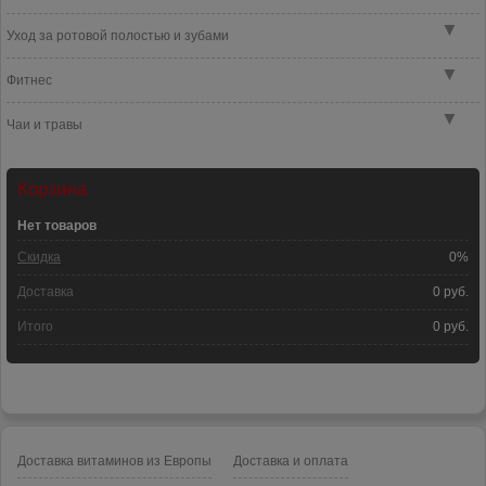
▼
Уход за ротовой полостью и зубами
▼
Фитнес
▼
Чаи и травы
Корзина
Нет товаров
Скидка
0%
Доставка
0 руб.
Итого
0 руб.
Доставка витаминов из Европы
Доставка и оплата