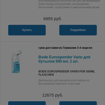
Бактерицидный антисептик для дезинфекции
кожи перед операциями, инъекциями,
Биопсиями, проколами и уменьшением крови.
6955
руб.
Купить
Подробнее
срок доставки из Германии 3-4 недели
Bode Eurospender Vario для
бутылок 500 мл, 1 шт.
BODE EUROSPENDER VARIO FÜR 500ML
FLASCHEN
Диспенсер для рычагов изготовлен из
высококачественного пластика.
12675
руб.