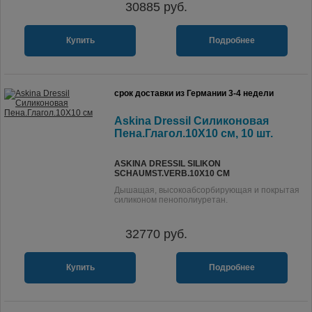
30885
руб.
Купить
Подробнее
срок доставки из Германии 3-4 недели
Askina Dressil Силиконовая
Пена.Глагол.10X10 см, 10 шт.
ASKINA DRESSIL SILIKON
SCHAUMST.VERB.10X10 CM
Дышащая, высокоабсорбирующая и покрытая
силиконом пенополиуретан.
32770
руб.
Купить
Подробнее