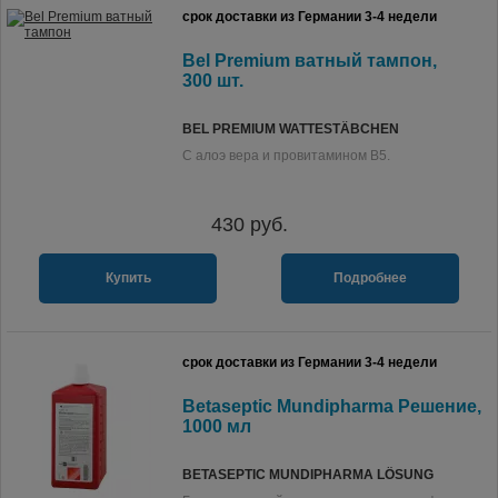
срок доставки из Германии 3-4 недели
Bel Premium ватный тампон,
300 шт.
BEL PREMIUM WATTESTÄBCHEN
С алоэ вера и провитамином В5.
430
руб.
Купить
Подробнее
срок доставки из Германии 3-4 недели
Betaseptic Mundipharma Решение,
1000 мл
BETASEPTIC MUNDIPHARMA LÖSUNG