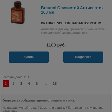
Braunol Слизистой Антисептик,
100 мл
BRAUNOL SCHLEIMHAUTANTISEPTIKUM
Антисептик для одноразовой гигиенической и
хирургической дезинфекции рук.
1100
руб.
Купить
Подробнее
Всего найдено: 261
1
2
3
4
5
…
18
Отправить сообщение администрации магазина:
Не нашли нужный товар? Заметили ошибку? Есть идеи по улучшению
магазина?