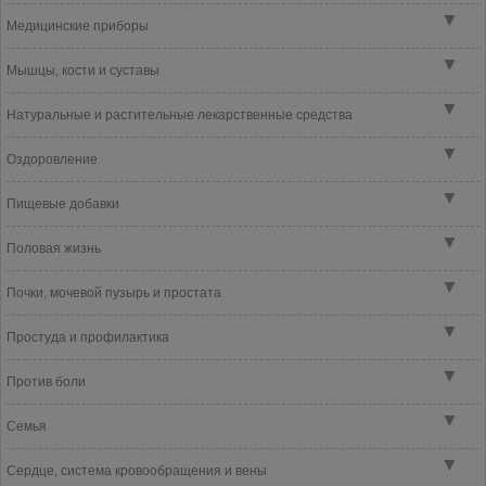
▼
Медицинские приборы
▼
Мышцы, кости и суставы
▼
Натуральные и растительные лекарственные средства
▼
Оздоровление
▼
Пищевые добавки
▼
Половая жизнь
▼
Почки, мочевой пузырь и простата
▼
Простуда и профилактика
▼
Против боли
▼
Семья
▼
Сердце, система кровообращения и вены