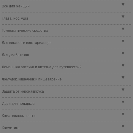
▼
Все для женщин
▼
Глаза, нос, уши
▼
Гомеопатические средства
▼
Для веганов и вегетарианцев
▼
Для диабетиков
▼
Домашняя аптечка и аптечка для путешествий
▼
Желудок, кишечник и пищеварение
▼
Защита от коронавируса
▼
Идеи для подарков
▼
Кожа, волосы, ногти
▼
Косметика