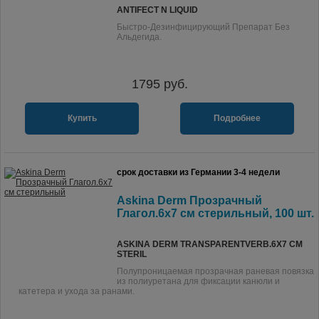
ANTIFECT N LIQUID
Быстро-Дезинфицирующий Препарат Без
Альдегида.
1795
руб.
Купить
Подробнее
срок доставки из Германии 3-4 недели
Askina Derm Прозрачный
Глагол.6x7 см стерильный, 100 шт.
ASKINA DERM TRANSPARENTVERB.6X7 CM
STERIL
Полупроницаемая прозрачная раневая повязка
из полиуретана для фиксации канюли и
катетера и ухода за ранами.