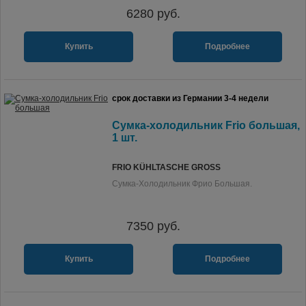
6280
руб.
Купить
Подробнее
срок доставки из Германии 3-4 недели
Сумка-холодильник Frio большая,
1 шт.
FRIO KÜHLTASCHE GROSS
Сумка-Холодильник Фрио Большая.
7350
руб.
Купить
Подробнее