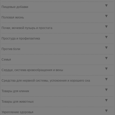
▼
Пищевые добавки
▼
Половая жизнь
▼
Почки, мочевой пузырь и простата
▼
Простуда и профилактика
▼
Против боли
▼
Семья
▼
Сердце, система кровообращения и вены
▼
Средства для нервной системы, успокоения и хорошего сна
▼
Товары для клиник
▼
Товары для животных
▼
Укрепление здоровья