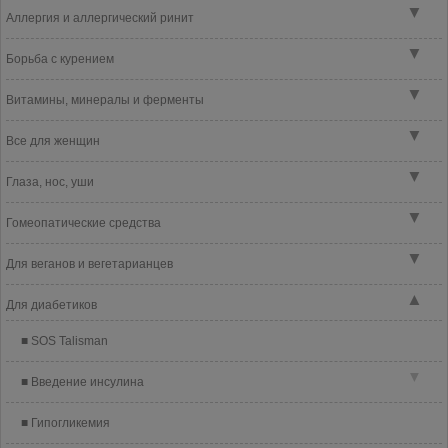
▼
Аллергия и аллергический ринит
▼
Борьба с курением
▼
Витамины, минералы и ферменты
▼
Все для женщин
▼
Глаза, нос, уши
▼
Гомеопатические средства
▼
Для веганов и вегетарианцев
▲
Для диабетиков
SOS Talisman
▼
Введение инсулина
Гипогликемия