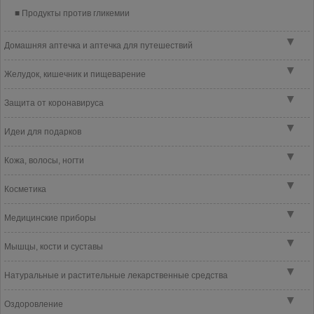
Продукты против гликемии
▼
Домашняя аптечка и аптечка для путешествий
▼
Желудок, кишечник и пищеварение
▼
Защита от коронавируса
▼
Идеи для подарков
▼
Кожа, волосы, ногти
▼
Косметика
▼
Медицинские приборы
▼
Мышцы, кости и суставы
▼
Натуральные и растительные лекарственные средства
▼
Оздоровление