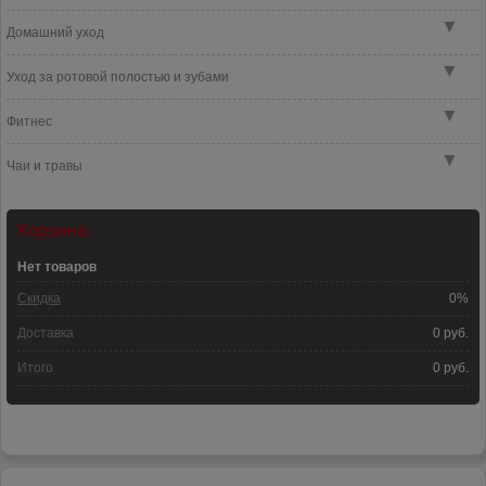
▼
Домашний уход
▼
Уход за ротовой полостью и зубами
▼
Фитнес
▼
Чаи и травы
Корзина
Нет товаров
Скидка
0%
Доставка
0 руб.
Итого
0 руб.