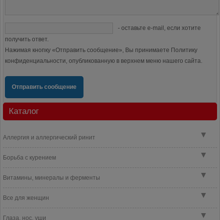
- оставьте e-mail, если хотите
получить ответ.
Нажимая кнопку «Отправить сообщение», Вы принимаете Политику
конфиденциальности, опубликованную в верхнем меню нашего сайта.
Отправить сообщение
Каталог
▼
Аллергия и аллергический ринит
▼
Борьба с курением
▼
Витамины, минералы и ферменты
▼
Все для женщин
▼
Глаза, нос, уши