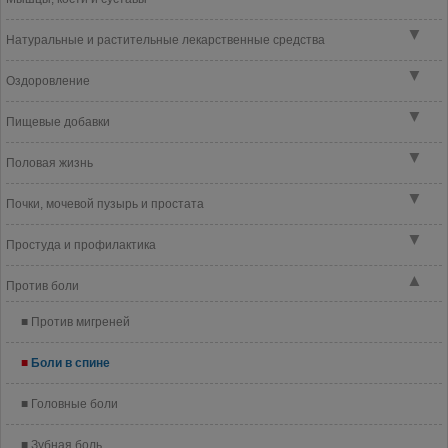
▼
Натуральные и растительные лекарственные средства
▼
Оздоровление
▼
Пищевые добавки
▼
Половая жизнь
▼
Почки, мочевой пузырь и простата
▼
Простуда и профилактика
▲
Против боли
Против мигреней
Боли в спине
Головные боли
Зубная боль