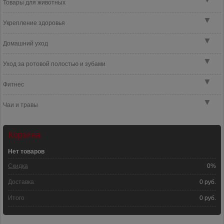
Товары для животных
▼
Укрепление здоровья
▼
Домашний уход
▼
Уход за ротовой полостью и зубами
▼
Фитнес
▼
Чаи и травы
Корзина
Нет товаров
Скидка
0%
Доставка
0 руб.
Итого
0 руб.