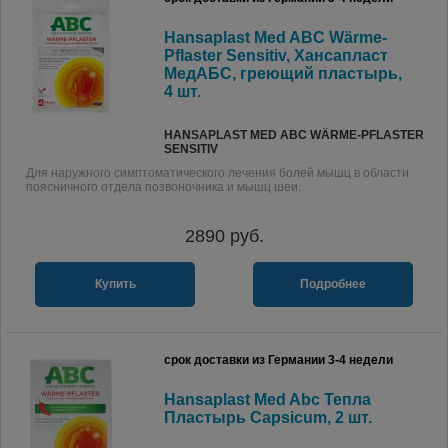
Hansaplast Med ABC Wärme-
Pflaster Sensitiv, Хансапласт
МедАБС, греющий пластырь,
4 шт.
HANSAPLAST MED ABC WÄRME-PFLASTER
SENSITIV
Для наружного симптоматического лечения болей мышц в области
поясничного отдела позвоночника и мышц шеи.
2890
руб.
Купить
Подробнее
срок доставки из Германии 3-4 недели
Hansaplast Med Abc Тепла
Пластырь Capsicum, 2 шт.