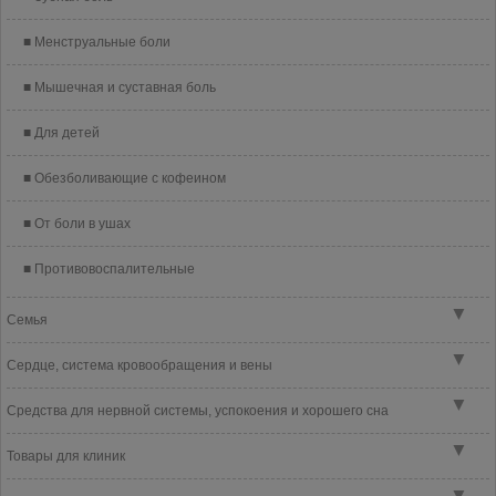
Менструальные боли
Мышечная и суставная боль
Для детей
Обезболивающие с кофеином
От боли в ушах
Противовоспалительные
▼
Семья
▼
Сердце, система кровообращения и вены
▼
Средства для нервной системы, успокоения и хорошего сна
▼
Товары для клиник
▼