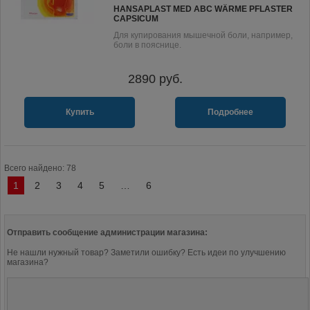
HANSAPLAST MED ABC WÄRME PFLASTER
CAPSICUM
Для купирования мышечной боли, например,
боли в пояснице.
2890
руб.
Купить
Подробнее
Всего найдено: 78
1
2
3
4
5
…
6
Отправить сообщение администрации магазина:
Не нашли нужный товар? Заметили ошибку? Есть идеи по улучшению
магазина?