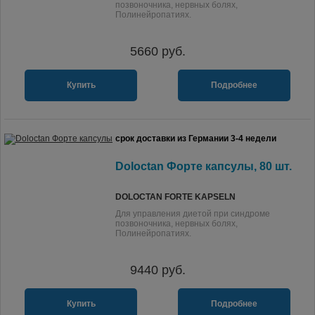
позвоночника, нервных болях,
Полинейропатиях.
5660
руб.
Купить
Подробнее
срок доставки из Германии 3-4 недели
Doloctan Форте капсулы, 80 шт.
DOLOCTAN FORTE KAPSELN
Для управления диетой при синдроме
позвоночника, нервных болях,
Полинейропатиях.
9440
руб.
Купить
Подробнее