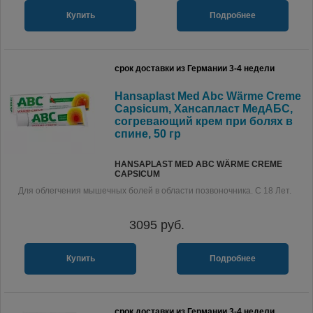
Купить
Подробнее
срок доставки из Германии 3-4 недели
Hansaplast Med Abc Wärme Creme
Capsicum, Хансапласт МедАБС,
согревающий крем при болях в
спине, 50 гр
HANSAPLAST MED ABC WÄRME CREME
CAPSICUM
Для облегчения мышечных болей в области позвоночника. С 18 Лет.
3095
руб.
Купить
Подробнее
срок доставки из Германии 3-4 недели