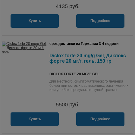
4135
руб.
Купить
Подробнее
срок доставки из Германии 3-4 недели
Diclox forte 20 mg/g Gel, Диклокс
форте 20 мг/г, гель, 150 гр
DICLOX FORTE 20 MG/G GEL
Для местного, симптоматического лечения
болей при острых растяжениях, растяжениях
или ушибах в результате тупой травмы.
5500
руб.
Купить
Подробнее