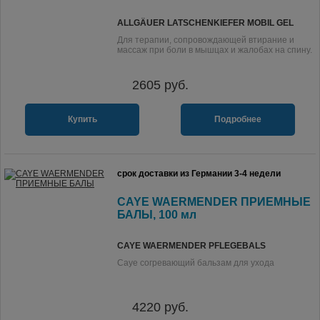
ALLGÄUER LATSCHENKIEFER MOBIL GEL
Для терапии, сопровождающей втирание и
массаж при боли в мышцах и жалобах на спину.
2605
руб.
Купить
Подробнее
срок доставки из Германии 3-4 недели
CAYE WAERMENDER ПРИЕМНЫЕ
БАЛЫ, 100 мл
CAYE WAERMENDER PFLEGEBALS
Caye согревающий бальзам для ухода
4220
руб.