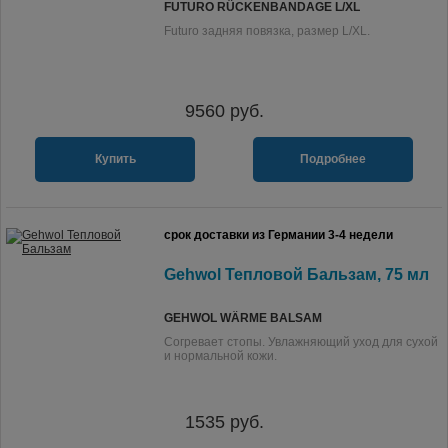
FUTURO RÜCKENBANDAGE L/XL
Futuro задняя повязка, размер L/XL.
9560
руб.
Купить
Подробнее
срок доставки из Германии 3-4 недели
Gehwol Тепловой Бальзам, 75 мл
GEHWOL WÄRME BALSAM
Согревает стопы. Увлажняющий уход для сухой
и нормальной кожи.
1535
руб.