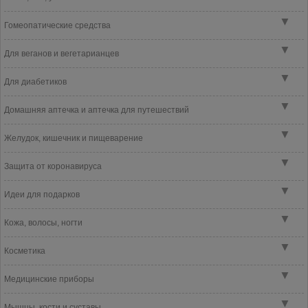
▼
Гомеопатические средства
▼
Для веганов и вегетарианцев
▼
Для диабетиков
▼
Домашняя аптечка и аптечка для путешествий
▼
Желудок, кишечник и пищеварение
▼
Защита от коронавируса
▼
Идеи для подарков
▼
Кожа, волосы, ногти
▼
Косметика
▼
Медицинские приборы
▼
Мышцы, кости и суставы